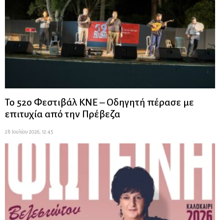
Το 52ο Φεστιβάλ ΚΝΕ – Οδηγητή πέρασε με
επιτυχία από την Πρέβεζα
28 Ιουλίου 2026, 12:45