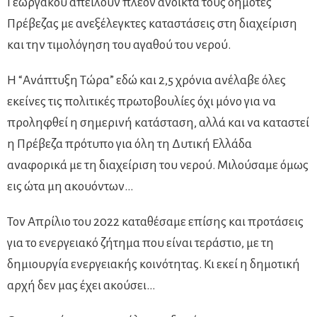
Γεωργάκου απειλούν πλέον ανοικτά τους δημότες
Πρέβεζας με ανεξέλεγκτες καταστάσεις στη διαχείριση
και την τιμολόγηση του αγαθού του νερού.
Η “Ανάπτυξη Τώρα” εδώ και 2,5 χρόνια ανέλαβε όλες
εκείνες τις πολιτικές πρωτοβουλίες όχι μόνο για να
προληφθεί η σημερινή κατάσταση, αλλά και να καταστεί
η Πρέβεζα πρότυπο για όλη τη Δυτική Ελλάδα
αναφορικά με τη διαχείριση του νερού. Μιλούσαμε όμως
εις ώτα μη ακουόντων…
Τον Απρίλιο του 2022 καταθέσαμε επίσης και προτάσεις
για το ενεργειακό ζήτημα που είναι τεράστιο, με τη
δημιουργία ενεργειακής κοινότητας. Κι εκεί η δημοτική
αρχή δεν μας έχει ακούσει…