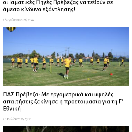
οι Ιαματικές Πηγές Πρέβεζας να τεθούν σε
άμεσο κίνδυνο εξάντλησης!
1 Αυγούστου 2026, 11:42
ΠΑΣ Πρέβεζα: Με εργομετρικά και υψηλές
απαιτήσεις ξεκίνησε η προετοιμασία για τη Γ’
Εθνική
28 Ιουλίου 2026, 13:10