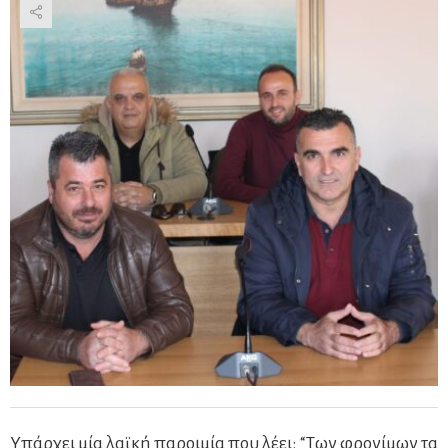
Υπάρχει μία λαϊκή παροιμία που λέει: “Των φρονίμων τα