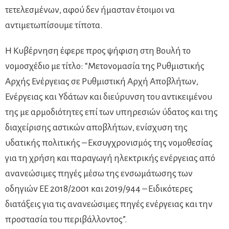
τετελεσμένων, αφού δεν ήμασταν έτοιμοι να
αντιμετωπίσουμε τίποτα.
Η Κυβέρνηση έφερε προς ψήφιση στη Βουλή το
νομοσχέδιο με τίτλο: “Μετονομασία της Ρυθμιστικής
Αρχής Ενέργειας σε Ρυθμιστική Αρχή Αποβλήτων,
Ενέργειας και Υδάτων και διεύρυνση του αντικειμένου
της με αρμοδιότητες επί των υπηρεσιών ύδατος και της
διαχείρισης αστικών αποβλήτων, ενίσχυση της
υδατικής πολιτικής – Εκσυγχρονισμός της νομοθεσίας
για τη χρήση και παραγωγή ηλεκτρικής ενέργειας από
ανανεώσιμες πηγές μέσω της ενσωμάτωσης των
οδηγιών ΕΕ 2018/2001 και 2019/944 – Ειδικότερες
διατάξεις για τις ανανεώσιμες πηγές ενέργειας και την
προστασία του περιβάλλοντος”.