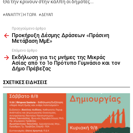
Θα την κρίνουν στην κάλπη οι δημότες…
ΑΝΆΠΤΥΞΗ ΤΏΡΑ
ΔΕΥΑΠ
Προηγούμενο άρθρο
See
Προκήρυξη Δέσμης Δράσεων «Πράσινη
more
Μετάβαση ΜμΕ»
Επόμενο άρθρο
Εκδήλωση για τις μνήμες της Μικράς
Ασίας από το 1ο Πρότυπο Γυμνάσιο και τον
Δήμο Πρέβεζας
ΣΧΕΤΙΚΈΣ ΕΙΔΉΣΕΙΣ