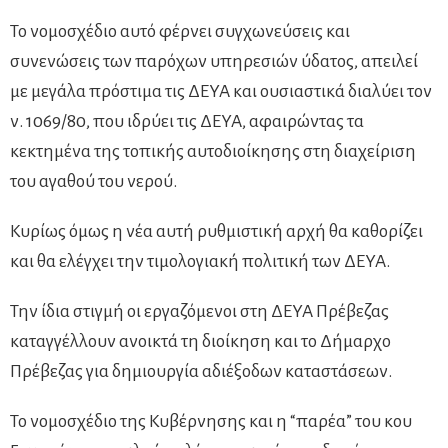
Το νομοσχέδιο αυτό φέρνει συγχωνεύσεις και
συνενώσεις των παρόχων υπηρεσιών ύδατος, απειλεί
με μεγάλα πρόστιμα τις ΔΕΥΑ και ουσιαστικά διαλύει τον
ν. 1069/80, που ιδρύει τις ΔΕΥΑ, αφαιρώντας τα
κεκτημένα της τοπικής αυτοδιοίκησης στη διαχείριση
του αγαθού του νερού.
Κυρίως όμως η νέα αυτή ρυθμιστική αρχή θα καθορίζει
και θα ελέγχει την τιμολογιακή πολιτική των ΔΕΥΑ.
Την ίδια στιγμή οι εργαζόμενοι στη ΔΕΥΑ Πρέβεζας
καταγγέλλουν ανοικτά τη διοίκηση και το Δήμαρχο
Πρέβεζας για δημιουργία αδιέξοδων καταστάσεων.
Το νομοσχέδιο της Κυβέρνησης και η “παρέα” του κου