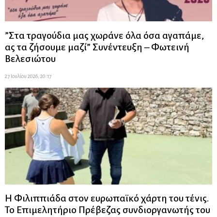
”Στα τραγούδια μας χωράνε όλα όσα αγαπάμε,
ας τα ζήσουμε μαζί” Συνέντευξη – Φωτεινή
Βελεσιώτου
27 Ιουλίου 2026, 20:17
Η Φιλιππιάδα στον ευρωπαϊκό χάρτη του τένις.
Το Επιμελητήριο Πρέβεζας συνδιοργανωτής του