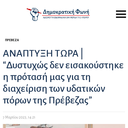
Menu
ΠΡΈΒΕΖΑ
ΑΝΑΠΤΥΞΗ ΤΩΡΑ |
“Δυστυχώς δεν εισακούστηκε
η πρότασή μας για τη
διαχείριση των υδατικών
πόρων της Πρέβεζας”
7 Μαρτίου 2023, 14:21