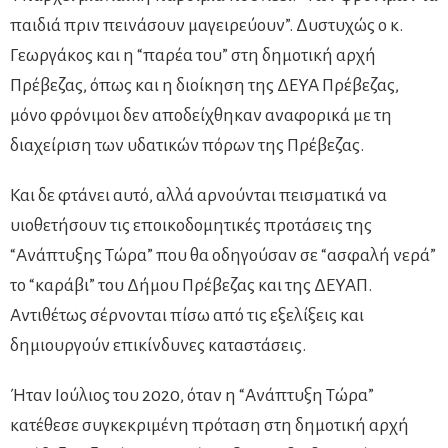
παιδιά πριν πεινάσουν μαγειρεύουν”. Δυστυχώς ο κ.
Γεωργάκος και η “παρέα του” στη δημοτική αρχή
Πρέβεζας, όπως και η διοίκηση της ΔΕΥΑ Πρέβεζας,
μόνο φρόνιμοι δεν αποδείχθηκαν αναφορικά με τη
διαχείριση των υδατικών πόρων της Πρέβεζας.
Και δε φτάνει αυτό, αλλά αρνούνται πεισματικά να
υιοθετήσουν τις εποικοδομητικές προτάσεις της
“Ανάπτυξης Τώρα” που θα οδηγούσαν σε “ασφαλή νερά”
το “καράβι” του Δήμου Πρέβεζας και της ΔΕΥΑΠ.
Αντιθέτως σέρνονται πίσω από τις εξελίξεις και
δημιουργούν επικίνδυνες καταστάσεις.
Ήταν Ιούλιος του 2020, όταν η “Ανάπτυξη Τώρα”
κατέθεσε συγκεκριμένη πρόταση στη δημοτική αρχή