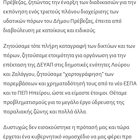
Πρέβεζας, ζητώντας την έναρξη των διαδικασιών για την
εκπόνηση ενός τριετούς πλάνου διαχείρισης των
υδατικών πόρων του Δήμου Πρέβεζας, έπειτα από
διαβούλευση με κατοίκους και ειδικούς.
Ζητούσαμε τότε πλήρη καταγραφή των δικτύων και των
πόρων, ζητούσαμε ετοιμότητα για οργάνωση για την
επέκταση της ΔΕΥΑΠ στις δημοτικές ενότητες Λούρου
και Ζαλόγγου, ζητούσαμε “χαρτογράφηση” των
παρεμβάσεων και χρηματοδότησή τους από το νέο ΕΣΠΑ
και το ΠΕΠ Ηπείρου, ώστε να είμαστε έτοιμοι. Θέταμε
προβληματισμούς για το μεγάλο έργο ύδρευσης της
παραλιακής ζώνης και πολλά άλλα.
Δυστυχώς δεν εισακούστηκε η πρότασή μας και τώρα
έρχεται ένα κυβερνητικό νομοσχέδιο να μας φέρει προ