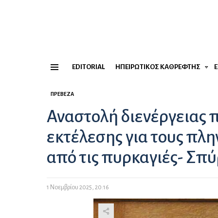
EDITORIAL
ΗΠΕΙΡΏΤΙΚΟΣ ΚΑΘΡΈΦΤΗΣ
Menu
ΠΡΈΒΕΖΑ
Αναστολή διενέργειας 
εκτέλεσης για τους πλη
από τις πυρκαγιές- Σπ
1 Νοεμβρίου 2025, 20:16