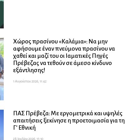
Χώρος πρασίνου «Καλάμια»: Να μην
αφήσουμε έναν πνεύμονα πρασίνου να
χαθεί και μαζί του οι Ιαματικές Πηγές
Πρέβεζας να τεθούν σε άμεσο κίνδυνο
εξάντλησης!
1 Αυγούστου 2026, 11:42
ΠΑΣ Πρέβεζα: Με εργομετρικά και υψηλές
απαιτήσεις ξεκίνησε η προετοιμασία για τη
Γ’ Εθνική
28 Ιουλίου 2026, 13:10