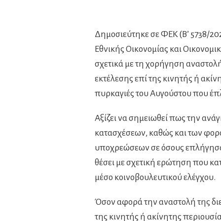
Δημοσιεύτηκε σε ΦΕΚ (Β’ 5738/2
Εθνικής Οικονομίας και Οικονομικ
σχετικά με τη χορήγηση αναστολή
εκτέλεσης επί της κινητής ή ακίν
πυρκαγιές του Αυγούστου που έπλ
Αξίζει να σημειωθεί πως την αν
κατασχέσεων, καθώς και των φορ
υποχρεώσεων σε όσους επλήγησαν
θέσει με σχετική ερώτηση που κα
μέσο κοινοβουλευτικού ελέγχου.
Όσον αφορά την αναστολή της διε
της κινητής ή ακίνητης περιουσ