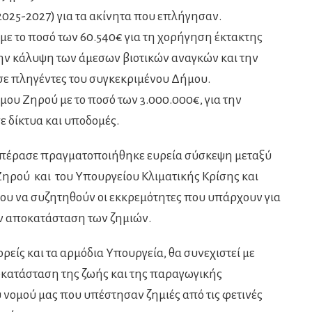
2025-2027) για τα ακίνητα που επλήγησαν.
ε το ποσό των 60.540€ για τη χορήγηση έκτακτης
την κάλυψη των άμεσων βιοτικών αναγκών και την
σε πληγέντες του συγκεκριμένου Δήμου.
υ Ζηρού με το ποσό των 3.000.000€, για την
 δίκτυα και υποδομές.
 πέρασε πραγματοποιήθηκε ευρεία σύσκεψη μεταξύ
ηρού και του Υπουργείου Κλιματικής Κρίσης και
ου να συζητηθούν οι εκκρεμότητες που υπάρχουν για
ην αποκατάσταση των ζημιών.
ρείς και τα αρμόδια Υπουργεία, θα συνεχιστεί με
ποκατάσταση της ζωής και της παραγωγικής
υ νομού μας που υπέστησαν ζημιές από τις φετινές