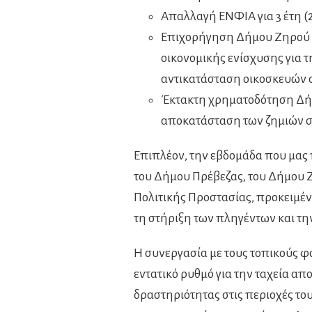
Απαλλαγή ΕΝΦΙΑ για 3 έτη (
Επιχορήγηση Δήμου Ζηρού μ
οικονομικής ενίσχυσης για 
αντικατάσταση οικοσκευών 
Έκτακτη χρηματοδότηση Δήμο
αποκατάσταση των ζημιών σε
Επιπλέον, την εβδομάδα που μας
του Δήμου Πρέβεζας, του Δήμου Ζ
Πολιτικής Προστασίας, προκειμέν
τη στήριξη των πληγέντων και τ
Η συνεργασία με τους τοπικούς φο
εντατικό ρυθμό για την ταχεία α
δραστηριότητας στις περιοχές το