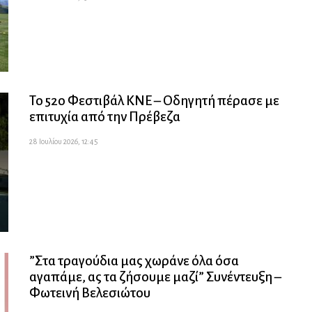
Το 52ο Φεστιβάλ ΚΝΕ – Οδηγητή πέρασε με
επιτυχία από την Πρέβεζα
28 Ιουλίου 2026, 12:45
”Στα τραγούδια μας χωράνε όλα όσα
αγαπάμε, ας τα ζήσουμε μαζί” Συνέντευξη –
Φωτεινή Βελεσιώτου