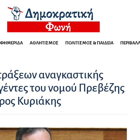
ΕΦΗΜΕΡΊΔΑ
ΑΘΛΗΤΙΣΜΌΣ
ΠΟΛΙΤΙΣΜΌΣ & ΠΑΙΔΕΊΑ
ΠΕΡΙΒΆΛ
πράξεων αναγκαστικής
γέντες του νομού Πρεβέζης
ύρος Κυριάκης