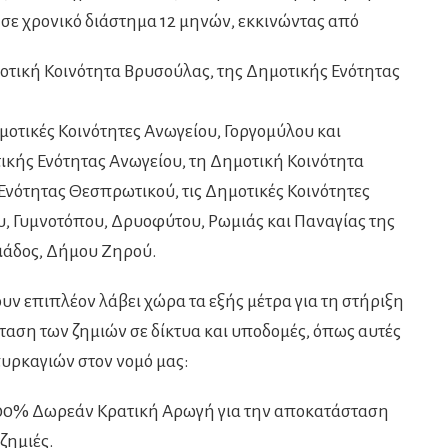
 σε χρονικό διάστημα 12 μηνών, εκκινώντας από
οτική Κοινότητα Βρυσούλας, της Δημοτικής Ενότητας
μοτικές Κοινότητες Ανωγείου, Γοργομύλου και
κής Ενότητας Ανωγείου, τη Δημοτική Κοινότητα
 Ενότητας Θεσπρωτικού, τις Δημοτικές Κοινότητες
υ, Γυμνοτόπου, Δρυοφύτου, Ρωμιάς και Παναγίας της
ιάδος, Δήμου Ζηρού.
υν επιπλέον λάβει χώρα τα εξής μέτρα για τη στήριξη
αση των ζημιών σε δίκτυα και υποδομές, όπως αυτές
υρκαγιών στον νομό μας:
00% Δωρεάν Κρατική Αρωγή για την αποκατάσταση
ζημιές.