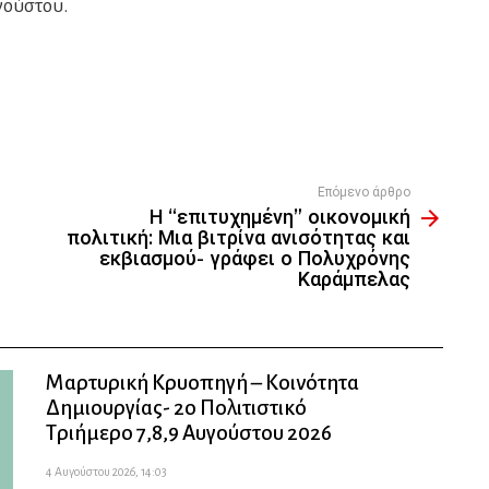
γούστου.
Επόμενο άρθρο
Η “επιτυχημένη” οικονομική
πολιτική: Μια βιτρίνα ανισότητας και
εκβιασμού- γράφει ο Πολυχρόνης
Καράμπελας
Μαρτυρική Κρυοπηγή – Κοινότητα
Δημιουργίας- 2ο Πολιτιστικό
Τριήμερο 7,8,9 Αυγούστου 2026
4 Αυγούστου 2026, 14:03