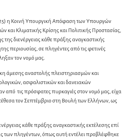
025) η Κοινή Υπουργική Απόφαση των Υπουργών
ών και Κλιματικής Κρίσης και Πολιτικής Προστασίας,
ς της διενέργειας κάθε πράξης αναγκαστικής
ητης περιουσίας, σε πληγέντες από τις φετινές
ηξαν τον νομό μας.
άγκη άμεσης αναστολής πλειστηριασμών και
ολογικών, ασφαλιστικών και δανειακών
 από τις πρόσφατες πυρκαγιές στον νομό μας, είχα
τέθεσα τον Σεπτέμβριο στη Βουλή των Ελλήνων, ως
νέργειας κάθε πράξης αναγκαστικής εκτέλεσης επί
ίας των πληγέντων, όπως αυτή εντέλει προβλέφθηκε