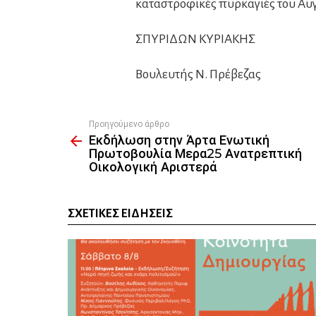
καταστροφικές πυρκαγιές του Αυ
ΣΠΥΡΙΔΩΝ ΚΥΡΙΑΚΗΣ
Βουλευτής Ν. Πρέβεζας
Προηγούμενο άρθρο
See
Εκδήλωση στην Άρτα Ενωτική
more
Πρωτοβουλία Μερα25 Ανατρεπτική
Οικολογική Αριστερά
ΣΧΕΤΙΚΈΣ ΕΙΔΉΣΕΙΣ