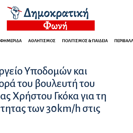
ΕΦΗΜΕΡΊΔΑ
ΑΘΛΗΤΙΣΜΌΣ
ΠΟΛΙΤΙΣΜΌΣ & ΠΑΙΔΕΊΑ
ΠΕΡΙΒΆΛ
ργείο Υποδομών και
ρά του βουλευτή του
ας Χρήστου Γκόκα για τη
ύτητας των 30km/h στις