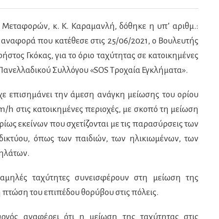
Μεταφορών, κ. Κ. Καραμανλή, δόθηκε η υπ’ αριθμ.:
 αναφορά που κατέθεσε στις 25/06/2021, ο Βουλευτής
ήστος Γκόκας, για το όριο ταχύτητας σε κατοικημένες
 Πανελλαδικού Συλλόγου «
SOS
Τροχαία Εγκλήματα».
ίχε επισημάνει την άμεση ανάγκη μείωσης του ορίου
m/h στις κατοικημένες περιοχές, με σκοπό τη μείωση
ίως εκείνων που σχετίζονται με τις παρασύρσεις των
ικτύου, όπως των παιδιών, των ηλικιωμένων, των
δηλάτων.
 χαμηλές ταχύτητες συνεισφέρουν στη μείωση της
 πτώση του επιπέδου θορύβου στις πόλεις.
ργός αναφέρει ότι η μείωση της ταχύτητας στις