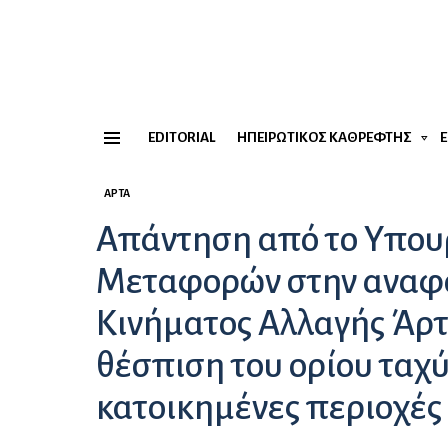
EDITORIAL
ΗΠΕΙΡΏΤΙΚΟΣ ΚΑΘΡΈΦΤΗΣ
Menu
ΆΡΤΑ
Απάντηση από το Υπου
Μεταφορών στην αναφο
Κινήματος Αλλαγής Άρτ
θέσπιση του ορίου ταχ
κατοικημένες περιοχές