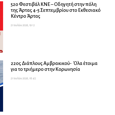
52ο Φεστιβάλ ΚΝΕ – Οδηγητή στην πόλη
της Άρτας 4-5 Σεπτεμβρίου στο Εκθεσιακό
Κέντρο Άρτας
21 Ιουλίου 2026, 19:17
22ος Διάπλους Αμβρακικού- Όλα έτοιμα
για το τριήμερο στην Κορωνησία
21 Ιουλίου 2026, 18:45