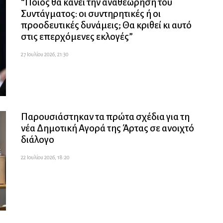
“Ποιός θα κάνει την αναθεώρηση του
Συντάγματος: οι συντηρητικές ή οι
προοδευτικές δυνάμεις; Θα κριθεί κι αυτό
στις επερχόμενες εκλογές”
27 Ιουλίου 2026, 21:30
Παρουσιάστηκαν τα πρώτα σχέδια για τη
νέα Δημοτική Αγορά της Άρτας σε ανοιχτό
διάλογο
22 Ιουλίου 2026, 18:20