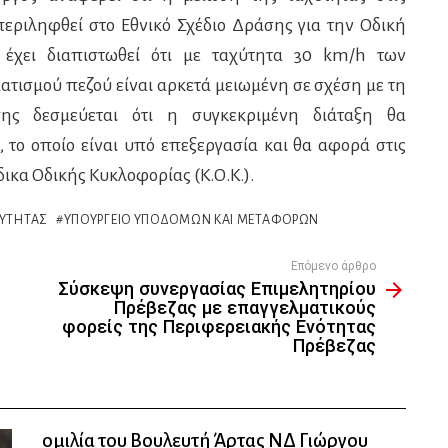
περιληφθεί στο Εθνικό Σχέδιο Δράσης για την Οδική
 έχει διαπιστωθεί ότι με ταχύτητα 30 km/h των
ατισμού πεζού είναι αρκετά μειωμένη σε σχέση με τη
ης δεσμεύεται ότι η συγκεκριμένη διάταξη θα
 το οποίο είναι υπό επεξεργασία και θα αφορά στις
ικα Οδικής Κυκλοφορίας (Κ.Ο.Κ.).
ΧΎΤΗΤΑΣ
ΥΠΟΥΡΓΕΊΟ ΥΠΟΔΟΜΏΝ ΚΑΙ ΜΕΤΑΦΟΡΏΝ
Επόμενο άρθρο
Σύσκεψη συνεργασίας Επιμελητηρίου
Πρέβεζας με επαγγελματικούς
φορείς της Περιφερειακής Ενότητας
Πρέβεζας
ομιλία του Βουλευτή Άρτας ΝΔ Γιώργου