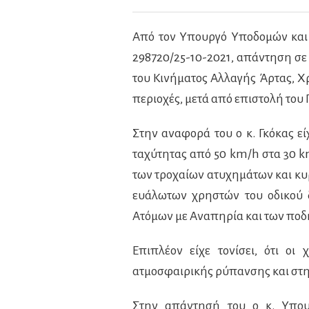
Από τον Υπουργό Υποδομών και 
298720/25-10-2021, απάντηση σε
του Κινήματος Αλλαγής Άρτας, Χρ
περιοχές, μετά από επιστολή του
Στην αναφορά του ο κ. Γκόκας ε
ταχύτητας από 50 km/h στα 30 k
των τροχαίων ατυχημάτων και κυρ
ευάλωτων χρηστών του οδικού δ
Ατόμων με Αναπηρία και των πο
Επιπλέον είχε τονίσει, ότι οι
ατμοσφαιρικής ρύπανσης και στη
Στην απάντησή του ο κ. Υπου