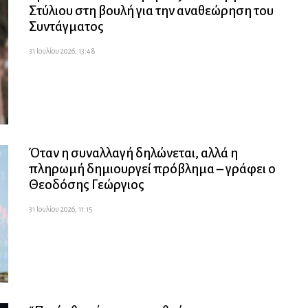
Στύλιου στη βουλή για την αναθεώρηση του
Συντάγματος
31 Ιουλίου 2026, 13:48
Όταν η συναλλαγή δηλώνεται, αλλά η
πληρωμή δημιουργεί πρόβλημα – γράφει ο
Θεοδόσης Γεώργιος
31 Ιουλίου 2026, 11:15