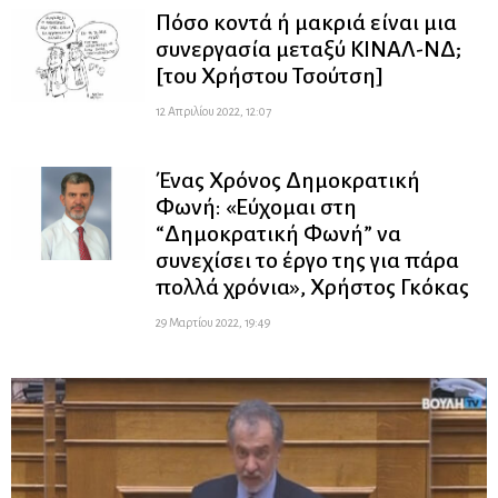
Πόσο κοντά ή μακριά είναι μια
συνεργασία μεταξύ ΚΙΝΑΛ-ΝΔ;
[του Χρήστου Τσούτση]
12 Απριλίου 2022, 12:07
Ένας Χρόνος Δημοκρατική
Φωνή: «Εύχομαι στη
“Δημοκρατική Φωνή” να
συνεχίσει το έργο της για πάρα
πολλά χρόνια», Χρήστος Γκόκας
29 Μαρτίου 2022, 19:49