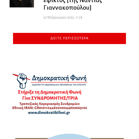
Γιαννακοπούλου]
22 Φεβρουαρίου 2022, 11:38
ΔΕΊΤΕ ΠΕΡΙΣΣΌΤΕΡΑ