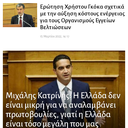
Ερώτηση Χρήστου Γκόκα σχετικά
με την αύξηση κόστους ενέργειας
για τους Οργανισμούς Εγγείων
Βελτιώσεων
15 Μαρτίου 2022, 14:17
Μιχάλης Κατρίνης: H Ελλάδα δεν
είναι μικρή για να αναλαμβάνει
πρωτοβουλίες, γιατί η Ελλάδα
είναι τόσο μεγάλη που μας