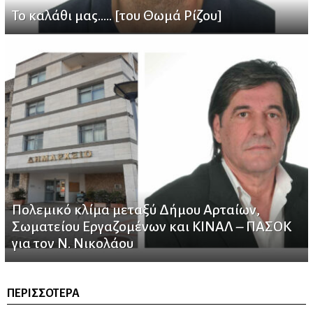
Το καλάθι μας….. [του Θωμά Ρίζου]
Πολεμικό κλίμα μεταξύ Δήμου Αρταίων,
Σωματείου Εργαζομένων και ΚΙΝΑΛ – ΠΑΣΟΚ
για τον Ν. Νικολάου
ΠΕΡΙΣΣΌΤΕΡΑ