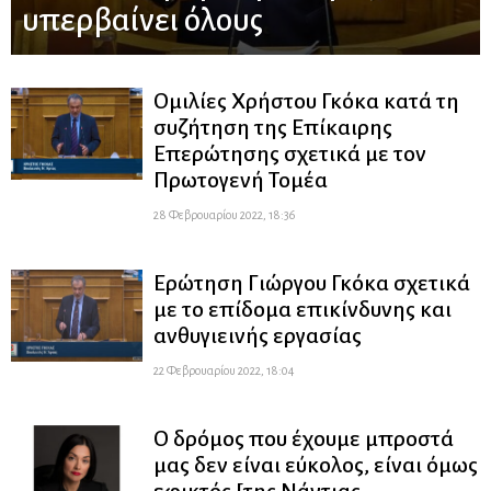
υπερβαίνει όλους
Ομιλίες Χρήστου Γκόκα κατά τη
συζήτηση της Επίκαιρης
Επερώτησης σχετικά με τον
Πρωτογενή Τομέα
28 Φεβρουαρίου 2022, 18:36
Ερώτηση Γιώργου Γκόκα σχετικά
με το επίδομα επικίνδυνης και
ανθυγιεινής εργασίας
22 Φεβρουαρίου 2022, 18:04
Ο δρόμος που έχουμε μπροστά
μας δεν είναι εύκολος, είναι όμως
εφικτός [της Νάντιας