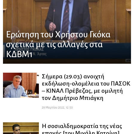
Ερώτηση του Χρήστου Γκόκα
σχετικά με τις αλλαγές στα
ΚΔΒΜ1
Σήμερα (29.03) ανοιχτή
εκδήλωση-ολομέλεια του ΠΑΣΟΚ
– ΚΙΝΑΛ Πρέβεζας, με ομιλητή
τον Δημήτριο Μπιάγκη
29 Μαρτίου 2022, 12:50
Η σοσιαλδημοκρατία της νέας
εποχής [του Μιχάλη Κατρίνη]