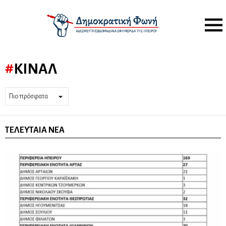
Menu
ΚΙΝΑΛ
ΤΕΛΕΥΤΑΊΑ ΝΈΑ