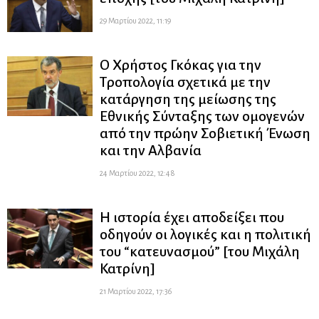
29 Μαρτίου 2022, 11:19
Ο Χρήστος Γκόκας για την
Τροπολογία σχετικά με την
κατάργηση της μείωσης της
Εθνικής Σύνταξης των ομογενών
από την πρώην Σοβιετική Ένωση
και την Αλβανία
24 Μαρτίου 2022, 12:48
H ιστορία έχει αποδείξει που
οδηγούν οι λογικές και η πολιτική
του “κατευνασμού” [του Μιχάλη
Κατρίνη]
21 Μαρτίου 2022, 17:36