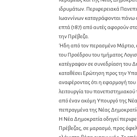
ιδρυμάτων. Περιφερειακά Πανεπι
Ιωαννίνων καταγράφονται πάνω απ
επτά (187) από αυτές αφορούν στ
την Πρέβεζα.
Ήδη από τον περασμένο Μάρτιο, 
του Προέδρου του τμήματος Λογιστ
κατέγραψαν σε συνεδρίαση του Δ
καταθέσει Ερώτηση προς την Υπουρ
αναφέροντας ότι η εφαρμογή του 
λειτουργία του πανεπιστημιακού 
από έναν ακόμη Υπουργό της Νέας
πεπραγμένα της Νέας Δημοκρατί
Η Νέα Δημοκρατία οδηγεί περιφε
Πρέβεζας, σε μαρασμό, προς όφελο