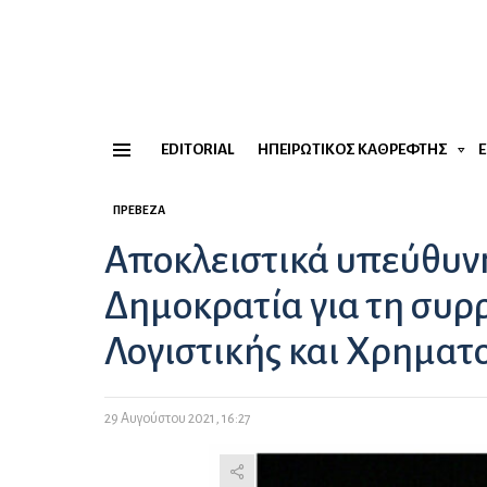
EDITORIAL
ΗΠΕΙΡΏΤΙΚΟΣ ΚΑΘΡΈΦΤΗΣ
Menu
ΠΡΈΒΕΖΑ
Αποκλειστικά υπεύθυνη
Δημοκρατία για τη συρ
Λογιστικής και Χρηματ
29 Αυγούστου 2021, 16:27