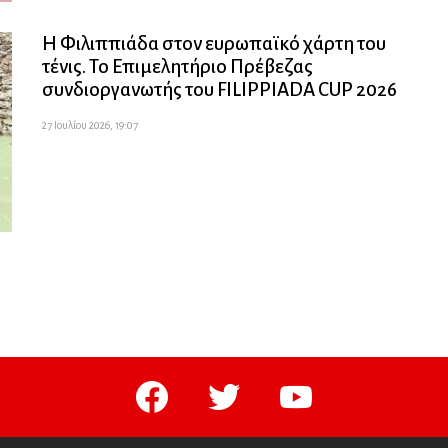
Η Φιλιππιάδα στον ευρωπαϊκό χάρτη του
τένις. Το Επιμελητήριο Πρέβεζας
συνδιοργανωτής του FILIPPIADA CUP 2026
27 Ιουλίου 2026, 19:07
facebook
twitter
youtube