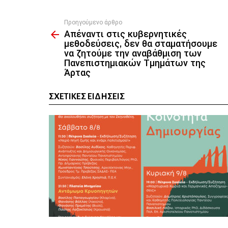
Προηγούμενο άρθρο
See
Απέναντι στις κυβερνητικές
more
μεθοδεύσεις, δεν θα σταματήσουμε
να ζητούμε την αναβάθμιση των
Πανεπιστημιακών Τμημάτων της
Άρτας
ΣΧΕΤΙΚΈΣ ΕΙΔΉΣΕΙΣ