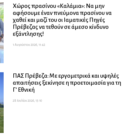
Χώρος πρασίνου «Καλάμια»: Να μην
αφήσουμε έναν πνεύμονα πρασίνου να
χαθεί και μαζί του οι Ιαματικές Πηγές
Πρέβεζας να τεθούν σε άμεσο κίνδυνο
εξάντλησης!
1 Αυγούστου 2026, 11:42
ΠΑΣ Πρέβεζα: Με εργομετρικά και υψηλές
απαιτήσεις ξεκίνησε η προετοιμασία για τη
Γ’ Εθνική
28 Ιουλίου 2026, 13:10