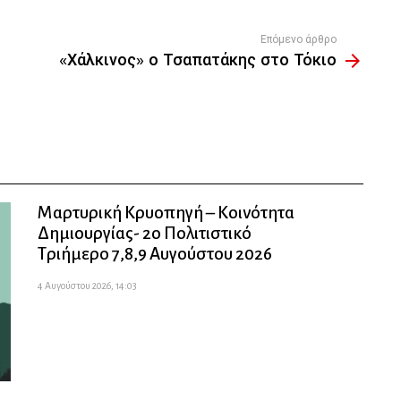
Επόμενο άρθρο
«Χάλκινος» ο Τσαπατάκης στο Τόκιο
Μαρτυρική Κρυοπηγή – Κοινότητα
Δημιουργίας- 2ο Πολιτιστικό
Τριήμερο 7,8,9 Αυγούστου 2026
4 Αυγούστου 2026, 14:03