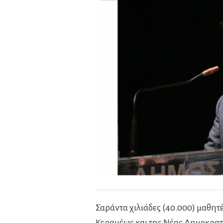
Σαράντα χιλιάδες (40.000) μαθητ
Κεραμέως και της Νέας Δημοκρατ