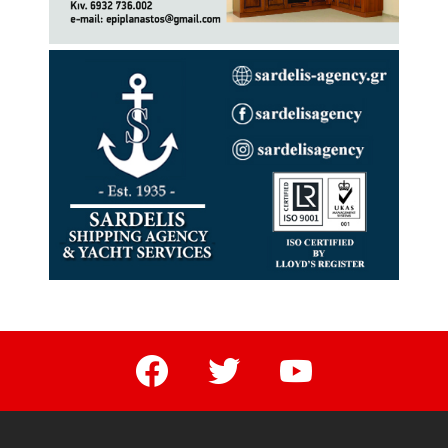
facebook
twitter
youtube