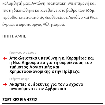
κολυμβητή μας, Αντώνη Τσαπατάκη. Με επιμονή και
πίστη δικαιώθηκε και ανεβαίνει στο βάθρο των 100μ.
πρόσθιο, έπειτα από τις 4ες θέσεις σε Λονδίνο και Ρίο»,
έγραψε ο υφυπουργός Αθλητισμού.
ΠΗΓΗ: ΑΜΠΕ
Προηγούμενο άρθρο
See
Αποκλειστικά υπεύθυνη η κ. Κεραμέως και
more
η Νέα Δημοκρατία για τη συρρίκνωση του
τμήματος Λογιστικής και
Χρηματοοικονομικής στην Πρέβεζα
Επόμενο άρθρο
Άκαρπες οι έρευνες για τον 29χρονο
αγνοούμενο στον Αμβρακικό
ΣΧΕΤΙΚΈΣ ΕΙΔΉΣΕΙΣ