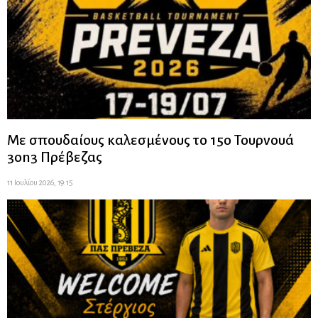
Με σπουδαίους καλεσμένους το 15ο Τουρνουά
3on3 Πρέβεζας
11 Ιουλίου 2026, 19:15