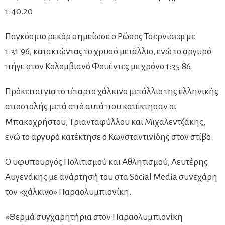
1:40.20
Παγκόσμιο ρεκόρ σημείωσε ο Ρώσος Τσερνιάεφ με
1:31.96, κατακτώντας το χρυσό μετάλλιο, ενώ το αργυρό
πήγε στον Κολομβιανό Φουέντες με χρόνο 1:35.86.
Πρόκειται για το τέταρτο χάλκινο μετάλλιο της ελληνικής
αποστολής μετά από αυτά που κατέκτησαν οι
Μπακοχρήστου, Τριανταφύλλου και Μιχαλεντζάκης,
ενώ το αργυρό κατέκτησε ο Κωνσταντινίδης στον στίβο.
Ο υφυπουργός Πολιτισμού και Αθλητισμού, Λευτέρης
Αυγενάκης με ανάρτησή του στα Social Media συνεχάρη
τον «χάλκινο» Παραολυμπιονίκη.
«Θερμά συγχαρητήρια στον Παραολυμπιονίκη