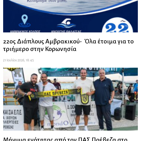
22ος Διάπλους Αμβρακικού- Όλα έτοιμα για το
τριήμερο στην Κορωνησία
21 Ιουλίου 2026, 18:45
Μήνυμα ενότητας από τον ΠΑΣ Πρέβεζα στο