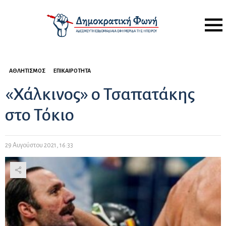
Menu
ΑΘΛΗΤΙΣΜΌΣ
ΕΠΙΚΑΙΡΌΤΗΤΑ
«Χάλκινος» ο Τσαπατάκης
στο Τόκιο
29 Αυγούστου 2021, 16:33