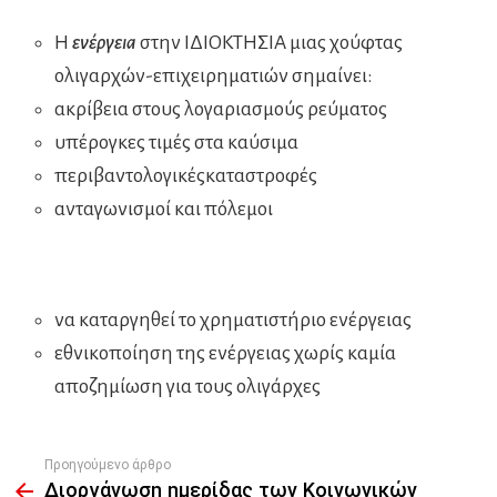
Η
ενέργεια
στην ΙΔΙΟΚΤΗΣΙΑ μιας χούφτας
ολιγαρχών-επιχειρηματιών σημαίνει:
ακρίβεια στους λογαριασμούς ρεύματος
υπέρογκες τιμές στα καύσιμα
περιβαντολογικέςκαταστροφές
ανταγωνισμοί και πόλεμοι
να καταργηθεί το χρηματιστήριο ενέργειας
εθνικοποίηση της ενέργειας χωρίς καμία
αποζημίωση για τους ολιγάρχες
Προηγούμενο άρθρο
See
Διοργάνωση ημερίδας των Κοινωνικών
more