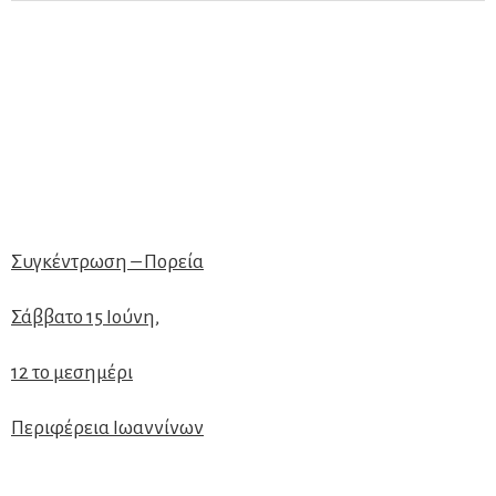
Συγκέντρωση – Πορεία
Σάββατο 15 Ιούνη,
12 το μεσημέρι
Περιφέρεια Ιωαννίνων