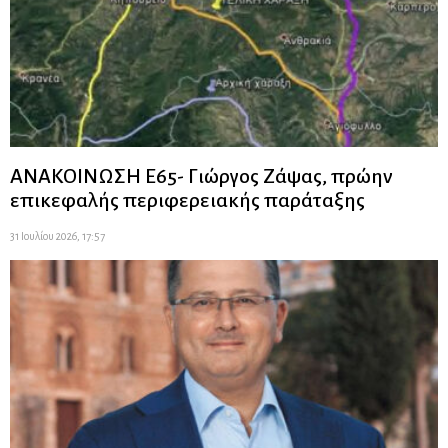
ΑΝΑΚΟΙΝΩΣΗ Ε65- Γιώργος Ζάψας, πρώην
επικεφαλής περιφερειακής παράταξης
31 Ιουλίου 2026, 17:57