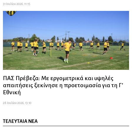
31 Ιουλίου 2026, 11:15
ΠΑΣ Πρέβεζα: Με εργομετρικά και υψηλές
απαιτήσεις ξεκίνησε η προετοιμασία για τη Γ’
Εθνική
28 Ιουλίου 2026, 13:10
ΤΕΛΕΥΤΑΊΑ ΝΈΑ