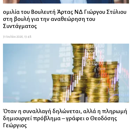
ομιλία του Βουλευτή Άρτας ΝΔ Γιώργου Στύλιου
στη βουλή για την αναθεώρηση του
Συντάγματος
31 Ιουλίου 2026, 13:48
Όταν η συναλλαγή δηλώνεται, αλλά η πληρωμή
δημιουργεί πρόβλημα – γράφει ο Θεοδόσης
Γεώργιος