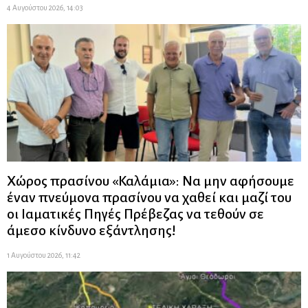
4 Αυγούστου 2026, 14:03
Χώρος πρασίνου «Καλάμια»: Να μην αφήσουμε
έναν πνεύμονα πρασίνου να χαθεί και μαζί του
οι Ιαματικές Πηγές Πρέβεζας να τεθούν σε
άμεσο κίνδυνο εξάντλησης!
1 Αυγούστου 2026, 11:42