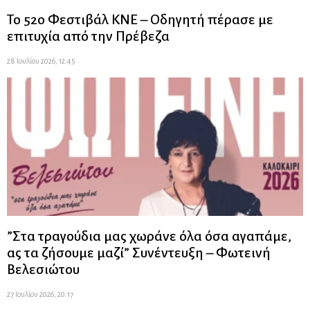
Το 52ο Φεστιβάλ ΚΝΕ – Οδηγητή πέρασε με
επιτυχία από την Πρέβεζα
28 Ιουλίου 2026, 12:45
”Στα τραγούδια μας χωράνε όλα όσα αγαπάμε,
ας τα ζήσουμε μαζί” Συνέντευξη – Φωτεινή
Βελεσιώτου
27 Ιουλίου 2026, 20:17