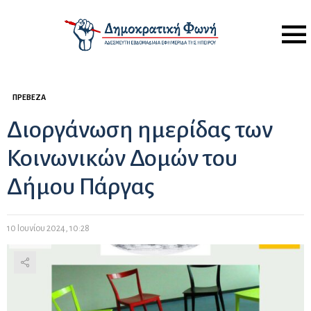
Menu
ΠΡΈΒΕΖΑ
Διοργάνωση ημερίδας των
Κοινωνικών Δομών του
Δήμου Πάργας
10 Ιουνίου 2024, 10:28