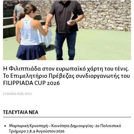
Η Φιλιππιάδα στον ευρωπαϊκό χάρτη του τένις.
Το Επιμελητήριο Πρέβεζας συνδιοργανωτής του
FILIPPIADA CUP 2026
27 Ιουλίου 2026, 19:07
ΤΕΛΕΥΤΑΊΑ ΝΈΑ
Μαρτυρική Κρυοπηγή – Κοινότητα Δημιουργίας- 2ο Πολιτιστικό
Τριήμερο 7,8,9 Αυγούστου 2026