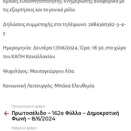
ομάδες ευαισθητοποίησης-ενημέρωσης αναφορικά με
τις εξαρτήσεις και το γονικό ρόλο.
Δηλώσεις συμμετοχής στα τηλέφωνα: 2684360362-3-4-
5
Ημερομηνία: Δευτέρα 17/06/2024, Ώρα: 18:30, στο χώρο
του ΚΑΠΗ Καναλλακίου
Ψυχολόγος: Μουτογεώργου Λίτα
Κοινωνική Λειτουργός: Μπάκα Ελευθερία
Προηγούμενο άρθρο
See
Πρωτοσέλιδο – 162ο Φύλλο – Δημοκρατική
more
Φωνή – 8/6/2024
Επόμενο άρθρο