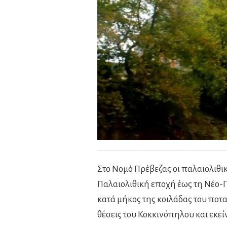
Στο Νομό Πρέβεζας οι παλαιολιθι
Παλαιολιθική εποχή έως τη Νέο-Πα
κατά μήκος της κοιλάδας του ποτ
θέσεις του Κοκκινόπηλου και εκε