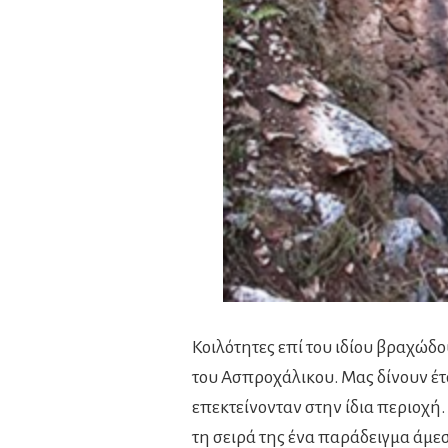
Κοιλότητες επί του ιδίου βραχώδο
του Ασπροχάλικου. Μας δίνουν έτσ
επεκτείνονταν στην ίδια περιοχή
τη σειρά της ένα παράδειγμα άμ