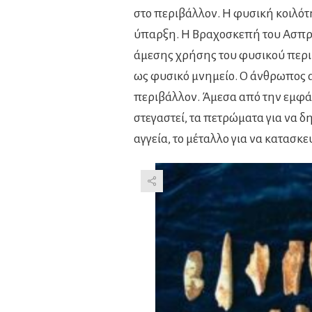
στο περιβάλλον. Η φυσική κοιλότ
ύπαρξη. Η Βραχοσκεπή του Ασπρο
άμεσης χρήσης του φυσικού περιβ
ως φυσικό μνημείο. Ο άνθρωπος 
περιβάλλον. Άμεσα από την εμφάν
στεγαστεί, τα πετρώματα για να δ
αγγεία, το μέταλλο για να κατασκ