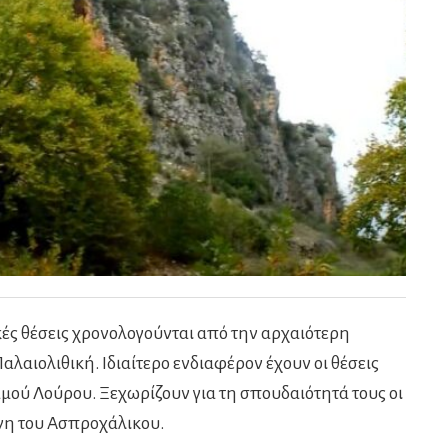
κές θέσεις χρονολογούνται από την αρχαιότερη
λαιολιθική. Ιδιαίτερο ενδιαφέρον έχουν οι θέσεις
αμού Λούρου. Ξεχωρίζουν για τη σπουδαιότητά τους οι
ίνη του Ασπροχάλικου.