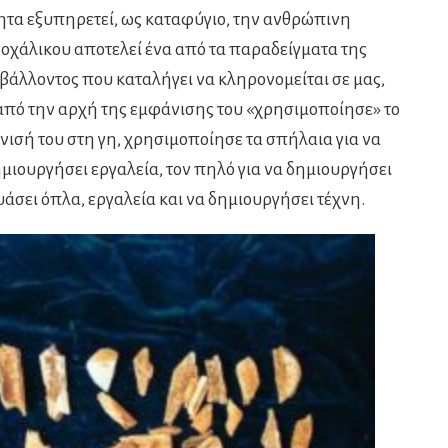
ητα εξυπηρετεί, ως καταφύγιο, την ανθρώπινη
χάλικου αποτελεί ένα από τα παραδείγματα της
άλλοντος που καταλήγει να κληρονομείται σε μας,
από την αρχή της εμφάνισης του «χρησιμοποίησε» το
ισή του στη γη, χρησιμοποίησε τα σπήλαια για να
ημιουργήσει εργαλεία, τον πηλό για να δημιουργήσει
ευάσει όπλα, εργαλεία και να δημιουργήσει τέχνη.