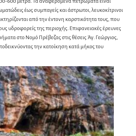
500-600 μέτρα. Τα αναφερόμενα πετρώματα είναι
ματώδεις έως συμπαγείς και άστρωτοι, λευκοκίτρινοι
ακτηρίζονται από την έντονη καρστικότητα τους, που
ους υδροφορείς της περιοχής. Επιφανειακές έρευνες
ήματα στο Νομό Πρέβεζας στις θέσεις Άγ. Γεώργιος,
ποδεικνύοντας την κατοίκηση κατά μήκος του