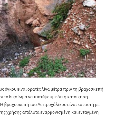
υς όγκου είναι ορατές λίγα μέτρα πριν τη βραχοσκεπή
ι το δικαίωμα να πιστέψουμε ότι η κατοίκηση
. Η βραχοσκεπή του Ασπροχάλικου είναι και αυτή με
εσης χρήσης απόλυτα εναρμονισμένη και ενταγμένη