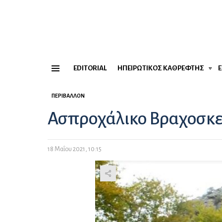
EDITORIAL
ΗΠΕΙΡΏΤΙΚΟΣ ΚΑΘΡΈΦΤΗΣ
Menu
ΠΕΡΙΒΆΛΛΟΝ
Ασπροχάλικο Βραχοσκ
18 Μαΐου 2021, 10:15