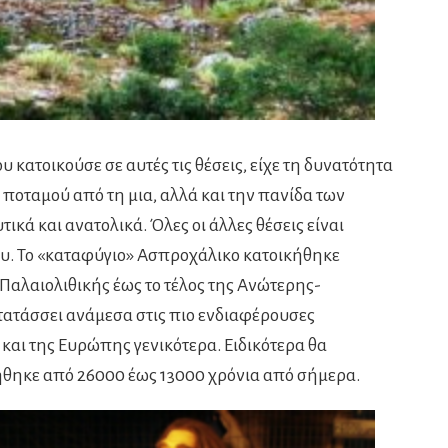
κατοικούσε σε αυτές τις θέσεις, είχε τη δυνατότητα
 ποταμού από τη μια, αλλά και την πανίδα των
κά και ανατολικά. Όλες οι άλλες θέσεις είναι
υ. Το «καταφύγιο» Ασπροχάλικο κατοικήθηκε
αλαιολιθικής έως το τέλος της Ανώτερης-
ατατάσσει ανάμεσα στις πιο ενδιαφέρουσες
 και της Ευρώπης γενικότερα. Ειδικότερα θα
ήθηκε από 26000 έως 13000 χρόνια από σήμερα.