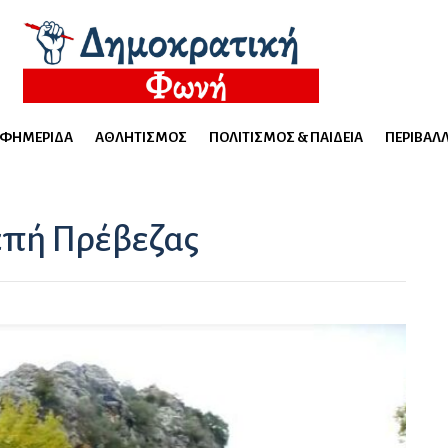
ΕΦΗΜΕΡΊΔΑ
ΑΘΛΗΤΙΣΜΌΣ
ΠΟΛΙΤΙΣΜΌΣ & ΠΑΙΔΕΊΑ
ΠΕΡΙΒΆΛ
επή Πρέβεζας