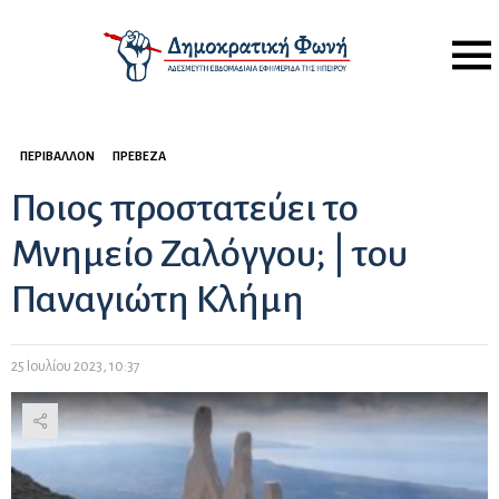
Menu
ΠΕΡΙΒΆΛΛΟΝ
ΠΡΈΒΕΖΑ
Ποιος προστατεύει το
Μνημείο Ζαλόγγου; | του
Παναγιώτη Κλήμη
25 Ιουλίου 2023, 10:37