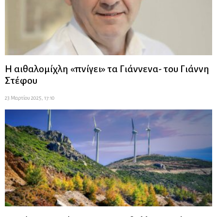
Η αιθαλομίχλη «πνίγει» τα Γιάννενα- του Γιάννη
Στέφου
23 Μαρτίου 2025, 17:10