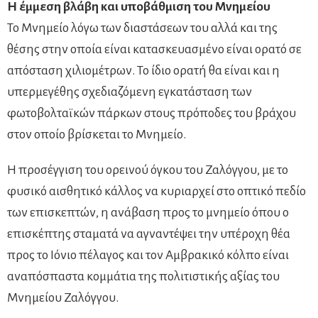
Η έμμεση βλάβη και υποβάθμιση του Μνημείου
Το Μνημείο λόγω των διαστάσεων του αλλά και της
θέσης στην οποία είναι κατασκευασμένο είναι ορατό σε
απόσταση χιλιομέτρων. Το ίδιο ορατή θα είναι και η
υπερμεγέθης σχεδιαζόμενη εγκατάσταση των
φωτοβολταϊκών πάρκων στους πρόποδες του βράχου
στον οποίο βρίσκεται το Μνημείο.
Η προσέγγιση του ορεινού όγκου του Ζαλόγγου, με το
φυσικό αισθητικό κάλλος να κυριαρχεί στο οπτικό πεδίο
των επισκεπτών, η ανάβαση προς το μνημείο όπου ο
επισκέπτης σταματά να αγναντέψει την υπέροχη θέα
προς το Ιόνιο πέλαγος και τον Αμβρακικό κόλπο είναι
αναπόσπαστα κομμάτια της πολιτιστικής αξίας του
Μνημείου Ζαλόγγου.