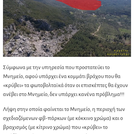
Σύμφωνα με την υπηρεσία που προστατεύει το
Μνημείο, αφού υπάρχει ένα κομμάτι βράχου που θα
«κρύβει» τα φωτοβολταϊκά όταν οι επισκέπτες θα έχουν
ανέβει στο Μνημείο, δεν υπάρχει κανένα πρόβλημα!!!
Λήψη στην οποία φαίνεται το Μνημείο, η περιοχή των
σχεδιαζόμενων φβ-πάρκων (με κόκκινο χρώμα) και ο
βραχισμός (με κίτρινο χρώμα) που «κρύβει» το