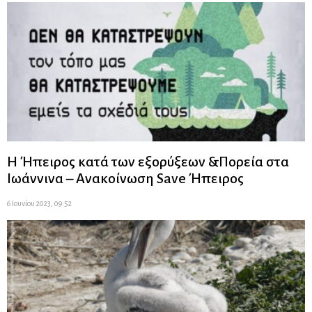
Η Ήπειρος κατά των εξορύξεων &Πορεία στα
Ιωάννινα – Ανακοίνωση Save Ήπειρος
6 Ιουνίου 2023, 09:52