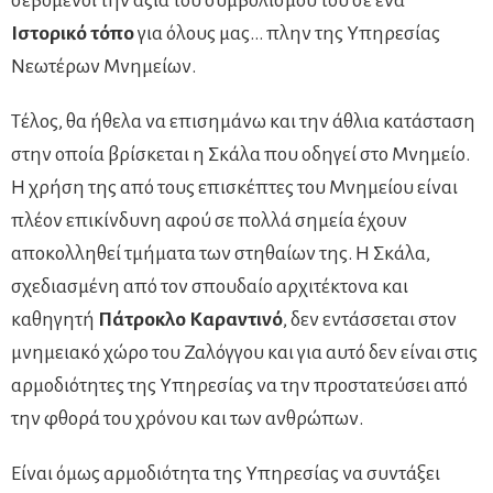
Ιστορικό τόπο
για όλους μας… πλην της Υπηρεσίας
Νεωτέρων Μνημείων.
Τέλος, θα ήθελα να επισημάνω και την άθλια κατάσταση
στην οποία βρίσκεται η Σκάλα που οδηγεί στο Μνημείο.
Η χρήση της από τους επισκέπτες του Μνημείου είναι
πλέον επικίνδυνη αφού σε πολλά σημεία έχουν
αποκολληθεί τμήματα των στηθαίων της. Η Σκάλα,
σχεδιασμένη από τον σπουδαίο αρχιτέκτονα και
καθηγητή
Πάτροκλο Καραντινό
, δεν εντάσσεται στον
μνημειακό χώρο του Ζαλόγγου και για αυτό δεν είναι στις
αρμοδιότητες της Υπηρεσίας να την προστατεύσει από
την φθορά του χρόνου και των ανθρώπων.
Είναι όμως αρμοδιότητα της Υπηρεσίας να συντάξει