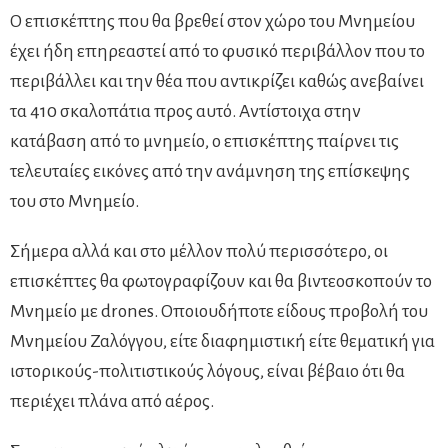
Ο επισκέπτης που θα βρεθεί στον χώρο του Μνημείου
έχει ήδη επηρεαστεί από το φυσικό περιβάλλον που το
περιβάλλει και την θέα που αντικρίζει καθώς ανεβαίνει
τα 410 σκαλοπάτια προς αυτό. Αντίστοιχα στην
κατάβαση από το μνημείο, ο επισκέπτης παίρνει τις
τελευταίες εικόνες από την ανάμνηση της επίσκεψης
του στο Μνημείο.
Σήμερα αλλά και στο μέλλον πολύ περισσότερο, οι
επισκέπτες θα φωτογραφίζουν και θα βιντεοσκοπούν το
Μνημείο με drones. Οποιουδήποτε είδους προβολή του
Μνημείου Ζαλόγγου, είτε διαφημιστική είτε θεματική για
ιστορικούς-πολιτιστικούς λόγους, είναι βέβαιο ότι θα
περιέχει πλάνα από αέρος.