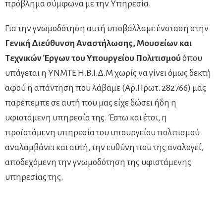
πρόβλημα σύμφωνα με την Υπηρεσία.
Για την γνωμοδότηση αυτή υποβάλλαμε ένσταση στην
Γενική Διεύθυνση Αναστήλωσης, Μουσείων και
Τεχνικών Έργων
του Υπουργείου Πολιτισμού
όπου
υπάγεται η ΥΝΜΤΕ Η.Β.Ι.Δ.Μ χωρίς να γίνει όμως δεκτή
αφού η απάντηση που λάβαμε (Αρ.Πρωτ. 282766) μας
παρέπεμπε σε αυτή που μας είχε δώσει ήδη η
υφιστάμενη υπηρεσία της. Έστω και έτσι, η
προϊστάμενη υπηρεσία του υπουργείου πολιτισμού
αναλαμβάνει και αυτή, την ευθύνη που της αναλογεί,
αποδεχόμενη την γνωμοδότηση της υφιστάμενης
υπηρεσίας της.