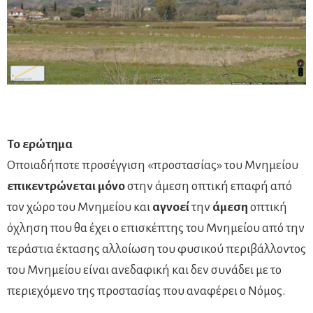
Το ερώτημα
Οποιαδήποτε προσέγγιση «προστασίας» του Μνημείου
επικεντρώνεται μόνο
στην άμεση οπτική επαφή από
τον χώρο του Μνημείου και
αγνοεί
την
άμεση
οπτική
όχληση που θα έχει ο επισκέπτης του Μνημείου από την
τεράστια έκτασης αλλοίωση του φυσικού περιβάλλοντος
του Μνημείου είναι ανεδαφική και δεν συνάδει με το
περιεχόμενο της προστασίας που αναφέρει ο Νόμος.