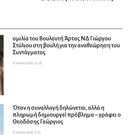
ομιλία του Βουλευτή Άρτας ΝΔ Γιώργου
Στύλιου στη βουλή για την αναθεώρηση του
Συντάγματος
31 Ιουλίου 2026, 13:48
Όταν η συναλλαγή δηλώνεται, αλλά η
πληρωμή δημιουργεί πρόβλημα – γράφει ο
Θεοδόσης Γεώργιος
31 Ιουλίου 2026, 11:15