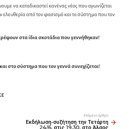
έψουμε να καταδικαστεί κανένας νέος που αγωνίζεται
 την ελευθερία από τον φασισμό και το σύστημα που τον
στρέψουν στα ίδια σκοτάδια που γεννήθηκαν!
αι στο σύστημα που τον γεννά συνεχίζεται!
ΚΕ
Επόμενο άρθρο
Εκδήλωση-συζήτηση την Τετάρτη
24/6, στις 19.30, στο Άλσος