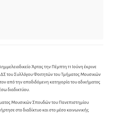
μμελειοδικείο Άρτας την Πέμπτη 11 Ιούνη έκρινε
υ ΔΣ του Συλλόγου Φοιτητών του Τμήματος Μουσικών
ον από την αποδιδόμενη κατηγορία του αδικήματος
σω διαδικτύου.
ήματος Μουσικών Σπουδών του Πανεπιστημίου
ήρτησε στο διαδίκτυο και στο μέσο κοινωνικής