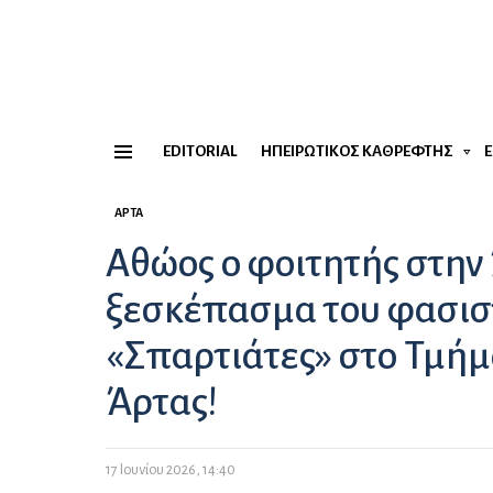
EDITORIAL
ΗΠΕΙΡΏΤΙΚΟΣ ΚΑΘΡΈΦΤΗΣ
Menu
ΆΡΤΑ
Αθώος ο φοιτητής στην 
ξεσκέπασμα του φασισ
«Σπαρτιάτες» στο Τμή
Άρτας!
17 Ιουνίου 2026, 14:40