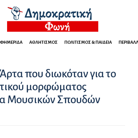
ΕΦΗΜΕΡΊΔΑ
ΑΘΛΗΤΙΣΜΌΣ
ΠΟΛΙΤΙΣΜΌΣ & ΠΑΙΔΕΊΑ
ΠΕΡΙΒΆΛ
Άρτα που διωκόταν για το
τικού μορφώματος
μα Μουσικών Σπουδών