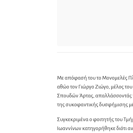
Με απόφασή του το Μονομελές Πλη
αθώο τον Γιώργο Ζιώγο, μέλος το
Σπουδών Άρτας, απαλλάσσοντάς τ
της συκοφαντικής δυσφήμισης μέ
Συγκεκριμένα ο φοιτητής του Τμ
Ιωαννίνων κατηγορήθηκε διότι αν