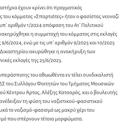
αστήρια έχουν κρίνει ότι πραγματικός
 του κόμματος «Σπαρτιάτες» ήταν ο φασίστας νεοναζί
ν υπ΄ αριθμόν 1/2024 απόφαση του Α1΄ Πολιτικού
νακηρύχθηκε η συμμετοχή του κόμματος στις εκλογές
9/6/2024, ενώ με τις υπ΄ αριθμόν 9/2025 και 10/2025
ύ Δικαστηρίου ακυρώθηκε η ανακήρυξη των
νικές εκλογές της 25/6/2023.
υπεράσπισης του αθωωθέντα εν τέλει συνδικαλιστή
τε ΔΣ του Συλλόγου Φοιτητών του Τμήματος Μουσικών
ού Κέντρου Άρτας, Αλέξης Κατσαρός, και ο βουλευτής
ι ανέδειξαν τη φύση του ναζιστικού-φασιστικού
ικά το ναζισμό-φασισμό ως μακρύ χέρι του
ισμό που σπέρνουν τέτοια μορφώματα.