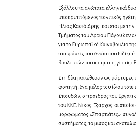
Εξάλλου τα ανώτατα ελληνικά δικ
υποκρυπτόμενος πολιτικός ηγέτης
Ηλίας Κασιδιάρης, και έτσι με τη
Τμήματος του Αρείου Πάγου δεν α
για το Ευρωπαϊκό Κοινοβούλιο της 
αποφάσεις του Ανώτατου Ειδικο
βουλευτών του κόμματος για τις εθ
Στη δίκη κατέθεσαν ως μάρτυρες 
φοιτητή, ένα μέλος του ίδιου τό
Σπουδών, ο πρόεδρος του Εργατικ
του ΚΚΕ, Νίκος Έξαρχος, οι οποίο
μορφώματος «Σπαρτιάτες», συνολ
συστήματος, το μίσος και σκοταδ