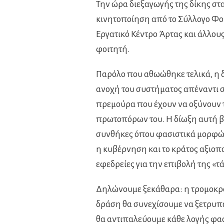
Την ώρα διεξαγωγής της δίκης σ
κινητοποίηση από το Σύλλογο Φο
Εργατικό Κέντρο Άρτας και άλλου
φοιτητή.
Παρόλο που αθωώθηκε τελικά, η δ
ανοχή του συστήματος απέναντι σ
πρεμούρα που έχουν να οξύνουν τ
πρωτοπόρων του. Η δίωξη αυτή βέβ
συνθήκες όπου φασιστικά μορφώ
η κυβέρνηση και το κράτος αξιοπο
εφεδρείες για την επιβολή της «
Δηλώνουμε ξεκάθαρα: η τρομοκρατ
δράση θα συνεχίσουμε να ξετρυπ
θα αντιπαλεύουμε κάθε λογής φα