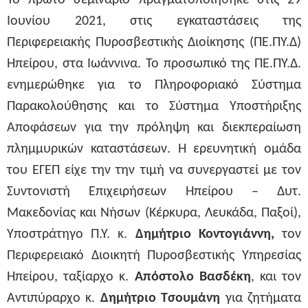
Το πρώτο σεμινάριο πραγματοποιήθηκε στις 29
Ιουνίου 2021, στις εγκαταστάσεις της
Περιφερειακής Πυροσβεστικής Διοίκησης (ΠΕ.ΠΥ.Δ)
Ηπείρου, στα Ιωάννινα. Το προσωπικό της ΠΕ.ΠΥ.Δ.
ενημερώθηκε για το Πληροφοριακό Σύστημα
Παρακολούθησης και το Σύστημα Υποστήριξης
Αποφάσεων για την πρόληψη και διεκπεραίωση
πλημμυρικών καταστάσεων. Η ερευνητική ομάδα
του ΕΓΕΠ είχε την την τιμή να συνεργαστεί με τον
Συντονιστή Επιχειρήσεων Ηπείρου – Δυτ.
Μακεδονίας και Νήσων (Κέρκυρα, Λευκάδα, Παξοί),
Υποστράτηγο Π.Υ. κ.
Δημήτριο Κοντογιάννη,
τ
o
ν
Περιφερειακό Διοικητή Πυροσβεστικής Υπηρεσίας
Ηπείρου, ταξίαρχο κ.
Απόστολο Βασδέκη
, και τον
Αντιπύραρχο κ.
Δημήτριο Τσουμάνη
για ζητήματα