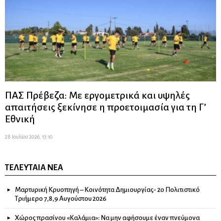
ΠΑΣ Πρέβεζα: Με εργομετρικά και υψηλές
απαιτήσεις ξεκίνησε η προετοιμασία για τη Γ’
Εθνική
28 Ιουλίου 2026, 13:10
ΤΕΛΕΥΤΑΊΑ ΝΈΑ
Μαρτυρική Κρυοπηγή – Κοινότητα Δημιουργίας- 2ο Πολιτιστικό
Τριήμερο 7,8,9 Αυγούστου 2026
Χώρος πρασίνου «Καλάμια»: Να μην αφήσουμε έναν πνεύμονα