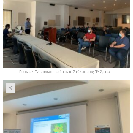
Εικόνα 4 Ενημέρωση από τον κ. Στύλιο προς ΠΥ Άρτας