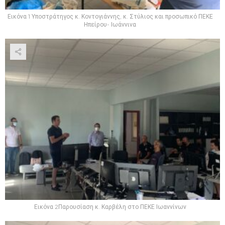
Εικόνα 1 Υποστράτηγος κ. Κοντογιάννης, κ. Στύλιος και προσωπικό ΠΕΚΕ
Ηπείρου- Ιωάννινα
Εικόνα 2Παρουσίαση κ. Καρβέλη στο ΠΕΚΕ Ιωαννίνων