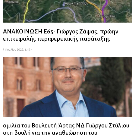
ΑΝΑΚΟΙΝΩΣΗ Ε65- Γιώργος Ζάψας, πρώην
επικεφαλής περιφερειακής παράταξης
31 Ιουλίου 2026, 17:57
ομιλία του Βουλευτή Άρτας ΝΔ Γιώργου Στύλιου
στη βουλή για την αναθεώρηση του