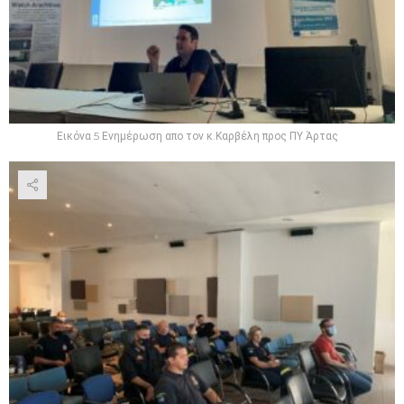
Εικόνα 5 Ενημέρωση απο τον κ.Καρβέλη προς ΠΥ Άρτας