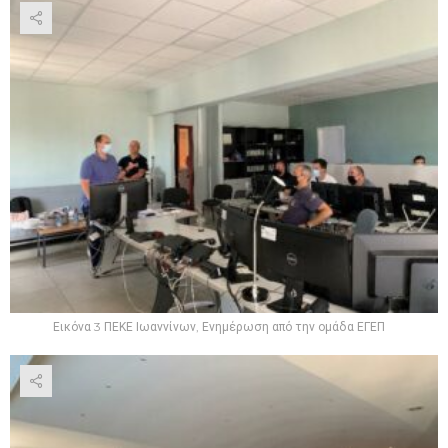
Εικόνα 3 ΠΕΚΕ Ιωαννίνων, Ενημέρωση από την ομάδα ΕΓΕΠ