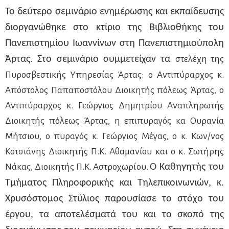
Το δεύτερο σεμινάριο ενημέρωσης και εκπαίδευσης
διοργανώθηκε στο κτίριο της Βιβλιοθήκης του
Πανεπιστημίου Ιωαννίνων στη Πανεπιστημιούπολη
στελέχη της
Άρτας. Στο σεμινάριο συμμετείχαν τα
Πυροσβεστικής Υπηρεσίας Άρτας: ο Αντιπύραρχος κ.
Απόστολος Παπαποστόλου Διοικητής πόλεως Άρτας, ο
Αντιπύραρχος κ. Γεώργιος Δημητρίου Αναπληρωτής
Διοικητής πόλεως Άρτας, η επιπυραγός κα Ουρανία
Μήτσιου, ο πυραγός κ. Γεώργιος Μέγας, ο κ. Κων/νος
Κοτσιάνης Διοικητής Π.Κ. Αθαμανίου και ο κ. Σωτήρης
Νάκας, Διοικητής Π.Κ. Αστροχωρίου.
Ο Καθηγητής του
Τμήματος Πληροφορικής και Τηλεπικοινωνιών, κ.
Χρυσόστομος Στύλιος παρουσίασε το στόχο του
έργου, τα αποτελέσματά του και το σκοπό της