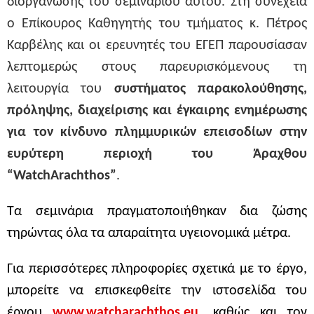
διοργάνωσης του σεμιναρίου αυτού. Στη συνέχεια
ο Επίκουρος Καθηγητής του τμήματος κ. Πέτρος
Καρβέλης και οι ερευνητές του ΕΓΕΠ παρουσίασαν
λεπτομερώς στους παρευρισκόμενους τη
λειτουργία του
συστήματος παρακολούθησης,
πρόληψης, διαχείρισης και έγκαιρης ενημέρωσης
για τον κίνδυνο πλημμυρικών επεισοδίων στην
ευρύτερη περιοχή του Άραχθου
“Watch
A
rachthos”
.
Τα σεμινάρια πραγματοποιήθηκαν δια ζώσης
τηρώντας όλα τα απαραίτητα υγειονομικά μέτρα.
Για περισσότερες πληροφορίες σχετικά με το έργο,
μπορείτε να επισκεφθείτε την ιστοσελίδα του
έργου
www.watcharachthos.eu
, καθώς και τον