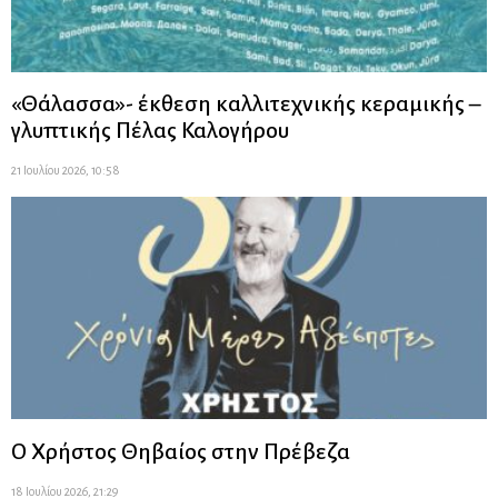
«Θάλασσα»- έκθεση καλλιτεχνικής κεραμικής –
γλυπτικής Πέλας Καλογήρου
21 Ιουλίου 2026, 10:58
Ο Χρήστος Θηβαίος στην Πρέβεζα
18 Ιουλίου 2026, 21:29