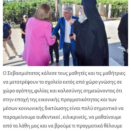
Ο Σεβασμιότατος κάλεσε τους μαθητές και τις μαθήτριες
να μετατρέψουν το σχολείο εκτός από χώρο γνώσης σε
χώρο αγάπης,φιλίας και καλοσύνης σημειώνοντας ότι
στην εποχή της εικονικής πραγματικότητας και των
μέσων κοινωνικής δικτύωσης είναι πολύ σημαντικό να
παραμείνουμε αυθεντικοί , ειλικρινείς, να μαθαίνουμε
από τα λάθη μας και να βρούμε τι πραγματικά θέλουμε