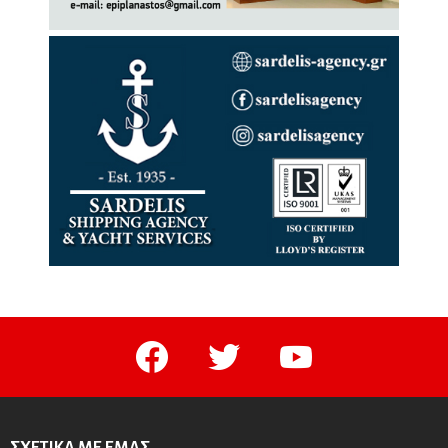
facebook
twitter
youtube