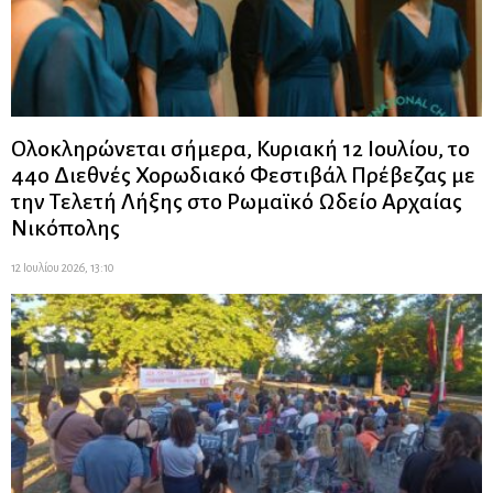
Ολοκληρώνεται σήμερα, Κυριακή 12 Ιουλίου, το
44ο Διεθνές Χορωδιακό Φεστιβάλ Πρέβεζας με
την Τελετή Λήξης στο Ρωμαϊκό Ωδείο Αρχαίας
Νικόπολης
12 Ιουλίου 2026, 13:10