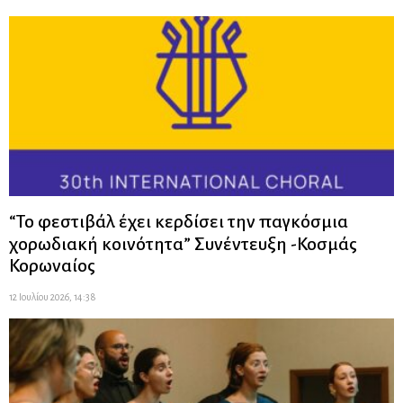
“Το φεστιβάλ έχει κερδίσει την παγκόσμια
χορωδιακή κοινότητα” Συνέντευξη -Κοσμάς
Κορωναίος
12 Ιουλίου 2026, 14:38