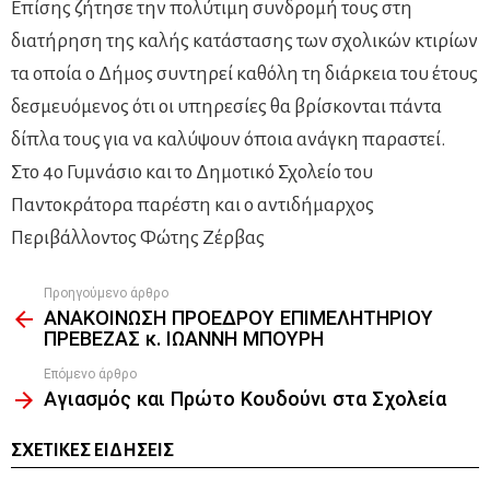
Επίσης ζήτησε την πολύτιμη συνδρομή τους στη
διατήρηση της καλής κατάστασης των σχολικών κτιρίων
τα οποία ο Δήμος συντηρεί καθόλη τη διάρκεια του έτους
δεσμευόμενος ότι οι υπηρεσίες θα βρίσκονται πάντα
δίπλα τους για να καλύψουν όποια ανάγκη παραστεί.
Στο 4ο Γυμνάσιο και το Δημοτικό Σχολείο του
Παντοκράτορα παρέστη και ο αντιδήμαρχος
Περιβάλλοντος Φώτης Ζέρβας
Προηγούμενο άρθρο
See
ΑΝΑΚΟΙΝΩΣΗ ΠΡΟΕΔΡΟΥ ΕΠΙΜΕΛΗΤΗΡΙΟΥ
more
ΠΡΕΒΕΖΑΣ κ. ΙΩΑΝΝΗ ΜΠΟΥΡΗ
Επόμενο άρθρο
Αγιασμός και Πρώτο Κουδούνι στα Σχολεία
ΣΧΕΤΙΚΈΣ ΕΙΔΉΣΕΙΣ