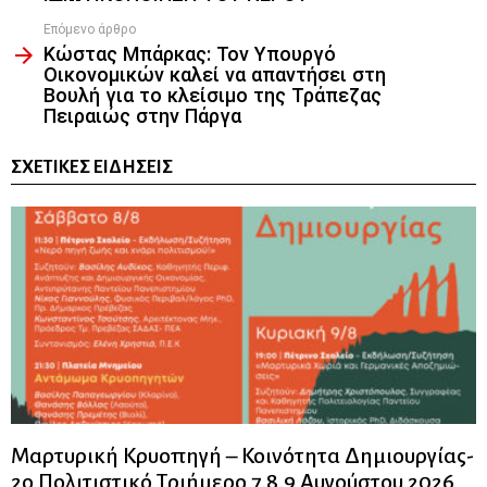
Επόμενο άρθρο
Κώστας Μπάρκας: Τον Υπουργό
Οικονομικών καλεί να απαντήσει στη
Βουλή για το κλείσιμο της Τράπεζας
Πειραιώς στην Πάργα
ΣΧΕΤΙΚΈΣ ΕΙΔΉΣΕΙΣ
Μαρτυρική Κρυοπηγή – Κοινότητα Δημιουργίας-
2ο Πολιτιστικό Τριήμερο 7,8,9 Αυγούστου 2026