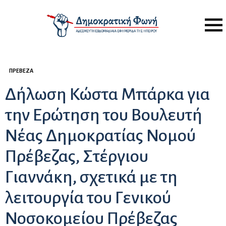
Menu
ΠΡΈΒΕΖΑ
Δήλωση Κώστα Μπάρκα για
την Ερώτηση του Βουλευτή
Νέας Δημοκρατίας Νομού
Πρέβεζας, Στέργιου
Γιαννάκη, σχετικά με τη
λειτουργία του Γενικού
Νοσοκομείου Πρέβεζας