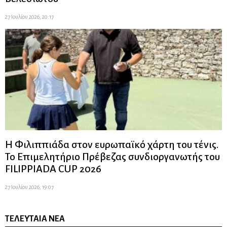
27 Ιουλίου 2026, 20:17
Η Φιλιππιάδα στον ευρωπαϊκό χάρτη του τένις.
Το Επιμελητήριο Πρέβεζας συνδιοργανωτής του
FILIPPIADA CUP 2026
27 Ιουλίου 2026, 19:07
ΤΕΛΕΥΤΑΊΑ ΝΈΑ