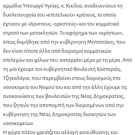
αρμόδιο Υπουργό Υγείας, κ. Κικίλια, αναδεικνύουν τη
δυσλειτουργία του «επιτελικού» κράτους, το οποίο
έχτισαν με «άριστους- αρεστούς» και τον κομματικό
στρατό των μετακλητών. Το αφήγημα των «αρίστων»,
όπως δομήθηκε από την κυβέρνηση Μητσοτάκη, που
δεν είναι τίποτε άλλο από διορισμοί κομματικών
στελεχών και φίλων του, καταρρέει μέρα με τη μέρα. Από
τη μία έχουμε τον κυβερνητικό Βουλευτή Καστοριάς,
Τζηκαλάγια, που παρεμβαίνει στους διορισμούς στο
νοσοκομείο του Νομού του και από την άλλη έχουμε τις
ανακοινώσεις των βουλευτών της Νέας Δημοκρατίας,
που ζητούν την αποπομπή των διορισμένων από την
κυβέρνηση της Νέας Δημοκρατίας διοικητών των
νοσοκομείων.
Η χώρα πλέον χρειάζεται αλλαγή κατεύθυνσης και