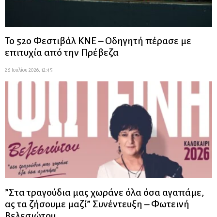
Το 52ο Φεστιβάλ ΚΝΕ – Οδηγητή πέρασε με
επιτυχία από την Πρέβεζα
28 Ιουλίου 2026, 12:45
”Στα τραγούδια μας χωράνε όλα όσα αγαπάμε,
ας τα ζήσουμε μαζί” Συνέντευξη – Φωτεινή
Βελεσιώτου