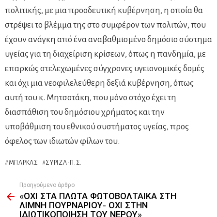
πολιτικής, με μια προοδευτική κυβέρνηση, η οποία θα
στρέψει το βλέμμα της στο συμφέρον των πολιτών, που
έχουν ανάγκη από ένα αναβαθμισμένο δημόσιο σύστημα
υγείας για τη διαχείριση κρίσεων, όπως η πανδημία, με
επαρκώς στελεχωμένες σύγχρονες υγειονομικές δομές
και όχι μια νεοφιλελεύθερη δεξιά κυβέρνηση, όπως
αυτή του κ. Μητσοτάκη, που μόνο στόχο έχει τη
διασπάθιση του δημόσιου χρήματος και την
υποβάθμιση του εθνικού συστήματος υγείας, προς
όφελος των ιδιωτών φίλων του.
ΜΠΆΡΚΑΣ
ΣΥΡΙΖΑ-Π.Σ.
Προηγούμενο άρθρο
See
«ΟΧΙ ΣΤΑ ΠΛΩΤΑ ΦΩΤΟΒΟΛΤΑΙΚΑ ΣΤΗ
more
ΛΙΜΝΗ ΠΟΥΡΝΑΡΙΟΥ- ΟΧΙ ΣΤΗΝ
ΙΔΙΩΤΙΚΟΠΟΙΗΣΗ ΤΟΥ ΝΕΡΟΥ»