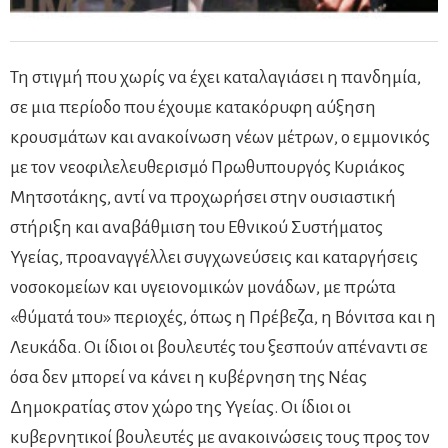
Τη στιγμή που χωρίς να έχει καταλαγιάσει η πανδημία,
σε μια περίοδο που έχουμε κατακόρυφη αύξηση
κρουσμάτων και ανακοίνωση νέων μέτρων, ο εμμονικός
με τον νεοφιλελευθερισμό Πρωθυπουργός Κυριάκος
Μητσοτάκης, αντί να προχωρήσει στην ουσιαστική
στήριξη και αναβάθμιση του Εθνικού Συστήματος
Υγείας, προαναγγέλλει συγχωνεύσεις και καταργήσεις
νοσοκομείων και υγειονομικών μονάδων, με πρώτα
«θύματά του» περιοχές, όπως η Πρέβεζα, η Βόνιτσα και η
Λευκάδα. Οι ίδιοι οι βουλευτές του ξεσπούν απέναντι σε
όσα δεν μπορεί να κάνει η κυβέρνηση της Νέας
Δημοκρατίας στον χώρο της Υγείας. Οι ίδιοι οι
κυβερνητικοί βουλευτές με ανακοινώσεις τους προς τον