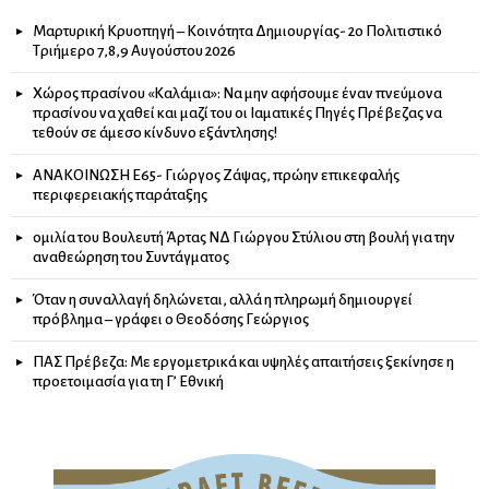
Μαρτυρική Κρυοπηγή – Κοινότητα Δημιουργίας- 2ο Πολιτιστικό
Τριήμερο 7,8,9 Αυγούστου 2026
Χώρος πρασίνου «Καλάμια»: Να μην αφήσουμε έναν πνεύμονα
πρασίνου να χαθεί και μαζί του οι Ιαματικές Πηγές Πρέβεζας να
τεθούν σε άμεσο κίνδυνο εξάντλησης!
ΑΝΑΚΟΙΝΩΣΗ Ε65- Γιώργος Ζάψας, πρώην επικεφαλής
περιφερειακής παράταξης
ομιλία του Βουλευτή Άρτας ΝΔ Γιώργου Στύλιου στη βουλή για την
αναθεώρηση του Συντάγματος
Όταν η συναλλαγή δηλώνεται, αλλά η πληρωμή δημιουργεί
πρόβλημα – γράφει ο Θεοδόσης Γεώργιος
ΠΑΣ Πρέβεζα: Με εργομετρικά και υψηλές απαιτήσεις ξεκίνησε η
προετοιμασία για τη Γ’ Εθνική