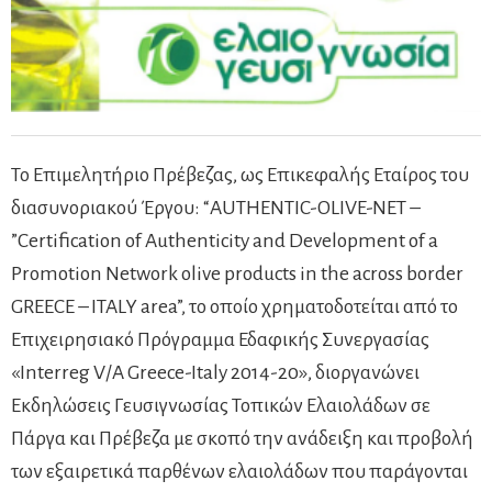
Το Επιμελητήριο Πρέβεζας, ως Επικεφαλής Εταίρος του
διασυνοριακού Έργου: “AUTHENTIC-OLIVE-NET –
”Certification of Authenticity and Development of a
Promotion Network olive products in the across border
GREECE – ITALY area”, το οποίο χρηματοδοτείται από το
Επιχειρησιακό Πρόγραμμα Εδαφικής Συνεργασίας
«Interreg V/A Greece-Italy 2014-20», διοργανώνει
Εκδηλώσεις Γευσιγνωσίας Τοπικών Ελαιολάδων σε
Πάργα και Πρέβεζα με σκοπό την ανάδειξη και προβολή
των εξαιρετικά παρθένων ελαιολάδων που παράγονται