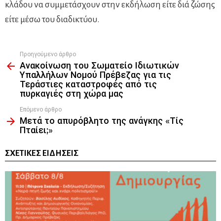
κλάδου να συμμετάσχουν στην εκδήλωση είτε διά ζώσης
είτε μέσω του διαδικτύου.
Προηγούμενο άρθρο
See
Ανακοίνωση του Σωματείο Ιδιωτικών
more
Υπαλλήλων Νομού Πρέβεζας για τις
Τεράστιες καταστροφές από τις
πυρκαγιές στη χώρα μας
Επόμενο άρθρο
Μετά το απυρόβλητο της ανάγκης «Τίς
Πταίει;»
ΣΧΕΤΙΚΈΣ ΕΙΔΉΣΕΙΣ