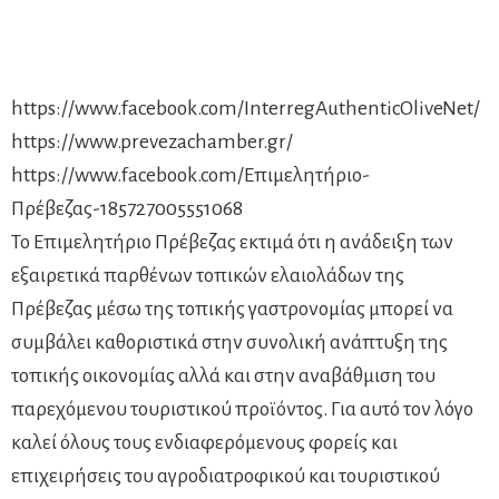
https://www.facebook.com/InterregAuthenticOliveNet/
https://www.prevezachamber.gr/
https://www.facebook.com/Επιμελητήριο-
Πρέβεζας-185727005551068
Το Επιμελητήριο Πρέβεζας εκτιμά ότι η ανάδειξη των
εξαιρετικά παρθένων τοπικών ελαιολάδων της
Πρέβεζας μέσω της τοπικής γαστρονομίας μπορεί να
συμβάλει καθοριστικά στην συνολική ανάπτυξη της
τοπικής οικονομίας αλλά και στην αναβάθμιση του
παρεχόμενου τουριστικού προϊόντος. Για αυτό τον λόγο
καλεί όλους τους ενδιαφερόμενους φορείς και
επιχειρήσεις του αγροδιατροφικού και τουριστικού