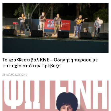
Το 52ο Φεστιβάλ ΚΝΕ – Οδηγητή πέρασε με
επιτυχία από την Πρέβεζα
28 Ιουλίου 2026, 12:45