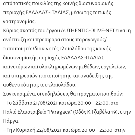
από τοπικές ποικιλίες της κοινής διασυνοριακής
περιοχής ΕΛΛΑΔΑΣ-ΙΤΑΛΙΑΣ, μέσω της τοπικής
γαστρονομίας.
Κύριος σκοπός του έργου AUTHENTIC-OLIVE-NET είναι η
ανάπτυξη και προσφορά στους παραγωγούς/
τυποποιητές/διακινητές ελαιολάδου της κοινής
διασυνοριακής περιοχής ΕΛΛΑΔΑΣ-ΙΤΑΛΙΑΣ
καινοτόμων και ολοκληρωμένων μεθόδων, εργαλείων,
και υπηρεσιών πιστοποίησης και ανάδειξης της
αυθεντικότητας του ελαιολάδου.
Συγκεκριμένα, οι εκδηλώσεις θα πραγματοποιηθούν:
– To Σάββατο 21/08/2021 και ώρα 20:00 – 22:00, στο
Παλιό Ελαιοτριβείο “Paragaea” (Οδός Κ.Τζαβέλα 19), στην
Πάργα.
– Την Κυριακή 22/08/2021 και ώρα 20:00 – 22:00, στην