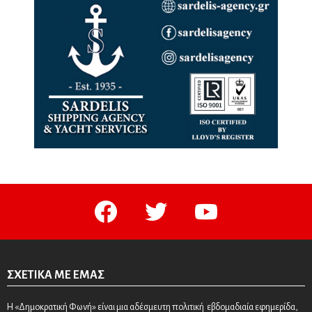
facebook
twitter
youtube
ΣΧΕΤΙΚΆ ΜΕ ΕΜΆΣ
Η «Δημοκρατική Φωνή» είναι μια αδέσμευτη πολιτική εβδομαδιαία εφημερίδα,