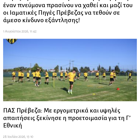
έναν πνεύμονα πρασίνου να χαθεί και μαζί του
οι Ιαματικές Πηγές Πρέβεζας να τεθούν σε
άμεσο κίνδυνο εξάντλησης!
1 Αυγούστου 2026, 11:42
ΠΑΣ Πρέβεζα: Με εργομετρικά και υψηλές
απαιτήσεις ξεκίνησε η προετοιμασία για τη Γ’
Εθνική
28 Ιουλίου 2026, 13:10