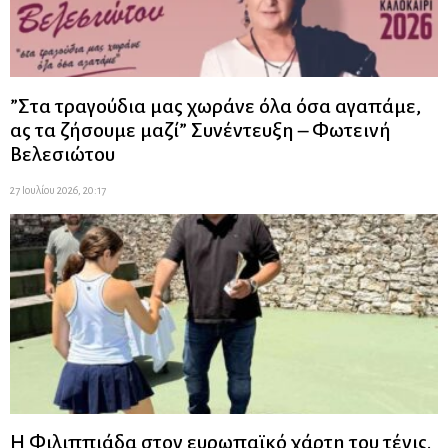
”Στα τραγούδια μας χωράνε όλα όσα αγαπάμε,
ας τα ζήσουμε μαζί” Συνέντευξη – Φωτεινή
Βελεσιώτου
27 Ιουλίου 2026, 20:17
Η Φιλιππιάδα στον ευρωπαϊκό χάρτη του τένις.