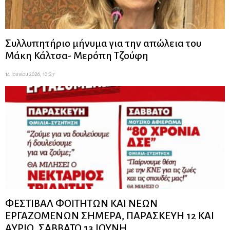
Συλλυπητήριο μήνυμα για την απώλεια του
Μάκη Κάλτσα- Μερόπη Τζούφη
14 Ιουνίου 2026, 10:27
ΦΕΣΤΙΒΑΛ ΦΟΙΤΗΤΩΝ ΚΑΙ ΝΕΩΝ
ΕΡΓΑΖΟΜΕΝΩΝ ΣΗΜΕΡΑ, ΠΑΡΑΣΚΕΥΗ 12 ΚΑΙ
ΑΥΡΙΟ, ΣΑΒΒΑΤΟ 13 ΙΟΥΝΗ