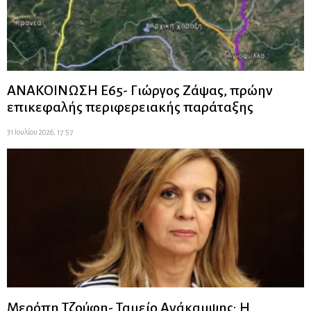
ΑΝΑΚΟΙΝΩΣΗ Ε65- Γιώργος Ζάψας, πρώην
επικεφαλής περιφερειακής παράταξης
31 Ιουλίου 2026, 17:57
Μερόπη Τζούφη- Ταμείο Ανάκαμψης: Η