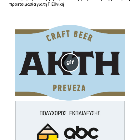
προετοιμασία για τη Γ’ Εθνική