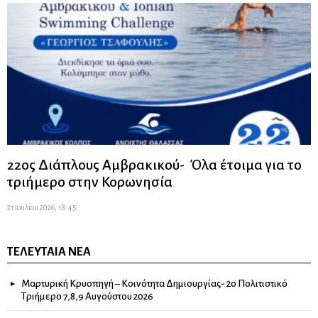
22ος Διάπλους Αμβρακικού- Όλα έτοιμα για το
τριήμερο στην Κορωνησία
21 Ιουλίου 2026, 18:45
ΤΕΛΕΥΤΑΊΑ ΝΈΑ
Μαρτυρική Κρυοπηγή – Κοινότητα Δημιουργίας- 2ο Πολιτιστικό
Τριήμερο 7,8,9 Αυγούστου 2026