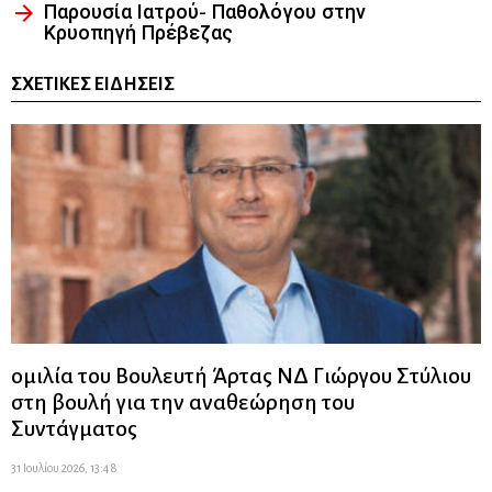
Παρουσία Ιατρού- Παθολόγου στην
Κρυοπηγή Πρέβεζας
ΣΧΕΤΙΚΈΣ ΕΙΔΉΣΕΙΣ
ομιλία του Βουλευτή Άρτας ΝΔ Γιώργου Στύλιου
στη βουλή για την αναθεώρηση του
Συντάγματος
31 Ιουλίου 2026, 13:48