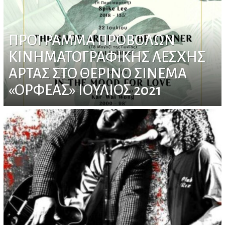
ΠΡΟΓΡΑΜΜΑ ΠΡΟΒΟΛΩΝ
ΚΙΝΗΜΑΤΟΓΡΑΦΙΚΗΣ ΛΕΣΧΗΣ
ΑΡΤΑΣ ΣΤΟ ΘΕΡΙΝΟ ΣΙΝΕΜΑ
«ΟΡΦΕΑΣ» ΙΟΥΛΙΟΣ 2021