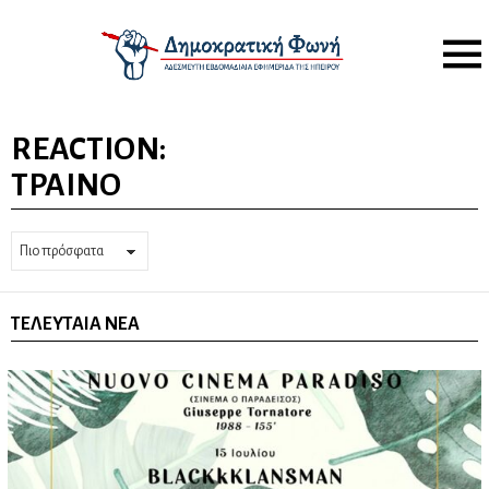
Menu
REACTION:
ΤΡΑΊΝΟ
ΤΕΛΕΥΤΑΊΑ ΝΈΑ