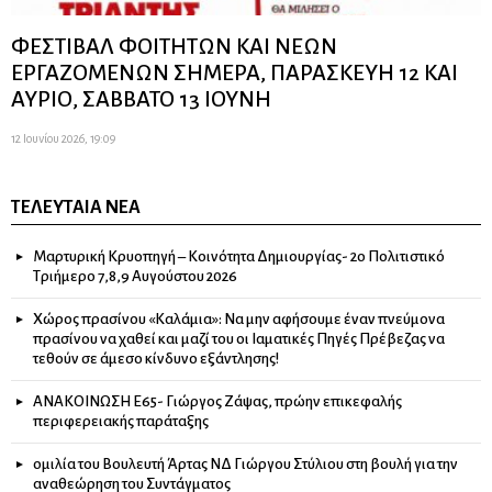
ΦΕΣΤΙΒΑΛ ΦΟΙΤΗΤΩΝ ΚΑΙ ΝΕΩΝ
ΕΡΓΑΖΟΜΕΝΩΝ ΣΗΜΕΡΑ, ΠΑΡΑΣΚΕΥΗ 12 ΚΑΙ
ΑΥΡΙΟ, ΣΑΒΒΑΤΟ 13 ΙΟΥΝΗ
12 Ιουνίου 2026, 19:09
ΤΕΛΕΥΤΑΊΑ ΝΈΑ
Μαρτυρική Κρυοπηγή – Κοινότητα Δημιουργίας- 2ο Πολιτιστικό
Τριήμερο 7,8,9 Αυγούστου 2026
Χώρος πρασίνου «Καλάμια»: Να μην αφήσουμε έναν πνεύμονα
πρασίνου να χαθεί και μαζί του οι Ιαματικές Πηγές Πρέβεζας να
τεθούν σε άμεσο κίνδυνο εξάντλησης!
ΑΝΑΚΟΙΝΩΣΗ Ε65- Γιώργος Ζάψας, πρώην επικεφαλής
περιφερειακής παράταξης
ομιλία του Βουλευτή Άρτας ΝΔ Γιώργου Στύλιου στη βουλή για την
αναθεώρηση του Συντάγματος