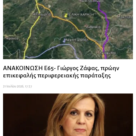
ΑΝΑΚΟΙΝΩΣΗ Ε65- Γιώργος Ζάψας, πρώην
επικεφαλής περιφερειακής παράταξης
31 Ιουλίου 2026, 17:57