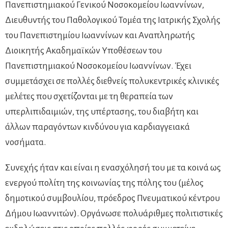
Πανεπιστημιακού Γενικού Νοσοκομείου Ιωαννίνων,
Διευθυντής του Παθολογικού Τομέα της Ιατρικής Σχολής
του Πανεπιστημίου Ιωαννίνων και Αναπληρωτής
Διοικητής Ακαδημαϊκών Υποθέσεων του
Πανεπιστημιακού Νοσοκομείου Ιωαννίνων. Έχει
συμμετάσχει σε πολλές διεθνείς πολυκεντρικές κλινικές
μελέτες που σχετίζονται με τη θεραπεία των
υπερλιπιδαιμιών, της υπέρτασης, του διαβήτη και
άλλων παραγόντων κινδύνου για καρδιαγγειακά
νοσήματα.
Συνεχής ήταν και είναι η ενασχόλησή του με τα κοινά ως
ενεργού πολίτη της κοινωνίας της πόλης του (μέλος
δημοτικού συμβουλίου, πρόεδρος Πνευματικού κέντρου
Δήμου Ιωαννιτών). Οργάνωσε πολυάριθμες πολιτιστικές