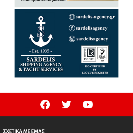
facebook
twitter
youtube
ΣΧΕΤΙΚΆ ΜΕ ΕΜΆΣ