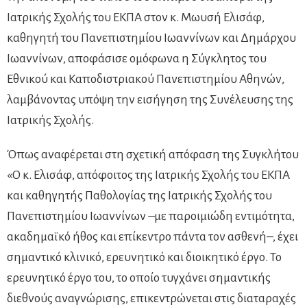
Ιατρικής Σχολής του ΕΚΠΑ στον κ. Μωυσή Ελισάφ,
καθηγητή του Πανεπιστημίου Ιωαννίνων και Δημάρχου
Ιωαννίνων, αποφάσισε ομόφωνα η Σύγκλητος του
Εθνικού και Καποδιστριακού Πανεπιστημίου Αθηνών,
λαμβάνοντας υπόψη την εισήγηση της Συνέλευσης της
Ιατρικής Σχολής.
Όπως αναφέρεται στη σχετική απόφαση της Συγκλήτου
«Ο κ. Ελισάφ, απόφοιτος της Ιατρικής Σχολής του ΕΚΠΑ
και καθηγητής Παθολογίας της Ιατρικής Σχολής του
Πανεπιστημίου Ιωαννίνων –με παροιμιώδη εντιμότητα,
ακαδημαϊκό ήθος και επίκεντρο πάντα τον ασθενή–, έχει
σημαντικό κλινικό, ερευνητικό και διοικητικό έργο. Το
ερευνητικό έργο του, το οποίο τυγχάνει σημαντικής
διεθνούς αναγνώρισης, επικεντρώνεται στις διαταραχές