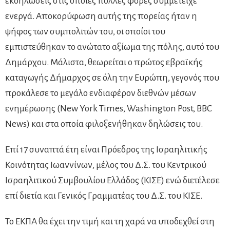
εκδηλώσεις στις οποίες πολλές φορές συμμετείχε
ενεργά. Αποκορύφωση αυτής της πορείας ήταν η
ψήφος των συμπολιτών του, οι οποίοι του
εμπιστεύθηκαν το ανώτατο αξίωμα της πόλης, αυτό του
Δημάρχου. Μάλιστα, θεωρείται ο πρώτος εβραϊκής
καταγωγής Δήμαρχος σε όλη την Ευρώπη, γεγονός που
προκάλεσε το μεγάλο ενδιαφέρον διεθνών μέσων
ενημέρωσης (New York Times, Washington Post, BBC
News) και στα οποία φιλοξενήθηκαν δηλώσεις του.
Επί 17 συναπτά έτη είναι Πρόεδρος της Ισραηλιτικής
Κοινότητας Ιωαννίνων, μέλος του Δ.Σ. του Κεντρικού
Ισραηλιτικού Συμβουλίου Ελλάδος (ΚΙΣΕ) ενώ διετέλεσε
επί διετία και Γενικός Γραμματέας του Δ.Σ. του ΚΙΣΕ.
Το ΕΚΠΑ θα έχει την τιμή και τη χαρά να υποδεχθεί στη