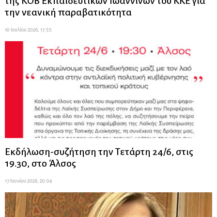
της ΚΟΒ Εκπαιδευτικών Ιωαννίνων του ΚΚΕ για
την νεανική παραβατικότητα
10 Ιουλίου 2026, 17:55
Εκδήλωση-συζήτηση την Τετάρτη 24/6, στις
19.30, στο Άλσος
17 Ιουνίου 2026, 20:04