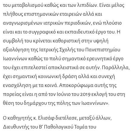
του μεταβολισμού καθώς και των λιπιδίων. Είναι μέλος
πλήθους επιστημονικών εταιρειών αλλά και
αναγνωρισμένων ιατρικών περιοδικών, ενώ πλούσιο
είναι και το συγγραφικό και εκπαιδευτικό έργο του. Η
συμβολή του κρίνεται καθοριστική στην υψηλή
αξιολόγηση της Ιατρικής Σχολής του Πανεπιστημίου
Ιωαννίνων καθώς το πολύ σημαντικό ερευνητικό έργο
του έχει επιτελεστεί αποκλειστικά σε αυτήν. Παράλληλα,
έχει σημαντική κοινωνική δράση αλλά και συνεχή
ενασχόληση με τα κοινά. Αποκορύφωμα αυτής της
πορείας είναι η από τον Ιούνιο του 2019 εκλογή του στη
θέση του δημάρχου της πόλης των Ιωαννίνων».
Ο καθηγητής κ. Ελισάφ διετέλεσε, μεταξύ άλλων,
Διευθυντής του Β’ Παθολογικού Τομέα του