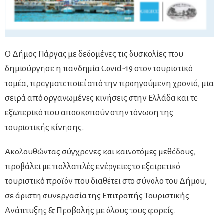
Ο Δήμος Πάργας με δεδομένες τις δυσκολίες που
δημιούργησε η πανδημία Covid-19 στον τουριστικό
τομέα, πραγματοποιεί από την προηγούμενη χρονιά, μια
σειρά από οργανωμένες κινήσεις στην Ελλάδα και το
εξωτερικό που αποσκοπούν στην τόνωση της
τουριστικής κίνησης.
Ακολουθώντας σύγχρονες και καινοτόμες μεθόδους,
προβάλει με πολλαπλές ενέργειες το εξαιρετικό
τουριστικό προϊόν που διαθέτει στο σύνολο του Δήμου,
σε άριστη συνεργασία της Επιτροπής Τουριστικής
Ανάπτυξης & Προβολής με όλους τους φορείς.