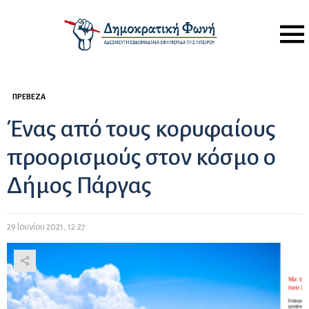
Menu
ΠΡΈΒΕΖΑ
Ένας από τους κορυφαίους
προορισμούς στον κόσμο ο
Δήμος Πάργας
29 Ιουνίου 2021, 12:27