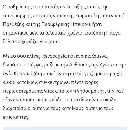
Ο ρυθμός της τουριστικής ανάπτυξης, αυτής της
πανέμορφης σε τοπίο, γραφικής κωμόπολης του νομού
Πρεβέζης και της Περιφέρειας Ηπείρου, ήταν
σημαντικός μεν, τα τελευταία χρόνια, ωστόσο η Πάργα
θέλει να χαράξει νέα ρότα.
Με 20.000 κλίνες, ξενοδοχεία και ενοικιαζόμενα,
δωμάτια, η Πάργα, μαζί με την Ανθούσα, την Αγιά και την
Αγία Κυριακή (δημοτική ενότητα Πάργας), μια περιοχή
4.000 κατοίκων, συγκεντρώνει πέντε φορές
περισσότερους πολίτες από τον πληθυσμό της, την κατ’
εξοχήν τουριστική περίοδο, κι αυτό δεν είναι εύκολα
διαχειρίσιμο, ούτε για τους κατοίκους, ούτε για τους
επισκέπτες.