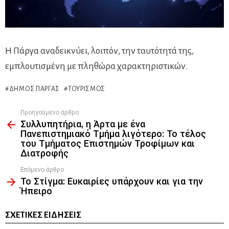
Η Πάργα αναδεικνύει, λοιπόν, την ταυτότητά της,
εμπλουτισμένη με πληθώρα χαρακτηριστικών.
ΔΉΜΟΣ ΠΆΡΓΑΣ
ΤΟΥΡΙΣΜΌΣ
Προηγούμενο άρθρο
See
Συλλυπητήρια, η Άρτα με ένα
more
Πανεπιστημιακό Τμήμα λιγότερο: Το τέλος
του Τμήματος Επιστημών Τροφίμων και
Διατροφής
Επόμενο άρθρο
Το Στίγμα: Ευκαιρίες υπάρχουν και για την
Ήπειρο
ΣΧΕΤΙΚΈΣ ΕΙΔΉΣΕΙΣ