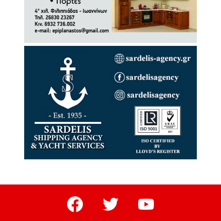
facebook
twitter
youtube