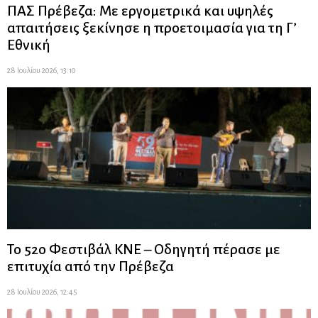
ΠΑΣ Πρέβεζα: Με εργομετρικά και υψηλές
απαιτήσεις ξεκίνησε η προετοιμασία για τη Γ’
Εθνική
28 Ιουλίου 2026, 13:10
Το 52ο Φεστιβάλ ΚΝΕ – Οδηγητή πέρασε με
επιτυχία από την Πρέβεζα
28 Ιουλίου 2026, 12:45