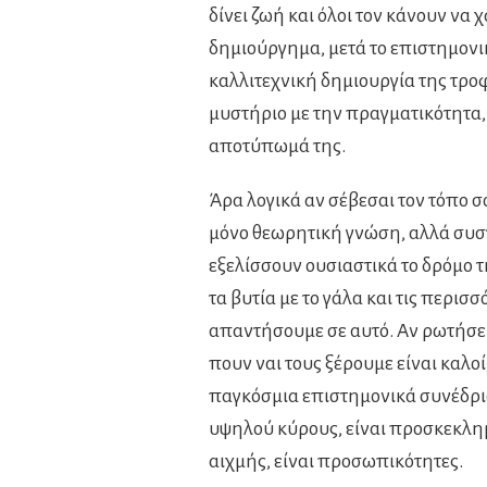
δίνει ζωή και όλοι τον κάνουν να 
δημιούργημα, μετά το επιστημονι
καλλιτεχνική δημιουργία της τροφ
μυστήριο με την πραγματικότητα,
αποτύπωμά της.
Άρα λογικά αν σέβεσαι τον τόπο σ
μόνο θεωρητική γνώση, αλλά συσ
εξελίσσουν ουσιαστικά το δρόμο 
τα βυτία με το γάλα και τις περισ
απαντήσουμε σε αυτό. Αν ρωτήσει
πουν ναι τους ξέρουμε είναι καλο
παγκόσμια επιστημονικά συνέδρια
υψηλού κύρους, είναι προσκεκλημ
αιχμής, είναι προσωπικότητες.