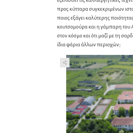
εξελίσσει τις καλλιεργητικές τε
προς κύτταρα συγκεκριμένων ιστώ
ποιος εξάγει καλύτερης ποιότητας
κουτσομούρα και η γάμπαρη του Α
στον κόσμο και ότι μαζί με τη σα
ίδια ψάρια άλλων περιοχών;