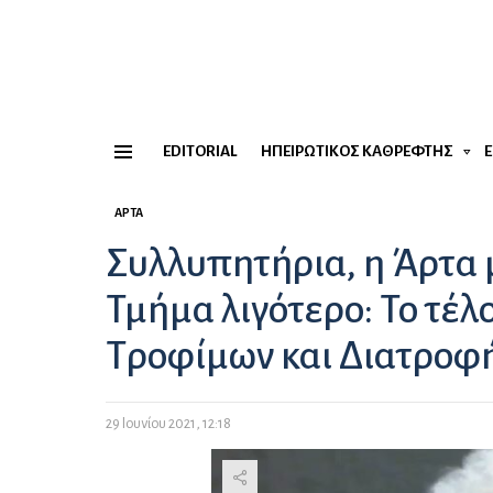
EDITORIAL
ΗΠΕΙΡΏΤΙΚΟΣ ΚΑΘΡΈΦΤΗΣ
Menu
ΆΡΤΑ
Συλλυπητήρια, η Άρτα 
Τμήμα λιγότερο: Το τέ
Τροφίμων και Διατροφ
29 Ιουνίου 2021, 12:18