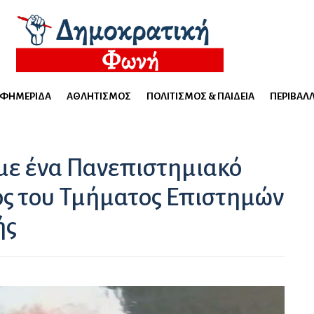
ΕΦΗΜΕΡΊΔΑ
ΑΘΛΗΤΙΣΜΌΣ
ΠΟΛΙΤΙΣΜΌΣ & ΠΑΙΔΕΊΑ
ΠΕΡΙΒΆΛ
με ένα Πανεπιστημιακό
λος του Τμήματος Επιστημών
ής