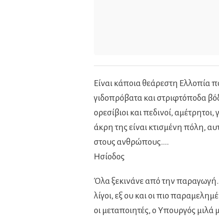
Είναι κάποια θεάρεστη Ελλοπία 
γιδοπρόβατα και στριφτόποδα βόδ
ορεσίβιοι και πεδινοί, αμέτρητο
άκρη της είναι κτισμένη πόλη, αυ
στους ανθρώπους….
Ησίοδος
Όλα ξεκινάνε από την παραγωγή. Το
λίγοι, εξ ου και οι πιο παραμελημ
οι μεταποιητές, ο Υπουργός μιλά μό