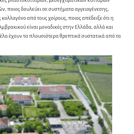
χνικές βλαστοκυττάρων, μεσεγχυματικών κυττάρων
ν, ποιος δουλεύει σε συστήματα αγγειογένεσης,
 κολλαγόνο από τους χοίρους, ποιος απέδειξε ότι η
μβρακικού είναι μοναδικές στην Ελλάδα, αλλά και
ρδέλα έχουν τα πλουσιότερα θρεπτικά συστατικά από τα