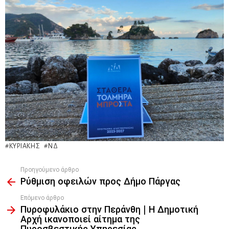
ΚΥΡΙΆΚΗΣ
ΝΔ
Προηγούμενο άρθρο
See
Ρύθμιση οφειλών προς Δήμο Πάργας
more
Επόμενο άρθρο
Πυροφυλάκιο στην Περάνθη | Η Δημοτική
Αρχή ικανοποιεί αίτημα της
Πυροσβεστικής Υπηρεσίας