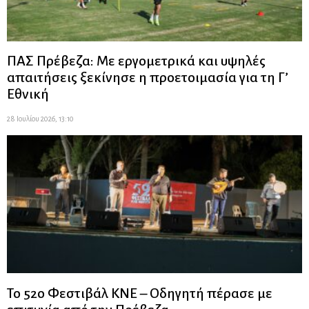
ΠΑΣ Πρέβεζα: Με εργομετρικά και υψηλές
απαιτήσεις ξεκίνησε η προετοιμασία για τη Γ’
Εθνική
28 Ιουλίου 2026, 13:10
Το 52ο Φεστιβάλ ΚΝΕ – Οδηγητή πέρασε με