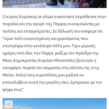
Ο κύριος Κυριάκης σε κλίμα συγκίνηση περιόδευσε στην
παραλία και την αγορά της Πάργας συνομιλώντας με
πολίτες και επαγγελματίες. Σε δήλωσή του ανέφερε ότι
“είμαι πολύ συγκινημένος και χαρούμενος που
επιστρέφω στην γενέτειρα πόλη μου. Πριν μερικές
ημέρες από εδώ, την Πάργα, μαζί με τον πρόεδρο της
Νέας Δημοκρατίας Κυριάκο Μητσοτάκη ξεκίνησε η
νικηφόρα πορεία του κόμματος στις κάλπες της 21ης
Μαΐου. Καλώ τους συμπολίτες μου μαζικά να
επαναλάβουν αυτή την μεγάλη νίκη, έμπρακτα με την
ψήφο τους”.