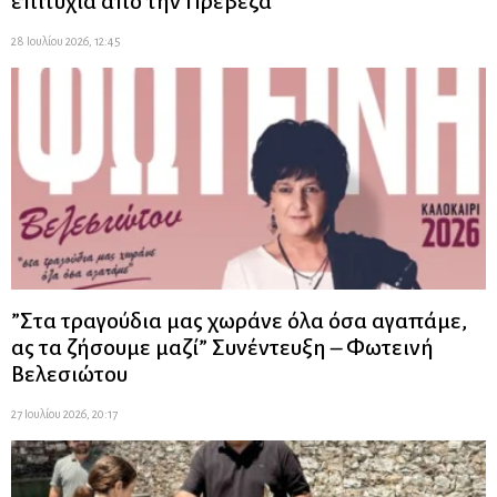
επιτυχία από την Πρέβεζα
28 Ιουλίου 2026, 12:45
”Στα τραγούδια μας χωράνε όλα όσα αγαπάμε,
ας τα ζήσουμε μαζί” Συνέντευξη – Φωτεινή
Βελεσιώτου
27 Ιουλίου 2026, 20:17