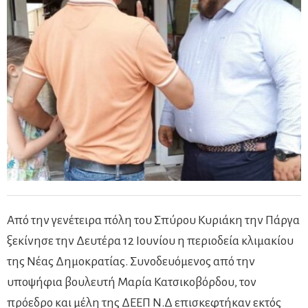
Από την γενέτειρα πόλη του Σπύρου Κυριάκη την Πάργα
ξεκίνησε την Δευτέρα 12 Ιουνίου η περιοδεία κλιμακίου
της Νέας Δημοκρατίας. Συνοδευόμενος από την
υποψήφια βουλευτή Μαρία Κατσικοβόρδου, τον
πρόεδρο και μέλη της ΔΕΕΠ Ν.Δ επισκεφτήκαν εκτός