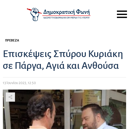
Menu
ΠΡΈΒΕΖΑ
Επισκέψεις Σπύρου Κυριάκη
σε Πάργα, Αγιά και Ανθούσα
13 Ιουνίου 2023, 12:50