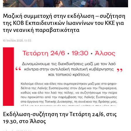
Μαζική συμμετοχή στην εκδήλωση – συζήτηση
της ΚΟΒ Εκπαιδευτικών Ιωαννίνων του ΚΚΕ για
την νεανική παραβατικότητα
10 Ιουλίου 2026, 17:55
Εκδήλωση-συζήτηση την Τετάρτη 24/6, στις
19.30, στο Άλσος