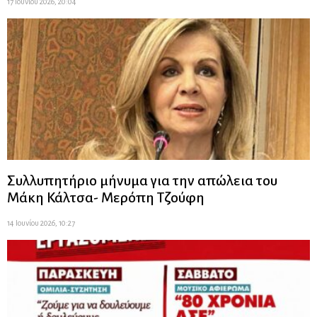
17 Ιουνίου 2026, 20:04
Συλλυπητήριο μήνυμα για την απώλεια του
Μάκη Κάλτσα- Μερόπη Τζούφη
14 Ιουνίου 2026, 10:27