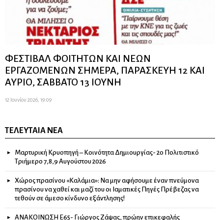
ΦΕΣΤΙΒΑΛ ΦΟΙΤΗΤΩΝ ΚΑΙ ΝΕΩΝ
ΕΡΓΑΖΟΜΕΝΩΝ ΣΗΜΕΡΑ, ΠΑΡΑΣΚΕΥΗ 12 ΚΑΙ
ΑΥΡΙΟ, ΣΑΒΒΑΤΟ 13 ΙΟΥΝΗ
12 Ιουνίου 2026, 19:09
ΤΕΛΕΥΤΑΊΑ ΝΈΑ
Μαρτυρική Κρυοπηγή – Κοινότητα Δημιουργίας- 2ο Πολιτιστικό
Τριήμερο 7,8,9 Αυγούστου 2026
Χώρος πρασίνου «Καλάμια»: Να μην αφήσουμε έναν πνεύμονα
πρασίνου να χαθεί και μαζί του οι Ιαματικές Πηγές Πρέβεζας να
τεθούν σε άμεσο κίνδυνο εξάντλησης!
ΑΝΑΚΟΙΝΩΣΗ Ε65- Γιώργος Ζάψας, πρώην επικεφαλής