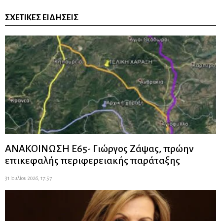
ΣΧΕΤΙΚΈΣ ΕΙΔΉΣΕΙΣ
ΑΝΑΚΟΙΝΩΣΗ Ε65- Γιώργος Ζάψας, πρώην
επικεφαλής περιφερειακής παράταξης
31 Ιουλίου 2026, 17:57