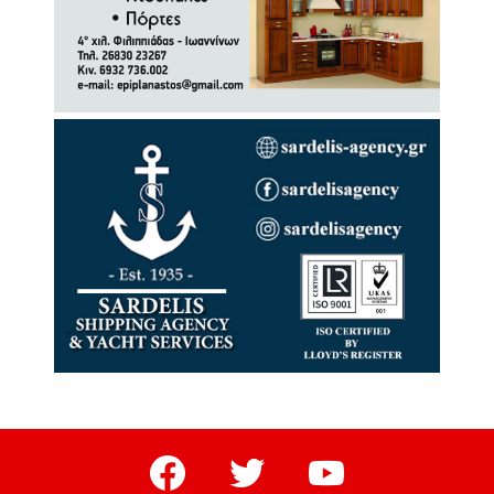
facebook
twitter
youtube