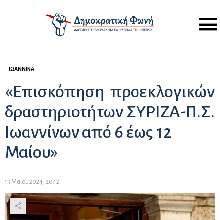
Menu
ΙΩΆΝΝΙΝΑ
«Επισκόπηση προεκλογικών
δραστηριοτήτων ΣΥΡΙΖΑ-Π.Σ.
Ιωαννίνων από 6 έως 12
Μαίου»
13 Μαΐου 2024, 20:12