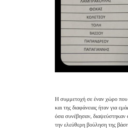
Η συμμετοχή σε έναν χώρο που 
και της διαφάνειας ήταν για εμ
όσα συνέβησαν, διαψεύστηκαν ο
την ελεύθερη βούληση της βάση