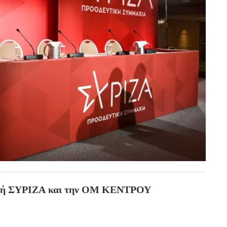
οπή ΣΥΡΙΖΑ
και την ΟΜ ΚΕΝΤΡΟΥ