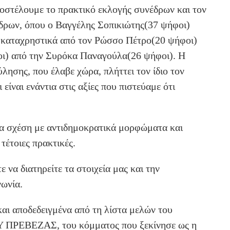
οστέλουμε το πρακτικό εκλογής συνέδρων και τον
δρων, όπου ο Βαγγέλης Σοπικιώτης(37 ψήφοι)
 καταχρηστικά από τον Ρώσσο Πέτρο(20 ψήφοι)
ι) από την Συρόκα Παναγούλα(26 ψήφοι). Η
λησης, που έλαβε χώρα, πλήττει τον ίδιο τον
είναι ενάντια στις αξίες που πιστεύαμε ότι
ία σχέση με αντιδημοκρατικά μορφώματα και
τέτοιες πρακτικές.
 να διατηρείτε τα στοιχεία μας και την
νωνία.
και αποδεδειγμένα
από τη λίστα μελών του
ΡΕΒΕΖΑΣ, του κόμματος που ξεκίνησε ως η