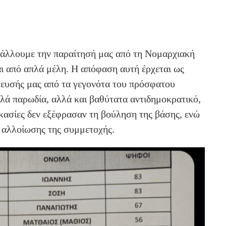
άλλουμε την παραίτησή μας από τη Νομαρχιακή
ι από
α
πλά
μέλη. Η απόφαση αυτή έρχεται ως
τευσής μας από τα γεγονότα του πρόσφατου
πλά παρωδία, αλλά και βαθύτατα αντιδημοκρατικό,
ικασίες δεν εξέφρασαν τη βούληση της βάσης, ενώ
 αλλοίωσης της συμμετοχής.