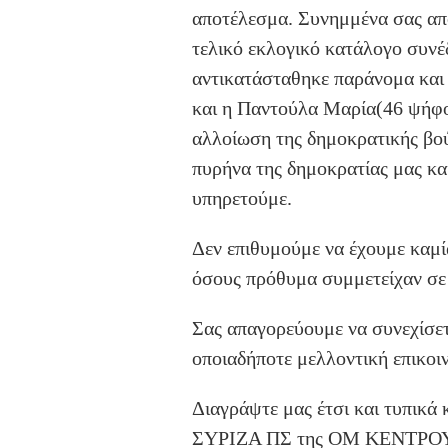
αποτέλεσμα. Συνημμένα σας απ
τελικό εκλογικό κατάλογο συνέ
αντικατάσταθηκε παράνομα και
και η Παντούλα Μαρία(46 ψήφο
αλλοίωση της δημοκρατικής βού
πυρήνα της δημοκρατίας μας και 
υπηρετούμε.
Δεν επιθυμούμε να έχουμε καμ
όσους πρόθυμα συμμετείχαν σε 
Σας απαγορεύουμε να συνεχίσετε
οποιαδήποτε μελλοντική επικοι
Διαγράψτε μας έτσι και τυπικά
ΣΥΡΙΖΑ ΠΣ της ΟΜ ΚΕΝΤΡΟΥ Π