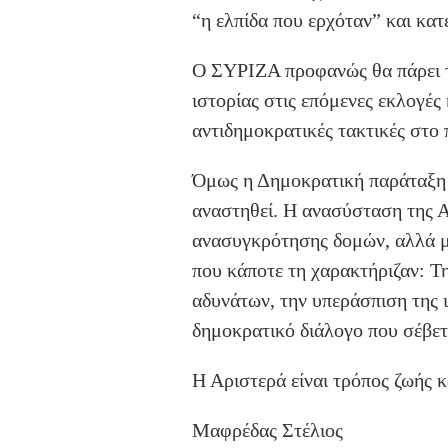
“η ελπίδα που ερχόταν” και κα
Ο ΣΥΡΙΖΑ προφανώς θα πάρει τη
ιστορίας στις επόμενες εκλογές
αντιδημοκρατικές τακτικές στο 
Όμως η Δημοκρατική παράταξη κ
αναστηθεί. Η ανασύσταση της Α
ανασυγκρότησης δομών, αλλά μ
που κάποτε τη χαρακτήριζαν:
Τ
αδυνάτων, την υπεράσπιση της ι
δημοκρατικό διάλογο που σέβετ
Η Αριστερά είναι τρόπος ζωής κα
Μαφρέδας Στέλιος