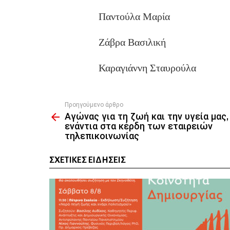
Παντούλα Μαρία
Ζάβρα Βασιλική
Καραγιάννη Σταυρούλα
Προηγούμενο άρθρο
See
Αγώνας για τη ζωή και την υγεία μας,
more
ενάντια στα κέρδη των εταιρειών
τηλεπικοινωνίας
ΣΧΕΤΙΚΈΣ ΕΙΔΉΣΕΙΣ