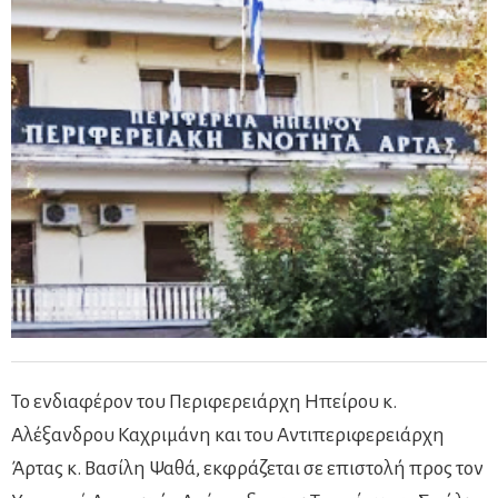
Το ενδιαφέρον του Περιφερειάρχη Ηπείρου κ.
Αλέξανδρου Καχριμάνη και του Αντιπεριφερειάρχη
Άρτας κ. Βασίλη Ψαθά, εκφράζεται σε επιστολή προς τον