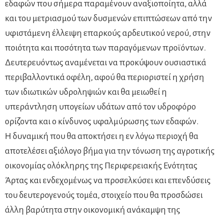
εδαφών που σήμερα παραμένουν αναξιοποίητα, αλλά
και του μετριασμού των δυσμενών επιπτώσεων από την
υφιστάμενη έλλειψη επαρκούς αρδευτικού νερού, στην
ποιότητα και ποσότητα των παραγόμενων προϊόντων.
Δευτερευόντως αναμένεται να προκύψουν ουσιαστικά
περιβαλλοντικά οφέλη, αφού θα περιοριστεί η χρήση
των ιδιωτικών υδροληψιών και θα μειωθεί η
υπεράντληση υπογείων υδάτων από τον υδροφόρο
ορίζοντα και ο κίνδυνος υφαλμύρωσης των εδαφών.
Η δυναμική που θα αποκτήσει η εν λόγω περιοχή θα
αποτελέσει αξιόλογο βήμα για την τόνωση της αγροτικής
οικονομίας ολόκληρης της Περιφερειακής Ενότητας
Άρτας και ενδεχομένως να προσελκύσει και επενδύσεις
του δευτερογενούς τομέα, στοιχείο που θα προσδώσει
άλλη βαρύτητα στην οικονομική ανάκαμψη της