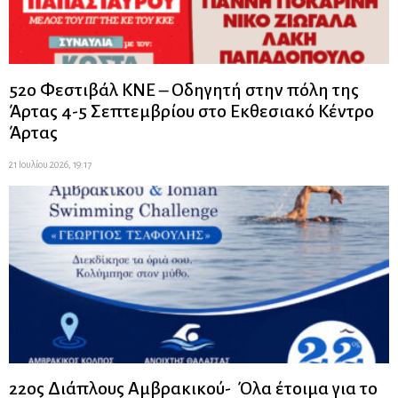
52ο Φεστιβάλ ΚΝΕ – Οδηγητή στην πόλη της
Άρτας 4-5 Σεπτεμβρίου στο Εκθεσιακό Κέντρο
Άρτας
21 Ιουλίου 2026, 19:17
22ος Διάπλους Αμβρακικού- Όλα έτοιμα για το