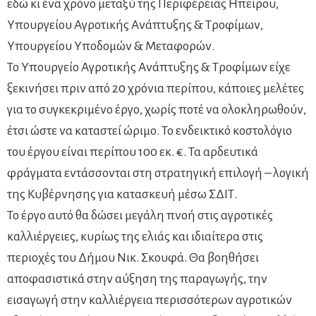
εδώ κι ένα χρόνο μεταξύ της Περιφέρειας Ηπείρου,
Υπουργείου Αγροτικής Ανάπτυξης & Τροφίμων,
Υπουργείου Υποδομών & Μεταφορών.
Το Υπουργείο Αγροτικής Ανάπτυξης & Τροφίμων είχε
ξεκινήσει πριν από 20 χρόνια περίπου, κάποιες μελέτες
για το συγκεκριμένο έργο, χωρίς ποτέ να ολοκληρωθούν,
έτσι ώστε να καταστεί ώριμο. Το ενδεικτικό κοστολόγιο
του έργου είναι περίπου 100 εκ. €. Τα αρδευτικά
φράγματα εντάσσονται στη στρατηγική επιλογή – λογική
της Κυβέρνησης για κατασκευή μέσω ΣΔΙΤ.
Το έργο αυτό θα δώσει μεγάλη πνοή στις αγροτικές
καλλιέργειες, κυρίως της ελιάς και ιδιαίτερα στις
περιοχές του Δήμου Νικ. Σκουφά. Θα βοηθήσει
αποφασιστικά στην αύξηση της παραγωγής, την
εισαγωγή στην καλλιέργεια περισσότερων αγροτικών