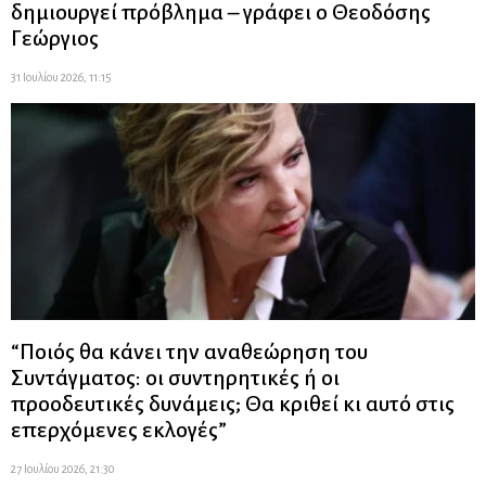
δημιουργεί πρόβλημα – γράφει ο Θεοδόσης
Γεώργιος
31 Ιουλίου 2026, 11:15
“Ποιός θα κάνει την αναθεώρηση του
Συντάγματος: οι συντηρητικές ή οι
προοδευτικές δυνάμεις; Θα κριθεί κι αυτό στις
επερχόμενες εκλογές”
27 Ιουλίου 2026, 21:30