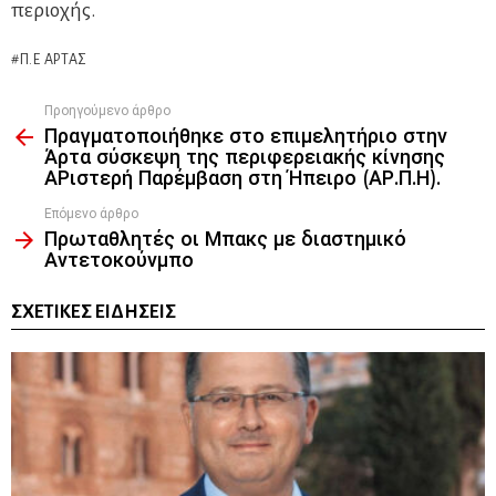
περιοχής.
Π.Ε ΆΡΤΑΣ
Προηγούμενο άρθρο
See
Πραγματοποιήθηκε στο επιμελητήριο στην
more
Άρτα σύσκεψη της περιφερειακής κίνησης
ΑΡιστερή Παρέμβαση στη Ήπειρο (ΑΡ.Π.Η).
Επόμενο άρθρο
Πρωταθλητές οι Μπακς με διαστημικό
Αντετοκούνμπο
ΣΧΕΤΙΚΈΣ ΕΙΔΉΣΕΙΣ