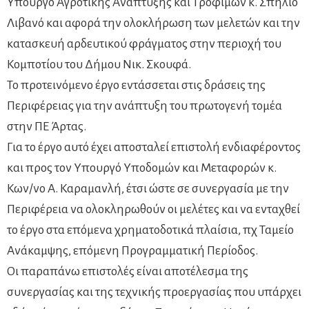
Υπουργό Αγροτικής Ανάπτυξης και Τροφίμων κ. Σπήλιο
Λιβανό και αφορά την ολοκλήρωση των μελετών και την
κατασκευή αρδευτικού φράγματος στην περιοχή του
Κομποτίου του Δήμου Νικ. Σκουφά.
Το προτεινόμενο έργο εντάσσεται στις δράσεις της
Περιφέρειας για την ανάπτυξη του πρωτογενή τομέα
στην ΠΕ Άρτας.
Για το έργο αυτό έχει αποσταλεί επιστολή ενδιαφέροντος
και προς τον Υπουργό Υποδομών και Μεταφορών κ.
Κων/νο Α. Καραμανλή, έτσι ώστε σε συνεργασία με την
Περιφέρεια να ολοκληρωθούν οι μελέτες και να ενταχθεί
το έργο στα επόμενα χρηματοδοτικά πλαίσια, πχ Ταμείο
Ανάκαμψης, επόμενη Προγραμματική Περίοδος.
Οι παραπάνω επιστολές είναι αποτέλεσμα της
συνεργασίας και της τεχνικής προεργασίας που υπάρχει