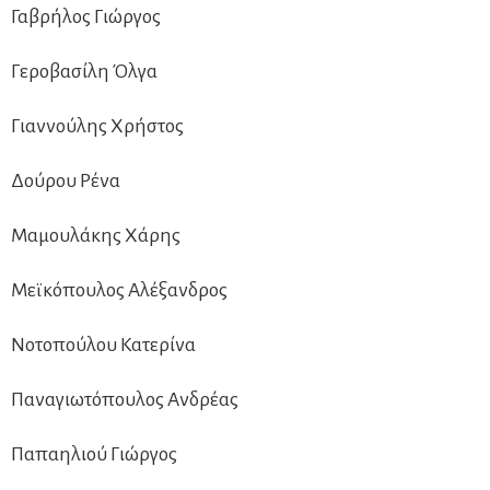
Γαβρήλος Γιώργος
Γεροβασίλη Όλγα
Γιαννούλης Χρήστος
Δούρου Ρένα
Μαμουλάκης Χάρης
Μεϊκόπουλος Αλέξανδρος
Νοτοπούλου Κατερίνα
Παναγιωτόπουλος Ανδρέας
Παπαηλιού Γιώργος