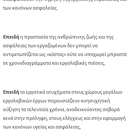
των κανόνων ασφαλείας.
Επειδή
η προστασία της ανθρώπινης ζωής και της
ασφάλειας των εργαζομένων δεν μπορεί να
αντιμετωπίζεται ως «κόστος» ούτε να υποχωρεί μπροστά
σε χρονοδιαγράμματα και εργολαβικές πιέσεις,
Επειδή
τα εργατικά ατυχήματα στους χώρους μεγάλων
εργολαβικών έργων παρουσιάζουν ανησυχητική
αύξηση τα τελευταία χρόνια, αναδεικνύοντας σοβαρά
κενά στην πρόληψη, στους ελέγχους και στην εφαρμογή
των κανόνων υγείας και ασφάλειας,