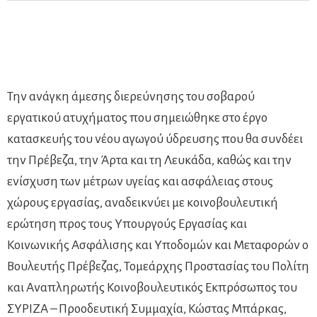
Την ανάγκη άμεσης διερεύνησης του σοβαρού
εργατικού ατυχήματος που σημειώθηκε στο έργο
κατασκευής του νέου αγωγού ύδρευσης που θα συνδέει
την Πρέβεζα, την Άρτα και τη Λευκάδα, καθώς και την
ενίσχυση των μέτρων υγείας και ασφάλειας στους
χώρους εργασίας, αναδεικνύει με κοινοβουλευτική
ερώτηση προς τους Υπουργούς Εργασίας και
Κοινωνικής Ασφάλισης και Υποδομών και Μεταφορών ο
Βουλευτής Πρέβεζας, Τομεάρχης Προστασίας του Πολίτη
και Αναπληρωτής Κοινοβουλευτικός Εκπρόσωπος του
ΣΥΡΙΖΑ – Προοδευτική Συμμαχία, Κώστας Μπάρκας,