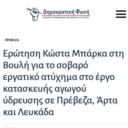
Menu
ΠΡΈΒΕΖΑ
Ερώτηση Κώστα Μπάρκα στη
Βουλή για το σοβαρό
εργατικό ατύχημα στο έργο
κατασκευής αγωγού
ύδρευσης σε Πρέβεζα, Άρτα
και Λευκάδα