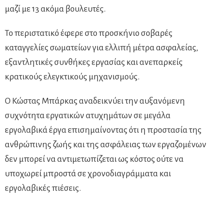
μαζί με 13 ακόμα βουλευτές.
Το περιστατικό έφερε στο προσκήνιο σοβαρές
καταγγελίες σωματείων για ελλιπή μέτρα ασφαλείας,
εξαντλητικές συνθήκες εργασίας και ανεπαρκείς
κρατικούς ελεγκτικούς μηχανισμούς.
Ο Κώστας Μπάρκας αναδεικνύει την αυξανόμενη
συχνότητα εργατικών ατυχημάτων σε μεγάλα
εργολαβικά έργα επισημαίνοντας ότι η προστασία της
ανθρώπινης ζωής και της ασφάλειας των εργαζομένων
δεν μπορεί να αντιμετωπίζεται ως κόστος ούτε να
υποχωρεί μπροστά σε χρονοδιαγράμματα και
εργολαβικές πιέσεις.