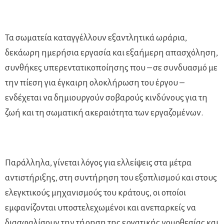
Τα σωματεία καταγγέλλουν εξαντλητικά ωράρια,
δεκάωρη ημερήσια εργασία και εξαήμερη απασχόληση,
συνθήκες υπερεντατικοποίησης που – σε συνδυασμό με
την πίεση για έγκαιρη ολοκλήρωση του έργου –
ενδέχεται να δημιουργούν σοβαρούς κινδύνους για τη
ζωή και τη σωματική ακεραιότητα των εργαζομένων.
Παράλληλα, γίνεται λόγος για ελλείψεις στα μέτρα
αντιστήριξης, στη συντήρηση του εξοπλισμού και στους
ελεγκτικούς μηχανισμούς του κράτους, οι οποίοι
εμφανίζονται υποστελεχωμένοι και ανεπαρκείς να
διασφαλίσουν την τήρηση της εργατικής νομοθεσίας και