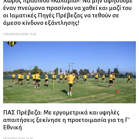
Χώρος πρασίνου «Καλάμια»: Να μην αφήσουμε
έναν πνεύμονα πρασίνου να χαθεί και μαζί του
οι Ιαματικές Πηγές Πρέβεζας να τεθούν σε
άμεσο κίνδυνο εξάντλησης!
1 Αυγούστου 2026, 11:42
ΠΑΣ Πρέβεζα: Με εργομετρικά και υψηλές
απαιτήσεις ξεκίνησε η προετοιμασία για τη Γ’
Εθνική
28 Ιουλίου 2026, 13:10