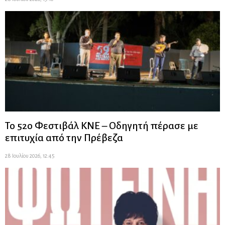
Το 52ο Φεστιβάλ ΚΝΕ – Οδηγητή πέρασε με
επιτυχία από την Πρέβεζα
28 Ιουλίου 2026, 12:45