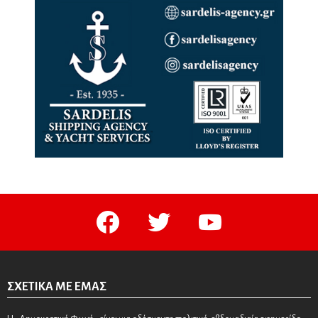
facebook
twitter
youtube
ΣΧΕΤΙΚΆ ΜΕ ΕΜΆΣ