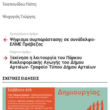
Τσαπανίδου Πόπη
Ψυχογιός Γιώργος
Προηγούμενο άρθρο
See
Ψήφισμα συμπαράστασης σε συνάδελφο-
more
ΕΛΜΕ Πρέβεζας
Επόμενο άρθρο
Ξεκίνησε η λειτουργία του Πάρκου
Κυκλοφοριακής Αγωγής του Δήμου
Αρταίων- Γραφείο Τύπου Δήμου Αρταίων
ΣΧΕΤΙΚΈΣ ΕΙΔΉΣΕΙΣ