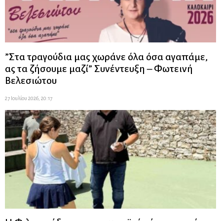
”Στα τραγούδια μας χωράνε όλα όσα αγαπάμε,
ας τα ζήσουμε μαζί” Συνέντευξη – Φωτεινή
Βελεσιώτου
27 Ιουλίου 2026, 20:17