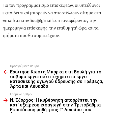
Για τον προγραμματισμό επισκέψεων, οι υπεύθυνοι
εκπαιδευτικοί μπορούν να αποστέλλουν αίτημα στα
email:
a.n.meliou@gmail.com
αναφέροντας την
ημερομηνία επίσκεψης, την επιθυμητή ώρα και τα
τμήματα που θα συμμετέχουν.
Προηγούμενο άρθρο
See
Ερώτηση Κώστα Μπάρκα στη Βουλή για το
more
σοβαρό εργατικό ατύχημα στο έργο
κατασκευής αγωγού ύδρευσης σε Πρέβεζα,
Άρτα και Λευκάδα
Επόμενο άρθρο
Ν. Έξαρχος: Η κυβέρνηση απορρίπτει την
κατ’ εξαίρεση εισαγωγή στην Τριτοβάθμια
Εκπαίδευση μαθήτριας Γ’ Λυκείου που