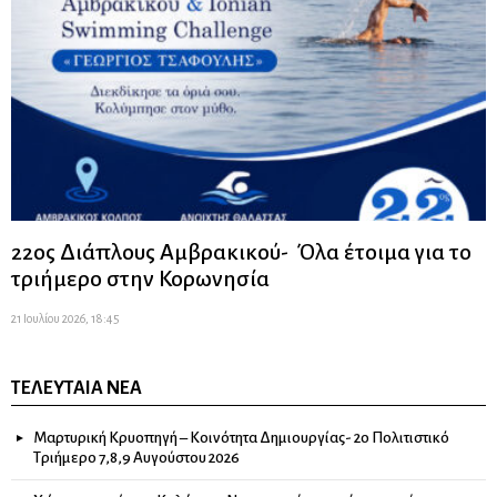
22ος Διάπλους Αμβρακικού- Όλα έτοιμα για το
τριήμερο στην Κορωνησία
21 Ιουλίου 2026, 18:45
ΤΕΛΕΥΤΑΊΑ ΝΈΑ
Μαρτυρική Κρυοπηγή – Κοινότητα Δημιουργίας- 2ο Πολιτιστικό
Τριήμερο 7,8,9 Αυγούστου 2026