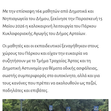
Με την επίσκεψη 164 μαθητών από Δημοτικά και
Νηπιαγωγεία του Δήμου, ξεκίνησε την Παρασκευή 15
Μαΐου 2026 η καλοκαιρινή λειτουργία του Πάρκου
Κυκλοφοριακής Αγωγής του Δήμος Αρταίων.
Οι μαθητές και οι εκπαιδευτικοί ξεναγήθηκαν στους
χώρους του Πάρκου και είχαν την ευκαιρία να
συζητήσουν με το Τμήμα Τροχαίας Άρτας και τη
Δημοτική Αστυνομία για θέματα οδικής ασφάλειας,
σωστής συμπεριφοράς στο αυτοκίνητο, αλλά και για
τους κανόνες που πρέπει να ακολουθούν ως πεζοί,
ποδηλάτες και επιβάτες.