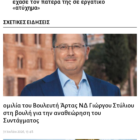
έχασε τον πατέρα της σε εργατικό
«ατύχημα»
ΣΧΕΤΙΚΈΣ ΕΙΔΉΣΕΙΣ
ομιλία του Βουλευτή Άρτας ΝΔ Γιώργου Στύλιου
στη βουλή για την αναθεώρηση του
Συντάγματος
31 Ιουλίου 2026, 13:48