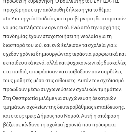
προωθεί η κυβέρνηση. Ο Βουλευτής του ΣΥΡΙΖΑ-ΠΣ
προχώρησε στην ακόλουθη δήλωση για το θέμα:
«Το Υπουργείο Παιδείας και η κυβέρνηση δε σταματούν
να μας εκπλήσσουν αρνητικά. Ενώ από την αρχή της
πανδημίας έχουν στοχοποιήσει τη νεολαία για τη
διασπορά του ιού, και ενώ έκλεισαν τα σχολεία για 2
σχεδόν χρόνια δημιουργώντας τεράστια μορφωτικά και
εκπαιδευτικά κενά, αλλά και ψυχοκοινωνικές δυσκολίες
στα παιδιά, αποφάσισαν να στοιβάξουν σαν σαρδέλες
τους μαθητές μέσα στις αίθουσες. Αυτόν τον σχεδιασμό
προωθούν μέσω συγχωνεύσεων σχολικών τμημάτων.
Στη Θεσπρωτία μιλάμε για συγχώνευση δεκατριών
τμημάτων σχολείων της δευτεροβάθμιας εκπαίδευσης,
και στους τρεις Δήμους του Νομού. Αυτή η απόφαση
βάζει σε κίνδυνο τη σχολική χρονιά που πρόσφατα