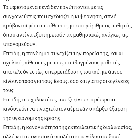
Τα υφιστάμενα κενά δεν καλύπτονται με τις
συγχωνεύσεις που σχεδιάζει η κυβέρνηση, απλά
κρύβονται μέσα σε αίθουσες με υπεράριθμους μαθητές,
όπου αντί να εξυπηρετούν τις μαθησιακές ανάγκες τις
υπονομεύουν.
Επειδή, η πανδημία συνεχίζει την πορεία της, και οι
σχολικές αίθουσες με τους στοιβαγμένους μαθητές
αποτελούν εστίες υπερμετάδοσης του ιού, με άμεσο
κίνδυνο τόσο για τους ίδιους, όσο και για τις οικογένειες
τους
Επειδή, το σχολικό έτος που ξεκίνησε πρόσφατα
κινδυνεύει να τιναχτεί στον αέρα εάν υπάρξει έξαρση
της υγειονομικής κρίσης
Επειδή, η κανονικότητα της εκπαιδευτικής διαδικασίας,
αλλά και η εργασιακή ομαλότητα μεγάλου αριθμού