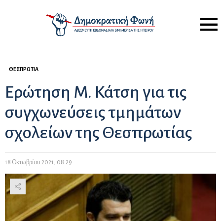
Menu
ΘΕΣΠΡΩΤΊΑ
Ερώτηση Μ. Κάτση για τις
συγχωνεύσεις τμημάτων
σχολείων της Θεσπρωτίας
18 Οκτωβρίου 2021, 08:29