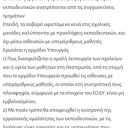
εκπαιδευτικών ανατρέπονται από τις συγχωνεύσεις
τμημάτων
Επειδή, τα σοβαρά υφιστάμενα κενά στις σχολικές
μονάδες καλύπτονται με προσλήψεις εκπαιδευτικών, και
όχι μέσω αιθουσών με υπεράριθμους μαθητές
Ερωτάται η αρμόδια Υπουργός
1) Πως διασφαλίζεται η ομαλή λειτουργία των σχολείων
και η υγεία των μαθητών στη Θεσπρωτία, από τη στιγμή
που το αρμόδιο Υπουργείο προωθεί τις αίθουσες με
υπεράριθμους μαθητές, οι οποίοι στη συντριπτική τους
πλειοψηφία, σύμφωνα με τα στοιχεία του ΕΟΔΥ, είναι μη
εμβολιασμένοι;
2) Με ποιόν τρόπο θα αποφευχθεί η ανατροπή της
εργασιακής ομαλότητας των εκπαιδευτικών, με τις
λιγότερες ώρες εργασίας και τις μετακινήσεις που