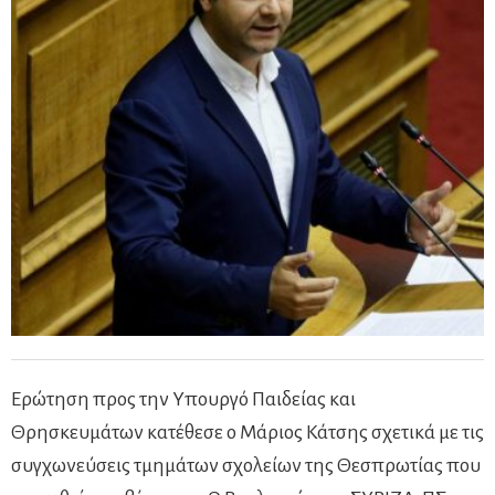
Ερώτηση προς την Υπουργό Παιδείας και
Θρησκευμάτων κατέθεσε ο Μάριος Κάτσης σχετικά με τις
συγχωνεύσεις τμημάτων σχολείων της Θεσπρωτίας που