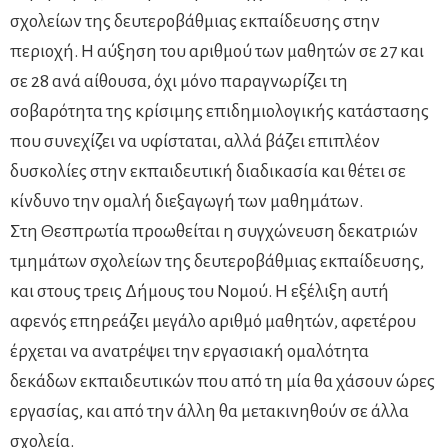
σχολείων της δευτεροβάθμιας εκπαίδευσης στην
περιοχή. Η αύξηση του αριθμού των μαθητών σε 27 και
σε 28 ανά αίθουσα, όχι μόνο παραγνωρίζει τη
σοβαρότητα της κρίσιμης επιδημιολογικής κατάστασης
που συνεχίζει να υφίσταται, αλλά βάζει επιπλέον
δυσκολίες στην εκπαιδευτική διαδικασία και θέτει σε
κίνδυνο την ομαλή διεξαγωγή των μαθημάτων.
Στη Θεσπρωτία προωθείται η συγχώνευση δεκατριών
τμημάτων σχολείων της δευτεροβάθμιας εκπαίδευσης,
και στους τρεις Δήμους του Νομού. Η εξέλιξη αυτή
αφενός επηρεάζει μεγάλο αριθμό μαθητών, αφετέρου
έρχεται να ανατρέψει την εργασιακή ομαλότητα
δεκάδων εκπαιδευτικών που από τη μία θα χάσουν ώρες
εργασίας, και από την άλλη θα μετακινηθούν σε άλλα
σχολεία.