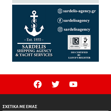
facebook
twitter
youtube
ΣΧΕΤΙΚΆ ΜΕ ΕΜΆΣ