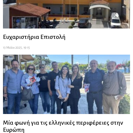
Ευχαριστήρια Επιστολή
13 Μαΐου 2025, 19:15
Μία φωνή για τις ελληνικές περιφέρειες στην
Ευρώπη