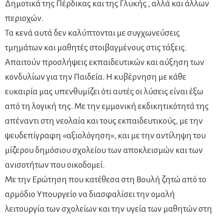
Δημοτικά της Πέρδικας και της Γλυκής , αλλά και άλλων
περιοχών.
Τα κενά αυτά δεν καλύπτονται με συγχωνεύσεις
τμημάτων και μαθητές στοιβαγμένους στις τάξεις.
Απαιτούν προσλήψεις εκπαιδευτικών και αύξηση των
κονδυλίων για την Παιδεία. Η κυβέρνηση με κάθε
ευκαιρία μας υπενθυμίζει ότι αυτές οι λύσεις είναι έξω
από τη λογική της. Με την εμμονική εκδικητικότητά της
απέναντι στη νεολαία και τους εκπαιδευτικούς, με την
ψευδεπίγραφη «αξιολόγηση», και με την αντίληψη του
μίζερου δημόσιου σχολείου των αποκλεισμών και των
ανισοτήτων που οικοδομεί.
Με την Ερώτηση που κατέθεσα στη Βουλή ζητώ από το
αρμόδιο Υπουργείο να διασφαλίσει την ομαλή
λειτουργία των σχολείων και την υγεία των μαθητών στη