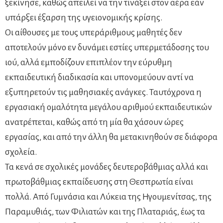
ξεκίνησε, καθώς απειλεί να την τινάξει στον αέρα εάν
υπάρξει έξαρση της υγειονομικής κρίσης.
Οι αίθουσες με τους υπεράριθμους μαθητές δεν
αποτελούν μόνο εν δυνάμει εστίες υπερμετάδοσης του
ιού, αλλά εμποδίζουν επιπλέον την εύρυθμη
εκπαιδευτική διαδικασία και υπονομεύουν αντί να
εξυπηρετούν τις μαθησιακές ανάγκες. Ταυτόχρονα η
εργασιακή ομαλότητα μεγάλου αριθμού εκπαιδευτικών
ανατρέπεται, καθώς από τη μία θα χάσουν ώρες
εργασίας, και από την άλλη θα μετακινηθούν σε διάφορα
σχολεία.
Τα κενά σε σχολικές μονάδες δευτεροβάθμιας αλλά και
πρωτοβάθμιας εκπαίδευσης στη Θεσπρωτία είναι
πολλά. Από Γυμνάσια και Λύκεια της Ηγουμενίτσας, της
Παραμυθιάς, των Φιλιατών και της Πλαταριάς, έως τα