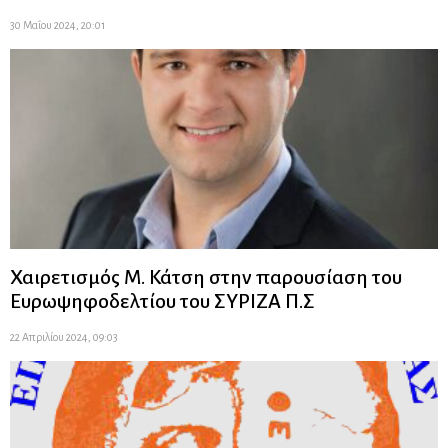
30 Μαΐου 2024, 20:01
Χαιρετισμός Μ. Κάτση στην παρουσίαση του
Ευρωψηφοδελτίου του ΣΥΡΙΖΑ Π.Σ
22 Απριλίου 2024, 09:03