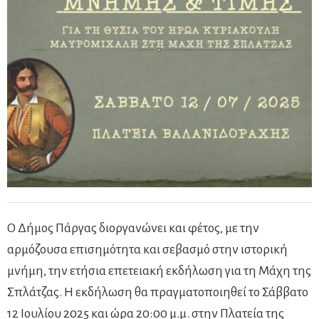
Ο Δήμος Πάργας διοργανώνει και φέτος, με την
αρμόζουσα επισημότητα και σεβασμό στην ιστορική
μνήμη, την ετήσια επετειακή εκδήλωση για τη Μάχη της
Σπλάτζας. Η εκδήλωση θα πραγματοποιηθεί το Σάββατο
12 Ιουλίου 2025 και ώρα 20:00 μ.μ. στην Πλατεία της