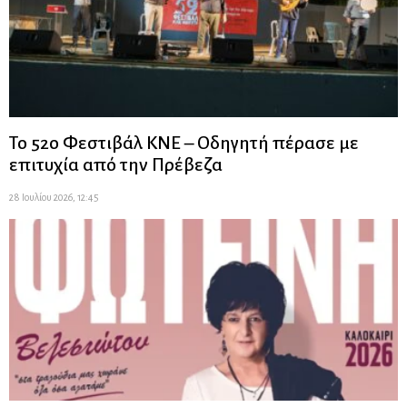
Το 52ο Φεστιβάλ ΚΝΕ – Οδηγητή πέρασε με
επιτυχία από την Πρέβεζα
28 Ιουλίου 2026, 12:45