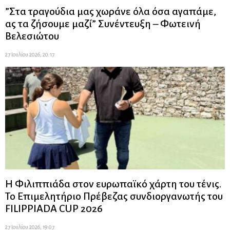
”Στα τραγούδια μας χωράνε όλα όσα αγαπάμε,
ας τα ζήσουμε μαζί” Συνέντευξη – Φωτεινή
Βελεσιώτου
27 Ιουλίου 2026, 20:17
Η Φιλιππιάδα στον ευρωπαϊκό χάρτη του τένις.
Το Επιμελητήριο Πρέβεζας συνδιοργανωτής του
FILIPPIADA CUP 2026
27 Ιουλίου 2026, 19:07