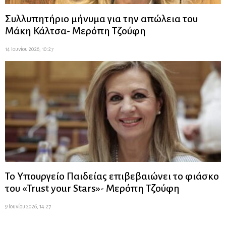
Συλλυπητήριο μήνυμα για την απώλεια του
Μάκη Κάλτσα- Μερόπη Τζούφη
14 Ιουνίου 2026, 10:27
Το Υπουργείο Παιδείας επιβεβαιώνει το φιάσκο
του «Trust your Stars»- Μερόπη Τζούφη
9 Ιουνίου 2026, 14:27