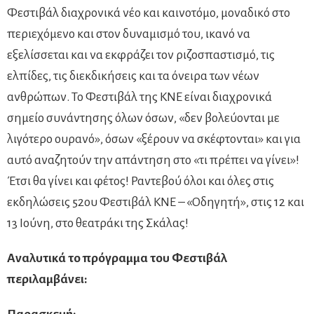
Φεστιβάλ διαχρονικά νέο και καινοτόμο, μοναδικό στο
περιεχόμενο και στον δυναμισμό του, ικανό να
εξελίσσεται και να εκφράζει τον ριζοσπαστισμό, τις
ελπίδες, τις διεκδικήσεις και τα όνειρα των νέων
ανθρώπων. Το Φεστιβάλ της ΚΝΕ είναι διαχρονικά
σημείο συνάντησης όλων όσων, «δεν βολεύονται με
λιγότερο ουρανό», όσων «ξέρουν να σκέφτονται» και για
αυτό αναζητούν την απάντηση στο «τι πρέπει να γίνει»!
Έτσι θα γίνει και φέτος! Ραντεβού όλοι και όλες στις
εκδηλώσεις 52ου Φεστιβάλ ΚΝΕ – «Οδηγητή», στις 12 και
13 Ιούνη, στο θεατράκι της Σκάλας!
Αναλυτικά το πρόγραμμα του Φεστιβάλ
περιλαμβάνει: