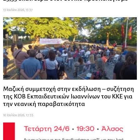
13 Ιουλίου 2026, 13:37
Μαζική συμμετοχή στην εκδήλωση – συζήτηση
της ΚΟΒ Εκπαιδευτικών Ιωαννίνων του ΚΚΕ για
την νεανική παραβατικότητα
10 Ιουλίου 2026, 17:55