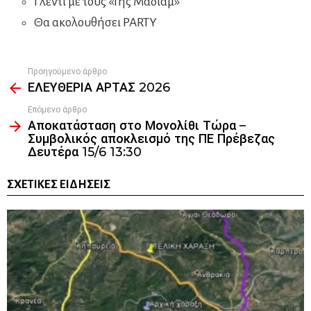
Γλέντι με τους «Γης Μαδιάμ»
Θα ακολουθήσει PARTY
Προηγούμενο άρθρο
See
ΕΛΕΥΘΕΡΙΑ ΑΡΤΑΣ 2026
more
Επόμενο άρθρο
Αποκατάσταση στο Μονολίθι Τώρα –
Συμβολικός αποκλεισμό της ΠΕ Πρέβεζας
Δευτέρα 15/6 13:30
ΣΧΕΤΙΚΈΣ ΕΙΔΉΣΕΙΣ