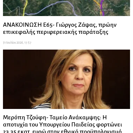
ΑΝΑΚΟΙΝΩΣΗ Ε65- Γιώργος Ζάψας, πρώην
επικεφαλής περιφερειακής παράταξης
31 Ιουλίου 2026, 17:57
Μερόπη Τζούφη- Ταμείο Ανάκαμψης: Η
αποτυχία του Υπουργείου Παιδείας φορτώνει
23,35 εκατ. ευρώ στον εθνικό προϋπολογισμό