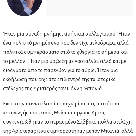
Ήταν μια σύναξη μνήμης, τιμής και συλλογισμού. Ήταν
ένα πολιτικό μνημόσυνο που δεν είχε μελόδραμα, αλλά
πολιτικά συμπεράσματα από το χθες για το σήμερα και
το μέλλον. Ήταν μια μάζωξη με νοσταλγία, αλλά και με
διδάγματα από το παρελθόν για το αύριο. Ήταν μια
εκδήλωση που είχε στο επίκεντρό της το ιστορικό
στέλεχος της Αριστεράς τον Γιάννη Μπανιά.
Εκεί στην πάνω πλατεία του χωρίου του, του τόπου
καταγωγής του, στους Μελισσουργούς Αρτας,
συγκεντρώθηκαν το περασμένο Σάββατο πολλά στελέχη
της Αριστεράς που συμπορεύτηκαν με τον Μπανιά, αλλά