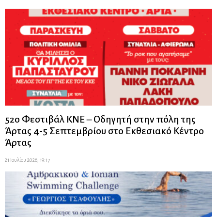
52ο Φεστιβάλ ΚΝΕ – Οδηγητή στην πόλη της
Άρτας 4-5 Σεπτεμβρίου στο Εκθεσιακό Κέντρο
Άρτας
21 Ιουλίου 2026, 19:17