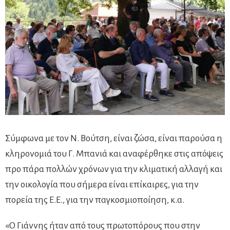
Σύμφωνα με τον Ν. Βούτση, είναι ζώσα, είναι παρούσα η
κληρονομιά του Γ. Μπανιά και αναφέρθηκε στις απόψεις
προ πάρα πολλών χρόνων για την κλιματική αλλαγή και
την οικολογία που σήμερα είναι επίκαιρες, για την
πορεία της Ε.Ε., για την παγκοσμιοποίηση, κ.α.
«Ο Γιάννης ήταν από τους πρωτοπόρους που στην