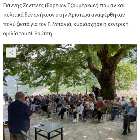
Γιάννης Σεντελές (Βορείων Τζουμέρκων) που αν και
πολιτικά δεν ανήκουν στην Αριστερά αναφέρθηκαν
πολύ ζεστά για τον Γ. Μπανιά, κυριάρχησε η κεντρική
ομιλία του Ν. Βούτση.