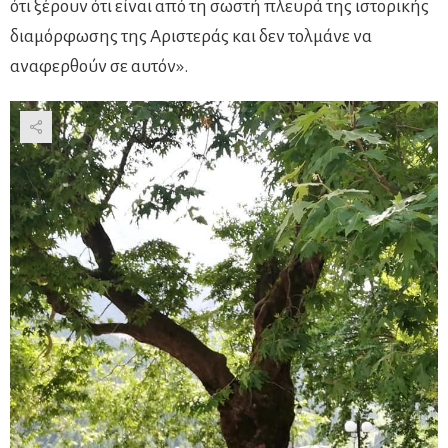
ότι ξέρουν ότι είναι από τη σωστή πλευρά της ιστορικής
διαμόρφωσης της Αριστεράς και δεν τολμάνε να
αναφερθούν σε αυτόν».