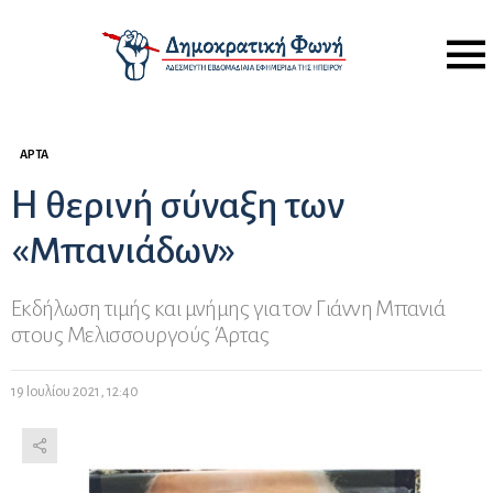
Menu
ΆΡΤΑ
H θερινή σύναξη των
«Μπανιάδων»
Εκδήλωση τιμής και μνήμης για τον Γιάννη Μπανιά
στους Μελισσουργούς Άρτας
19 Ιουλίου 2021, 12:40