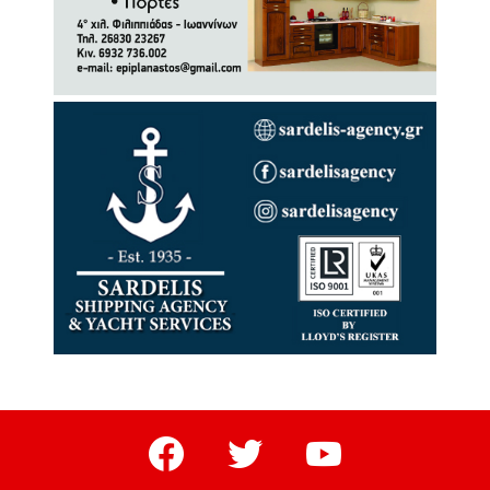
facebook
twitter
youtube