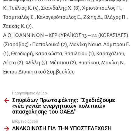
Κ., Τσέλιος Κ. (5), Σκανδάλης Χ. (8), Χριστόπουλος Π.,
Τσαμπαλάς Σ., Καλογερόπουλος Ε., Ζώης Δ., Βλάχος Π.,
Σακκάς Κ. (7).
Α.Ο. ΙΩΑΝΝΙΝΩΝ – ΚΕΡΚΥΡΑΪΚΟΣ 13 – 24 (ΚΟΡΑΣΙΔΕΣ)
(Σιαράβας) : Παπαλουκά (2), Μανίκη Ναυσ. Λάμπρου Ε.
(1), Θεοδωρή, Καρακώστα, Βασιλείου (1), Καραχάλιου,
Λέττα (2), Φίλλη (5), Μέτσιου (2), Βασάκου, Μανίκη Ν.
Εκ του Διοικητικού Συμβουλίου
Προηγούμενο άρθρο
See
Σπυρίδων Πρωτοψάλτης: “Σχεδιάζουμε
more
«νέα γενιά» ενεργητικών πολιτικών
απασχόλησης του ΟΑΕΔ”
Επόμενο άρθρο
ΑΝΑΚΟΙΝΩΣΗ ΓΙΑ ΤΗΝ ΥΠΟΣΤΕΛΕΧΩΣΗ