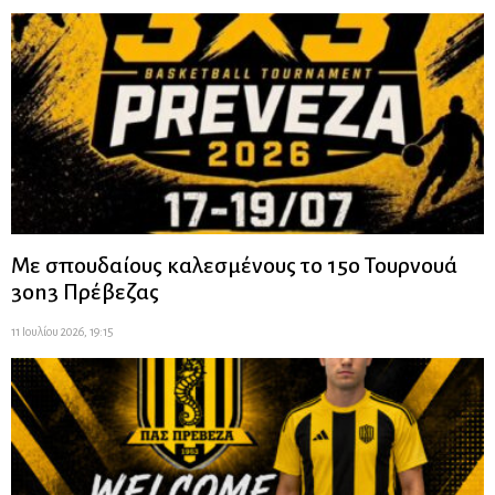
Με σπουδαίους καλεσμένους το 15ο Τουρνουά
3on3 Πρέβεζας
11 Ιουλίου 2026, 19:15