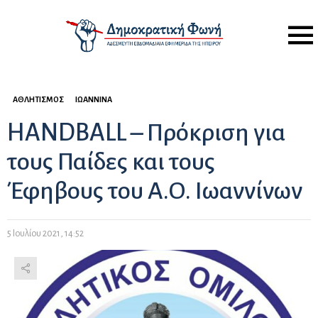
Menu
ΑΘΛΗΤΙΣΜΌΣ
ΙΩΆΝΝΙΝΑ
HANDBALL – Πρόκριση για
τους Παίδες και τους
Έφηβους του Α.Ο. Ιωαννίνων
5 Ιουλίου 2021, 14:52