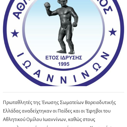
Πρωταθλητές της Ένωσης Σωματείων Βορειοδυτικής
Ελλάδας αναδείχτηκαν οι Παίδες και οι Έφηβοι του
Αθλητικού Ομίλου Ιωαννίνων, καθώς στους