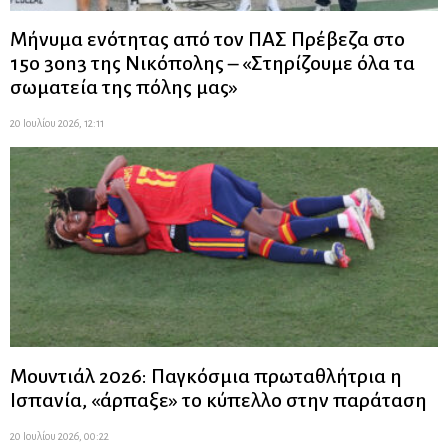
Μήνυμα ενότητας από τον ΠΑΣ Πρέβεζα στο
15ο 3on3 της Νικόπολης – «Στηρίζουμε όλα τα
σωματεία της πόλης μας»
20 Ιουλίου 2026, 12:11
Μουντιάλ 2026: Παγκόσμια πρωταθλήτρια η
Ισπανία, «άρπαξε» το κύπελλο στην παράταση
20 Ιουλίου 2026, 00:22