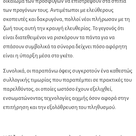
δικαίωμα των προσφύγων να επιστρέψουν στα σπίτια
των προγόνων τους. Αντιμέτωποι με ελεύθερους
σκοπευτές και δακρυγόνα, πολλοί νέοι πλήρωσαν με τη
ζωή τους αυτή την κραυγή ελευθερίας. Το γεγονός ότι
είναι διατεθειμένοι να ρισκάρουν τα πάντα για να
σπάσουν συμβολικά τα σύνορα δείχνει πόσο αφόρητη
είναι η ύπαρξη μέσα στο γκέτο.
Συνολικά, οι παραπάνω όψεις συγκροτούν ένα καθεστώς
συλλογικής τιμωρίας που παραπέμπει σε πρακτικές του
παρελθόντος, οι οποίες ωστόσο έχουν εξελιχθεί,
ενσωματώνοντας τεχνολογίες αιχμής όσον αφορά στην
επιτήρηση και την εξολόθρευση του πληθυσμού.