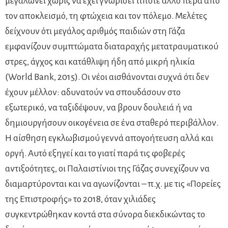
μεγαλώνει χωρίς να έχει γνωρίσει τίποτε άλλο πέρα από
τον αποκλεισμό, τη φτώχεια και τον πόλεμο. Μελέτες
δείχνουν ότι μεγάλος αριθμός παιδιών στη Γάζα
εμφανίζουν συμπτώματα διαταραχής μετατραυματικού
στρες, άγχος και κατάθλιψη ήδη από μικρή ηλικία
(World Bank, 2015). Οι νέοι αισθάνονται συχνά ότι δεν
έχουν μέλλον: αδυνατούν να σπουδάσουν στο
εξωτερικό, να ταξιδέψουν, να βρουν δουλειά ή να
δημιουργήσουν οικογένεια σε ένα σταθερό περιβάλλον.
Η αίσθηση εγκλωβισμού γεννά απογοήτευση αλλά και
οργή. Αυτό εξηγεί και το γιατί παρά τις φοβερές
αντιξοότητες, οι Παλαιστίνιοι της Γάζας συνεχίζουν να
διαμαρτύρονται και να αγωνίζονται – π.χ. με τις «Πορείες
της Επιστροφής» το 2018, όταν χιλιάδες
συγκεντρώθηκαν κοντά στα σύνορα διεκδικώντας το