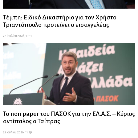
Τέμπη: Ειδικό Δικαστήριο για τον Χρήστο
Τριαντόπουλο προτείνει ο εισαγγελέας
22 Ιουλίου 2026, 19:11
Το non paper του ΠΑΣΟΚ για την ΕΛ.Α.Σ. – Κύριος
αντίπαλος ο Τσίπρας
21 Ιουλίου 2026, 11:29