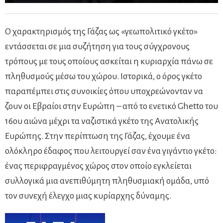
Ο χαρακτηρισμός της Γάζας ως «γεωπολιτικό γκέτο»
εντάσσεται σε μια συζήτηση για τους σύγχρονους
τρόπους με τους οποίους ασκείται η κυριαρχία πάνω σε
πληθυσμούς μέσω του χώρου. Ιστορικά, ο όρος γκέτο
παραπέμπει στις συνοικίες όπου υποχρεώνονταν να
ζουν οι Εβραίοι στην Ευρώπη – από το ενετικό Ghetto του
16ου αιώνα μέχρι τα ναζιστικά γκέτο της Ανατολικής
Ευρώπης. Στην περίπτωση της Γάζας, έχουμε ένα
ολόκληρο έδαφος που λειτουργεί σαν ένα γιγάντιο γκέτο:
ένας περιφραγμένος χώρος στον οποίο εγκλείεται
συλλογικά μια ανεπιθύμητη πληθυσμιακή ομάδα, υπό
τον συνεχή έλεγχο μιας κυρίαρχης δύναμης.