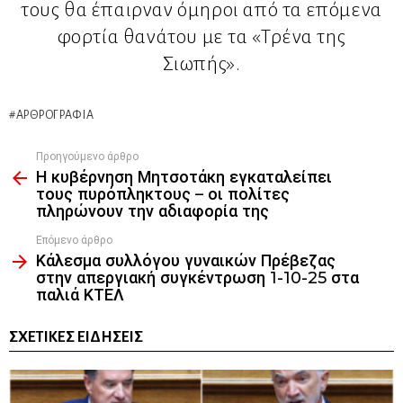
τους θα έπαιρναν όμηροι από τα επόμενα
φορτία θανάτου με τα «Τρένα της
Σιωπής»
.
ΑΡΘΡΟΓΡΑΦΊΑ
Προηγούμενο άρθρο
See
Η κυβέρνηση Μητσοτάκη εγκαταλείπει
more
τους πυρόπληκτους – οι πολίτες
πληρώνουν την αδιαφορία της
Επόμενο άρθρο
Κάλεσμα συλλόγου γυναικών Πρέβεζας
στην απεργιακή συγκέντρωση 1-10-25 στα
παλιά ΚΤΕΛ
ΣΧΕΤΙΚΈΣ ΕΙΔΉΣΕΙΣ