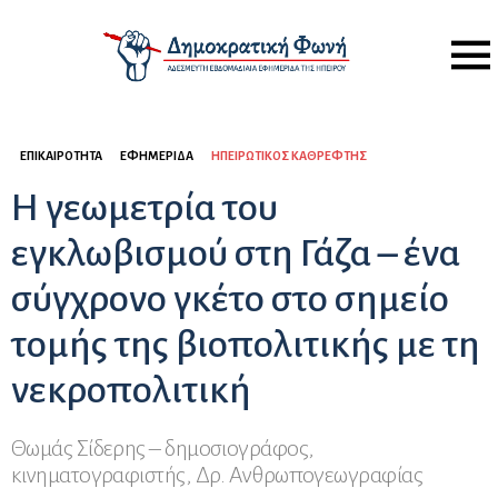
Menu
ΕΠΙΚΑΙΡΌΤΗΤΑ
ΕΦΗΜΕΡΊΔΑ
ΗΠΕΙΡΏΤΙΚΟΣ ΚΑΘΡΈΦΤΗΣ
Η γεωμετρία του
εγκλωβισμού στη Γάζα – ένα
σύγχρονο γκέτο στο σημείο
τομής της βιοπολιτικής με τη
νεκροπολιτική
Θωμάς Σίδερης – δημοσιογράφος,
κινηματογραφιστής, Δρ. Ανθρωπογεωγραφίας