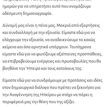
ημερών για να υπηρετήσει αυτό που ονομάζουμε
αδέσμευτη δημοσιογραφία.
Δύναμή μας είναι η πένα μας. Μακριά από εξαρτήσεις
και συνδιαλλαγή με την εξουσία. Είμαστε εδώ για να
ελέγχουμε την εξουσία, να αναδεικνύουμε τα κακώς
κείμενα και όσα αρνητικά υπάρχουν. Ταυτόχρονα
είμαστε εδώ για να φωτίζουμε αξιέπαινες προσπάθειες,
να επιβραβεύουμε ενέργειες και πρωτοβουλίες που θα
βοηθάνε την Ήπειρο και τους κατοίκους της.
Είμαστε εδώ για να συνδράμουμε με προτάσεις και ιδέες
στον δημιουργικό διάλογο που πρέπει να ξεκινήσει για
την Αναγέννηση της Ηπείρου με στόχο να πάρει η
περιφέρειά μας την θέση που της αξίζει.