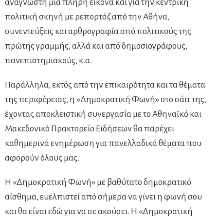
αναγνώστη μια πλήρη εικόνα και για την κεντρική
πολιτική σκηνή με ρεπορτάζ από την Αθήνα,
συνεντεύξεις και αρθρογραφία από πολιτικούς της
πρώτης γραμμής, αλλά και από δημοσιογράφους,
πανεπιστημιακούς, κ.α.
Παράλληλα, εκτός από την επικαιρότητα και τα θέματα
της περιφέρειας, η «Δημοκρατική Φωνή» στο σάιτ της,
έχοντας αποκλειστική συνεργασία με το Αθηναϊκό και
Μακεδονικό Πρακτορείο Ειδήσεων θα παρέχει
καθημερινά ενημέρωση για πανελλαδικά θέματα που
αφορούν όλους μας.
Η «Δημοκρατική Φωνή» με βαθύτατο δημοκρατικό
αίσθημα, ευελπιστεί από σήμερα να γίνει η φωνή σου
και θα είναι εδώ για να σε ακούσει. Η «Δημοκρατική