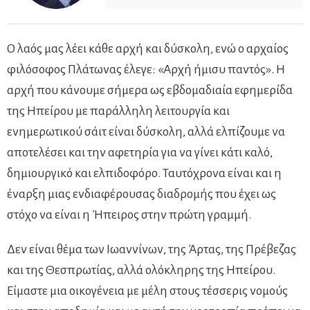
Ο λαός μας λέει κάθε αρχή και δύσκολη, ενώ ο αρχαίος
φιλόσοφος Πλάτωνας έλεγε: «Αρχή ήμισυ παντός». Η
αρχή που κάνουμε σήμερα ως εβδομαδιαία εφημερίδα
της Ηπείρου με παράλληλη λειτουργία και
ενημερωτικού σάιτ είναι δύσκολη, αλλά ελπίζουμε να
αποτελέσει και την αφετηρία για να γίνει κάτι καλό,
δημιουργικό και ελπιδοφόρο. Ταυτόχρονα είναι και η
έναρξη μιας ενδιαφέρουσας διαδρομής που έχει ως
στόχο να είναι η Ήπειρος στην πρώτη γραμμή.
Δεν είναι θέμα των Ιωαννίνων, της Άρτας, της Πρέβεζας
και της Θεσπρωτίας, αλλά ολόκληρης της Ηπείρου.
Είμαστε μια οικογένεια με μέλη στους τέσσερις νομούς