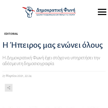
Menu
EDITORIAL
Η Ήπειρος μας ενώνει όλους
Η Δημοκρατική Φωνή έχει στόχο να υπηρετήσει την
αδέσμευτη δημοσιογραφία
27 Μαρτίου 2021, 22:24