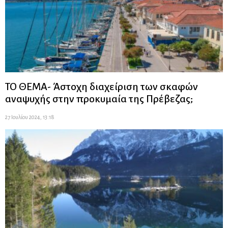
ΤΟ ΘΕΜΑ- Άστοχη διαχείριση των σκαφών
αναψυχής στην προκυμαία της Πρέβεζας;
27 Ιουλίου 2024, 13:18