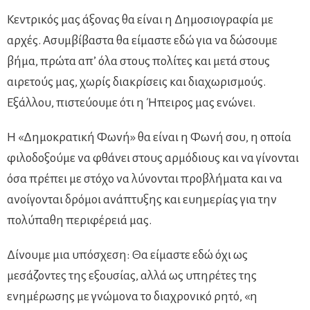
Κεντρικός μας άξονας θα είναι η Δημοσιογραφία με
αρχές. Ασυμβίβαστα θα είμαστε εδώ για να δώσουμε
βήμα, πρώτα απ’ όλα στους πολίτες και μετά στους
αιρετούς μας, χωρίς διακρίσεις και διαχωρισμούς.
Εξάλλου, πιστεύουμε ότι η Ήπειρος μας ενώνει.
Η «Δημοκρατική Φωνή» θα είναι η Φωνή σου, η οποία
φιλοδοξούμε να φθάνει στους αρμόδιους και να γίνονται
όσα πρέπει με στόχο να λύνονται προβλήματα και να
ανοίγονται δρόμοι ανάπτυξης και ευημερίας για την
πολύπαθη περιφέρειά μας.
Δίνουμε μια υπόσχεση: Θα είμαστε εδώ όχι ως
μεσάζοντες της εξουσίας, αλλά ως υπηρέτες της
ενημέρωσης με γνώμονα το διαχρονικό ρητό, «η