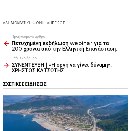
ΔΗΜΟΚΡΑΤΙΚΉ ΦΩΝΉ
ΉΠΕΙΡΟΣ
Προηγούμενο άρθρο
See
Πετυχημένη εκδήλωση webinar για τα
more
200 χρόνια από την Ελληνική Επανάσταση.
Επόμενο άρθρο
ΣΥΝΕΝΤΕΥΞΗ | «Η οργή να γίνει δύναμη»,
ΧΡΗΣΤΟΣ ΚΑΤΣΩΤΗΣ
ΣΧΕΤΙΚΈΣ ΕΙΔΉΣΕΙΣ