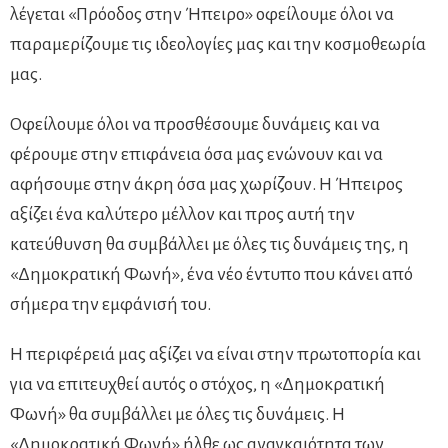
λέγεται «Πρόοδος στην Ήπειρο» οφείλουμε όλοι να
παραμερίζουμε τις ιδεολογίες μας και την κοσμοθεωρία
μας.
Οφείλουμε όλοι να προσθέσουμε δυνάμεις και να
φέρουμε στην επιφάνεια όσα μας ενώνουν και να
αφήσουμε στην άκρη όσα μας χωρίζουν. Η Ήπειρος
αξίζει ένα καλύτερο μέλλον και προς αυτή την
κατεύθυνση θα συμβάλλει με όλες τις δυνάμεις της, η
«Δημοκρατική Φωνή», ένα νέο έντυπο που κάνει από
σήμερα την εμφάνισή του.
Η περιφέρειά μας αξίζει να είναι στην πρωτοπορία και
για να επιτευχθεί αυτός ο στόχος, η «Δημοκρατική
Φωνή» θα συμβάλλει με όλες τις δυνάμεις. Η
«Δημοκρατική Φωνή» ήλθε ως αναγκαιότητα των