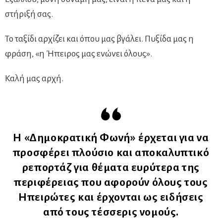
στήριξή σας.
Το ταξίδι αρχίζει και όπου μας βγάλει. Πυξίδα μας η
φράση, «η Ήπειρος μας ενώνει όλους».
Καλή μας αρχή.
Η «Δημοκρατική Φωνή» έρχεται για να
προσφέρει πλούσιο και αποκαλυπτικό
ρεπορτάζ για θέματα ευρύτερα της
περιφέρειας που αφορούν όλους τους
Ηπειρώτες και έρχονται ως ειδήσεις
από τους τέσσερις νομούς.