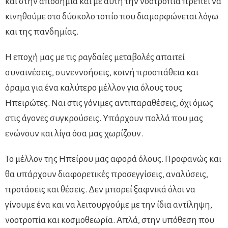
και στην αποδημία και με αυτή την νοοτροπία πρέπει να
κινηθούμε στο δύσκολο τοπίο που διαμορφώνεται λόγω
και της πανδημίας.
Η εποχή μας με τις ραγδαίες μεταβολές απαιτεί
συναινέσεις, συνεννοήσεις, κοινή προσπάθεια και
όραμα για ένα καλύτερο μέλλον για όλους τους
Ηπειρώτες. Ναι στις γόνιμες αντιπαραθέσεις, όχι όμως
στις άγονες συγκρούσεις. Υπάρχουν πολλά που μας
ενώνουν και λίγα όσα μας χωρίζουν.
Το μέλλον της Ηπείρου μας αφορά όλους. Προφανώς και
θα υπάρχουν διαφορετικές προσεγγίσεις, αναλύσεις,
προτάσεις και θέσεις. Δεν μπορεί ξαφνικά όλοι να
γίνουμε ένα και να λειτουργούμε με την ίδια αντίληψη,
νοοτροπία και κοσμοθεωρία. Απλά, στην υπόθεση που