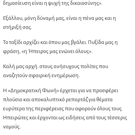
δημοσίευση είναι η ψυχή της δικαιοσύνης».
Εξάλλου, μόνη δύναμή μας, είναι η πένα μας και η
στήριξή σας.
Το ταξίδι αρχίζει και όπου μας βγάλει. Πυξίδα μας η
φράση, «η Ήπειρος μας ενώνει όλους».
Καλή μας αρχή. στους ανήσυχους πολίτες που
αναζητούν σφαιρική ενημέρωση.
Η «Δημοκρατική Φωνή» έρχεται για να προσφέρει
πλούσιο και αποκαλυπτικό ρεπορτάζ για θέματα
ευρύτερα της περιφέρειας που αφορούν όλους τους
Ηπειρώτες και έρχονται ως ειδήσεις από τους τέσσερις
νομούς.