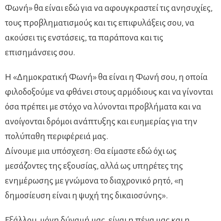
Φωνή» θα είναι εδώ για να αφουγκραστεί τις ανησυχίες,
τους προβληματισμούς και τις επιφυλάξεις σου, να
ακούσει τις ενστάσεις, τα παράπονα και τις
επισημάνσεις σου.
Η «Δημοκρατική Φωνή» θα είναι η Φωνή σου, η οποία
φιλοδοξούμε να φθάνει στους αρμόδιους και να γίνονται
όσα πρέπει με στόχο να λύνονται προβλήματα και να
ανοίγονται δρόμοι ανάπτυξης και ευημερίας για την
πολύπαθη περιφέρειά μας.
Δίνουμε μια υπόσχεση: Θα είμαστε εδώ όχι ως
μεσάζοντες της εξουσίας, αλλά ως υπηρέτες της
ενημέρωσης με γνώμονα το διαχρονικό ρητό, «η
δημοσίευση είναι η ψυχή της δικαιοσύνης».
Εξάλλου, μόνη δύναμή μας, είναι η πένα μας και η