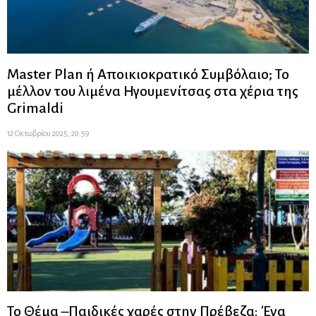
Master Plan ή Αποικιοκρατικό Συμβόλαιο; Το
μέλλον του λιμένα Ηγουμενίτσας στα χέρια της
Grimaldi
12 Οκτωβρίου 2025, 20:59
Το Θέμα –Παιδικές χαρές στην Πρέβεζα: Ένα