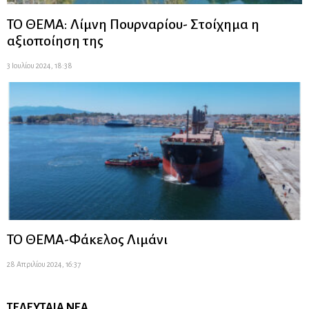
ΤΟ ΘΕΜΑ: Λίμνη Πουρναρίου- Στοίχημα η
αξιοποίηση της
3 Ιουλίου 2024, 18:38
ΤΟ ΘΕΜΑ-Φάκελος Λιμάνι
28 Απριλίου 2024, 16:37
ΤΕΛΕΥΤΑΊΑ ΝΈΑ