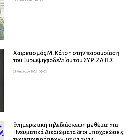
Χαιρετισμός Μ. Κάτση στην παρουσίαση
του Ευρωψηφοδελτίου του ΣΥΡΙΖΑ Π.Σ
22 Απριλίου 2024, 09:03
Ενημερωτική τηλεδιάσκεψη με θέμα: «τα
Πνευματικά Δικαιώματα & οι υποχρεώσεις
των επιχειρήσεων»_07.02.2024