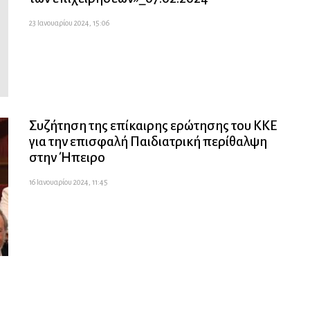
23 Ιανουαρίου 2024, 15:06
Συζήτηση της επίκαιρης ερώτησης του ΚΚΕ
για την επισφαλή Παιδιατρική περίθαλψη
στην Ήπειρο
16 Ιανουαρίου 2024, 11:45