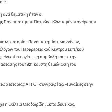
ας».
η ανά θεματική ήταν οι
ής Πανεπιστημίου Πατρών: «Φωτισμένοι άνθρωποι
δάκτωρ Ιστορίας Πανεπιστημίου Ιωαννίνων,
ολόγων του Περιφερειακού Κέντρου Εκπ/κού
εθνικοί ευεργέτες: η συμβολή τους στην
άστασης του 1821 και στη θεμελίωση του
κτωρ Ιστορίας Α.Π.Θ., συγγραφέας: «Γυναίκες στην
χε η Θάλεια Θεοδωρίδη, Εκπαιδευτικός,