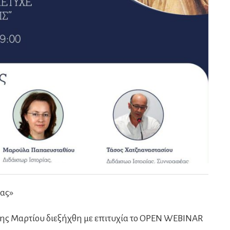
ίας»
0ης Μαρτίου διεξήχθη με επιτυχία το OPEN WEBINAR