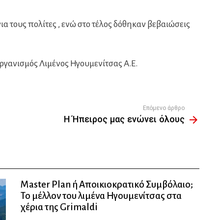
 τους πολίτες , ενώ στο τέλος δόθηκαν βεβαιώσεις
γανισμός Λιμένος Ηγουμενίτσας Α.Ε.
Επόμενο άρθρο
Η Ήπειρος μας ενώνει όλους
Master Plan ή Αποικιοκρατικό Συμβόλαιο;
Το μέλλον του λιμένα Ηγουμενίτσας στα
χέρια της Grimaldi