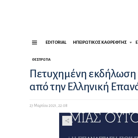
EDITORIAL
ΗΠΕΙΡΏΤΙΚΟΣ ΚΑΘΡΈΦΤΗΣ
Menu
ΘΕΣΠΡΩΤΊΑ
Πετυχημένη εκδήλωση w
από την Ελληνική Επαν
27 Μαρτίου 2021, 22:08