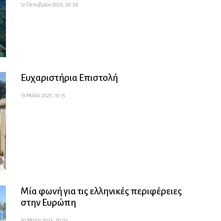
12 Οκτωβρίου 2025, 20:59
Ευχαριστήρια Επιστολή
13 Μαΐου 2025, 19:15
Μία φωνή για τις ελληνικές περιφέρειες
στην Ευρώπη
30 Μαΐου 2024, 20:01