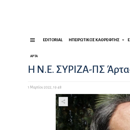
EDITORIAL
ΗΠΕΙΡΏΤΙΚΟΣ ΚΑΘΡΈΦΤΗΣ
Menu
ΆΡΤΑ
Η Ν.Ε. ΣΥΡΙΖΑ-ΠΣ Άρτα
1 Μαρτίου 2022, 19:48