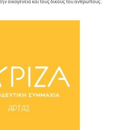
ην οικογένεια και τους δικούς του ανθρώπους.