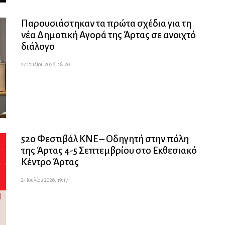
Παρουσιάστηκαν τα πρώτα σχέδια για τη
νέα Δημοτική Αγορά της Άρτας σε ανοιχτό
διάλογο
22 Ιουλίου 2026, 18:20
52ο Φεστιβάλ ΚΝΕ – Οδηγητή στην πόλη
της Άρτας 4-5 Σεπτεμβρίου στο Εκθεσιακό
Κέντρο Άρτας
21 Ιουλίου 2026, 19:17