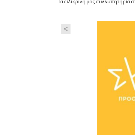
Τα ειλικρινή μας συλλυπητήρια στ