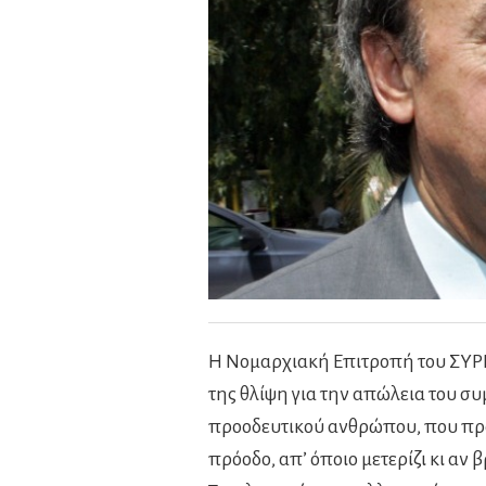
Η Νομαρχιακή Επιτροπή του ΣΥΡΙ
της θλίψη για την απώλεια του 
προοδευτικού ανθρώπου, που πρό
πρόοδο, απ’ όποιο μετερίζι κι αν 