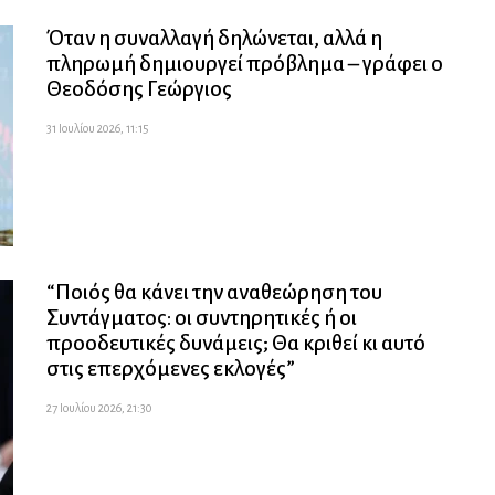
Όταν η συναλλαγή δηλώνεται, αλλά η
πληρωμή δημιουργεί πρόβλημα – γράφει ο
Θεοδόσης Γεώργιος
31 Ιουλίου 2026, 11:15
“Ποιός θα κάνει την αναθεώρηση του
Συντάγματος: οι συντηρητικές ή οι
προοδευτικές δυνάμεις; Θα κριθεί κι αυτό
στις επερχόμενες εκλογές”
27 Ιουλίου 2026, 21:30