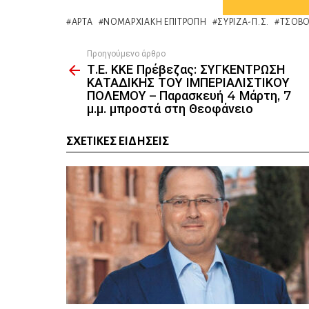
ΆΡΤΑ
ΝΟΜΑΡΧΙΑΚΉ ΕΠΙΤΡΟΠΉ
ΣΥΡΙΖΑ-Π.Σ.
ΤΣΟΒ
Προηγούμενο άρθρο
See
Τ.Ε. ΚΚΕ Πρέβεζας: ΣΥΓΚΕΝΤΡΩΣΗ
more
ΚΑΤΑΔΙΚΗΣ ΤΟΥ ΙΜΠΕΡΙΑΛΙΣΤΙΚΟΥ
ΠΟΛΕΜΟΥ – Παρασκευή 4 Μάρτη, 7
μ.μ. μπροστά στη Θεοφάνειο
ΣΧΕΤΙΚΈΣ ΕΙΔΉΣΕΙΣ