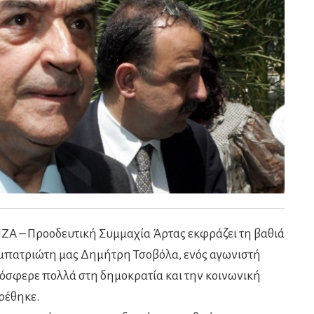
ΖΑ – Προοδευτική Συμμαχία Άρτας εκφράζει τη βαθιά
συμπατριώτη μας Δημήτρη Τσοβόλα, ενός αγωνιστή
σφερε πολλά στη δημοκρατία και την κοινωνική
βρέθηκε.