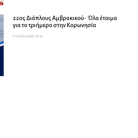
22ος Διάπλους Αμβρακικού- Όλα έτοιμα
για το τριήμερο στην Κορωνησία
21 Ιουλίου 2026, 18:45