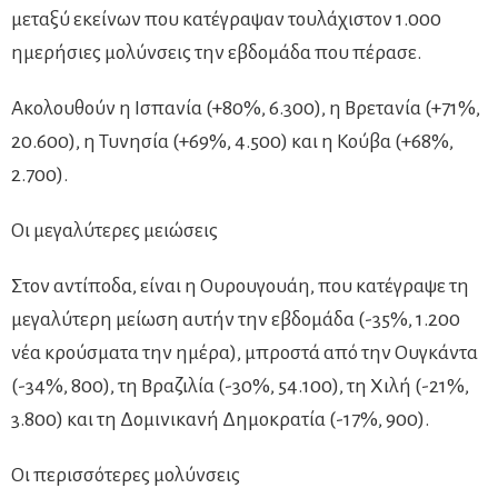
μεταξύ εκείνων που κατέγραψαν τουλάχιστον 1.000
ημερήσιες μολύνσεις την εβδομάδα που πέρασε.
Ακολουθούν η Ισπανία (+80%, 6.300), η Βρετανία (+71%,
20.600), η Τυνησία (+69%, 4.500) και η Κούβα (+68%,
2.700).
Οι μεγαλύτερες μειώσεις
Στον αντίποδα, είναι η Ουρουγουάη, που κατέγραψε τη
μεγαλύτερη μείωση αυτήν την εβδομάδα (-35%, 1.200
νέα κρούσματα την ημέρα), μπροστά από την Ουγκάντα
(-34%, 800), τη Βραζιλία (-30%, 54.100), τη Χιλή (-21%,
3.800) και τη Δομινικανή Δημοκρατία (-17%, 900).
Οι περισσότερες μολύνσεις