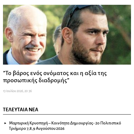
”Το βάρος ενός ονόματος και η αξία της
προσωπικής διαδρομής”
13 Ιουλίου 2026, 20:36
ΤΕΛΕΥΤΑΊΑ ΝΈΑ
Μαρτυρική Κρυοπηγή – Κοινότητα Δημιουργίας- 2ο Πολιτιστικό
Τριήμερο 7,8,9 Αυγούστου 2026