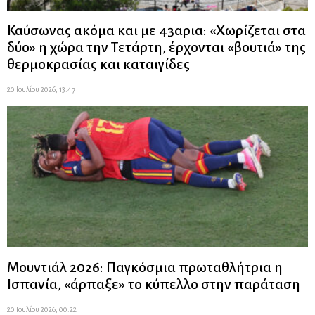
Καύσωνας ακόμα και με 43αρια: «Χωρίζεται στα
δύο» η χώρα την Τετάρτη, έρχονται «βουτιά» της
θερμοκρασίας και καταιγίδες
20 Ιουλίου 2026, 13:47
Μουντιάλ 2026: Παγκόσμια πρωταθλήτρια η
Ισπανία, «άρπαξε» το κύπελλο στην παράταση
20 Ιουλίου 2026, 00:22