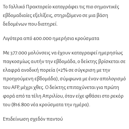
Το Γαλλικό Πρακτορείο καταγράφει τις πιο σημαντικές
εβδομαδιαίες εξελίξεις, στηριζόμενο σε μια βάση
δεδομένων που διατηρεί.
Λιγότερα από 400.000 ημερήσια κρούσματα
Με 377.000 μολύνσεις να έχουν καταγραφεί ημερησίως
παγκοσμίως αυτήν την εβδομάδα, ο δείκτης βρίσκεται σε
ελαφρά ανοδική πορεία (+2% σε σύγκριση με την
προηγούμενη εβδομάδα), σύμφωνα με έναν απολογισμό
του AFP, μέχρι χθες. Ο δείκτης επιταχύνεται για πρώτη
φορά από τα τέλη Απριλίου, όταν είχε φθάσει στο ρεκόρ
του (816.800 νέα κρούσματα την ημέρα).
Επιδείνωση σχεδόν παντού