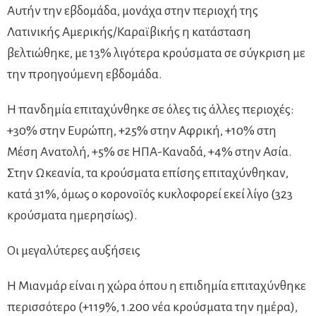
Αυτήν την εβδομάδα, μονάχα στην περιοχή της
Λατινικής Αμερικής/Καραϊβικής η κατάσταση
βελτιώθηκε, με 13% λιγότερα κρούσματα σε σύγκριση με
την προηγούμενη εβδομάδα.
Η πανδημία επιταχύνθηκε σε όλες τις άλλες περιοχές:
+30% στην Ευρώπη, +25% στην Αφρική, +10% στη
Μέση Ανατολή, +5% σε ΗΠΑ-Καναδά, +4% στην Ασία.
Στην Ωκεανία, τα κρούσματα επίσης επιταχύνθηκαν,
κατά 31%, όμως ο κορονοϊός κυκλοφορεί εκεί λίγο (323
κρούσματα ημερησίως).
Οι μεγαλύτερες αυξήσεις
Η Μιανμάρ είναι η χώρα όπου η επιδημία επιταχύνθηκε
περισσότερο (+119%, 1.200 νέα κρούσματα την ημέρα),