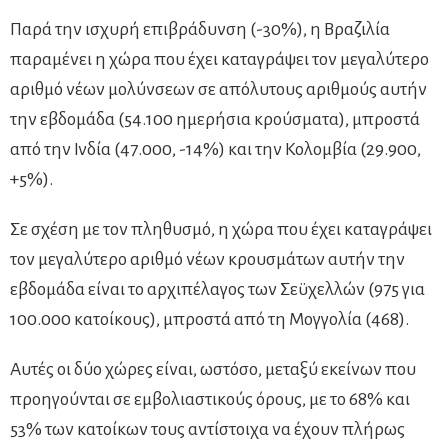
Παρά την ισχυρή επιβράδυνση (-30%), η Βραζιλία
παραμένει η χώρα που έχει καταγράψει τον μεγαλύτερο
αριθμό νέων μολύνσεων σε απόλυτους αριθμούς αυτήν
την εβδομάδα (54.100 ημερήσια κρούσματα), μπροστά
από την Ινδία (47.000, -14%) και την Κολομβία (29.900,
+5%).
Σε σχέση με τον πληθυσμό, η χώρα που έχει καταγράψει
τον μεγαλύτερο αριθμό νέων κρουσμάτων αυτήν την
εβδομάδα είναι το αρχιπέλαγος των Σεϋχελλών (975 για
100.000 κατοίκους), μπροστά από τη Μογγολία (468).
Αυτές οι δύο χώρες είναι, ωστόσο, μεταξύ εκείνων που
προηγούνται σε εμβολιαστικούς όρους, με το 68% και
53% των κατοίκων τους αντίστοιχα να έχουν πλήρως