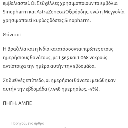
εμβολιαστεί. Οι Σεϋχέλλες χρησιμοποιούν τα εμβόλια
Sinopharm και AstraZeneca/Οξφόρδης, ενώ η Μογγολία
χρησιμοποιεί κυρίως δόσεις Sinopharm.
Θάνατοι
Η Βραζιλία και η Ινδία κατατάσσονται πρώτες στους
ημερήσιους θανάτους, με 1.565 και 1.068 νεκρούς
αντίστοιχα την ημέρα αυτήν την εβδομάδα.
Σε διεθνές επίπεδο, οι ημερήσιοι θάνατοι μειώθηκαν
αυτήν την εβδομάδα (7.958 ημερησίως, -5%).
ΠΗΓΗ: ΑΜΠΕ
Προηγούμενο άρθρο
See