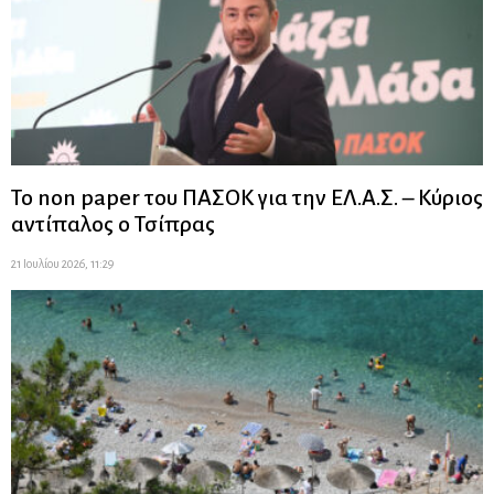
Το non paper του ΠΑΣΟΚ για την ΕΛ.Α.Σ. – Κύριος
αντίπαλος ο Τσίπρας
21 Ιουλίου 2026, 11:29