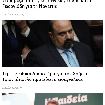
«Σεισμός» από τις καταγγελίες Σαλμά κατά
Γεωργιάδη για τη Novartis
23 Ιουλίου 2026, 11:17
Τέμπη: Ειδικό Δικαστήριο για τον Χρήστο
Τριαντόπουλο προτείνει ο εισαγγελέας
22 Ιουλίου 2026, 19:11