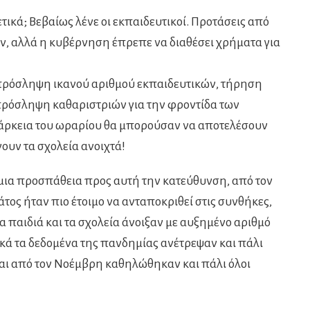
τικά; Βεβαίως λένε οι εκπαιδευτικοί. Προτάσεις από
ν, αλλά η κυβέρνηση έπρεπε να διαθέσει χρήματα για
πρόσληψη ικανού αριθμού εκπαιδευτικών, τήρηση
ρόσληψη καθαριστριών για την φροντίδα των
άρκεια του ωραρίου θα μπορούσαν να αποτελέσουν
ουν τα σχολεία ανοιχτά!
 μια προσπάθεια προς αυτή την κατεύθυνση, από τον
τος ήταν πιο έτοιμο να ανταποκριθεί στις συνθήκες,
τα παιδιά και τα σχολεία άνοιξαν με αυξημένο αριθμό
ά τα δεδομένα της πανδημίας ανέτρεψαν και πάλι
και από τον Νοέμβρη καθηλώθηκαν και πάλι όλοι