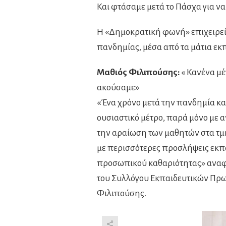
Και φτάσαμε μετά το Πάσχα για να
Η «Δημοκρατική φωνή» επιχειρεί 
πανδημίας, μέσα από τα μάτια εκπ
Μαθιός Φιλιπούσης:
« Κανένα μέ
ακούσαμε»
«Ένα χρόνο μετά την πανδημία κα
ουσιαστικό μέτρο, παρά μόνο με 
την αραίωση των μαθητών στα τμ
με περισσότερες προσλήψεις εκπ
προσωπικού καθαριότητας» αναφ
του Συλλόγου Εκπαιδευτικών Πρω
Φιλιπούσης.