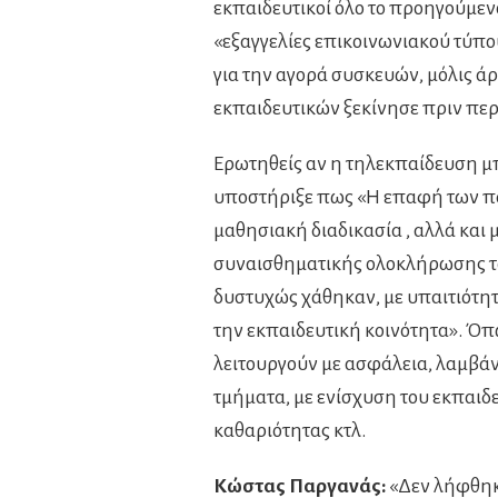
εκπαιδευτικοί όλο το προηγούμενο
«εξαγγελίες επικοινωνιακού τύπο
για την αγορά συσκευών, μόλις ά
εκπαιδευτικών ξεκίνησε πριν περ
Ερωτηθείς αν η τηλεκπαίδευση μ
υποστήριξε πως «Η επαφή των παι
μαθησιακή διαδικασία , αλλά και 
συναισθηματικής ολοκλήρωσης του
δυστυχώς χάθηκαν, με υπαιτιότητ
την εκπαιδευτική κοινότητα». Όπ
λειτουργούν με ασφάλεια, λαμβάν
τμήματα, με ενίσχυση του εκπαι
καθαριότητας κτλ.
Κώστας Παργανάς:
«Δεν λήφθηκε