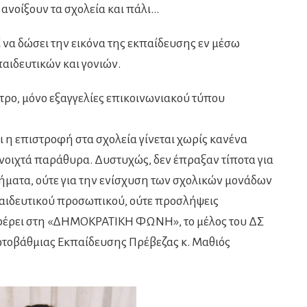
 ανοίξουν τα σχολεία και πάλι…
να δώσει την εικόνα της εκπαίδευσης εν μέσω
αιδευτικών και γονιών.
τρο, μόνο εξαγγελίες επικοινωνιακού τύπου
ι η επιστροφή στα σχολεία γίνεται χωρίς κανένα
ανοιχτά παράθυρα. Δυστυχώς, δεν έπραξαν τίποτα για
ήματα, ούτε για την ενίσχυση των σχολικών μονάδων
αιδευτικού προσωπικού, ούτε προσλήψεις
έρει στη «ΔΗΜΟΚΡΑΤΙΚΗ ΦΩΝΗ», το μέλος του ΔΣ
τοβάθμιας Εκπαίδευσης Πρέβεζας κ. Μαθιός