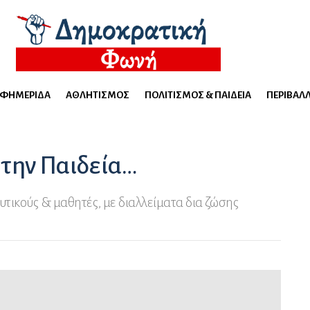
ΕΦΗΜΕΡΊΔΑ
ΑΘΛΗΤΙΣΜΌΣ
ΠΟΛΙΤΙΣΜΌΣ & ΠΑΙΔΕΊΑ
ΠΕΡΙΒΆΛ
 την Παιδεία…
υτικούς & μαθητές, με διαλλείματα δια ζώσης