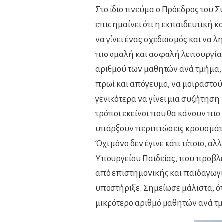
Στο ίδιο πνεύμα ο Πρόεδρος του
επισημαίνει ότι η εκπαιδευτική κο
να γίνει ένας σχεδιασμός και να 
πιο ομαλή και ασφαλή λειτουργία
αριθμού των μαθητών ανά τμήμα, 
πρωί και απόγευμα, να μοιραστούν
γενικότερα να γίνει μια συζήτηση
τρόποι εκείνοι που θα κάνουν πιο
υπάρξουν περιπτώσεις κρουσμάτω
Όχι μόνο δεν έγινε κάτι τέτοιο, α
Υπουργείου Παιδείας, που προβλ
από επιστημονικής και παιδαγωγι
υποστήριξε. Σημείωσε μάλιστα, ότ
μικρότερο αριθμό μαθητών ανά τμ