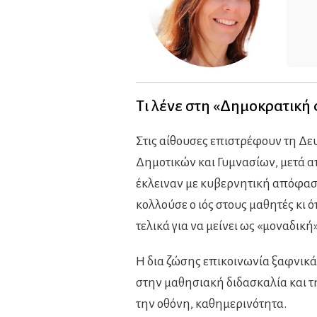
Τι λένε στη «Δημοκρατική
Στις αίθουσες επιστρέφουν τη Δε
Δημοτικών και Γυμνασίων, μετά απ
έκλειναν με κυβερνητική απόφαση
κολλούσε ο ιός στους μαθητές κι
τελικά για να μείνει ως «μοναδικ
Η δια ζώσης επικοινωνία ξαφνικά 
στην μαθησιακή διδασκαλία και τ
την οθόνη, καθημερινότητα.