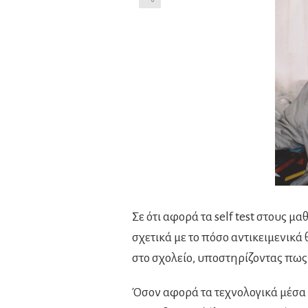
Σε ότι αφορά τα self test στους μα
σχετικά με το πόσο αντικειμενικά
στο σχολείο, υποστηρίζοντας πως
Όσον αφορά τα τεχνολογικά μέσα 