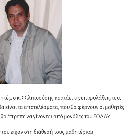
θητές, ο κ. Φιλιποούσης κρατάει τις επιφυλάξεις του,
 θα είναι τα αποτελέσματα, που θα φέρνουν οι μαθητές
 θα έπρεπε να γίνονται από μονάδες του ΕΟΔΔΥ.
που είχαν στη διάθεσή τους μαθητές και