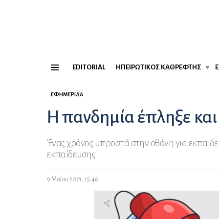
EDITORIAL
ΗΠΕΙΡΏΤΙΚΟΣ ΚΑΘΡΈΦΤΗΣ
Menu
ΕΦΗΜΕΡΊΔΑ
Η πανδημία έπληξε και
Ένας χρόνος μπροστά στην οθόνη για εκπαιδε
εκπαίδευσης
9 Μαΐου 2021, 15:46