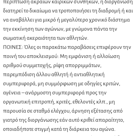
περίπτωση ακραίων καιρικών συνθηκών, η διοργάνωση
διατηρεί το δικαίωμα να τροποποιήσει τη διαδρομή ή και
να αναβάλλει για μικρό ή μεγαλύτερο χρονικό διάστημα
την εκκίνηση των αγώνων, με γνώμονα πάντα την
σωματική ακεραιότητα των αθλητών.
ΠΟΙΝΕΣ: Όλες οι παρακάτω παραβάσεις επιφέρουν την
ποινή του αποκλεισμού: Μη εμφάνιση ή αλλοίωση
αριθμού συμμετοχής, ρίψη απορριμμάτων,
παρεμπόδιση άλλου αθλητή ή αντιαθλητική
συμπεριφορά, μη συμμόρφωση με οδηγίες κριτών,
αγένεια – ανάρμοστη συμπεριφορά προς την
οργανωτική επιτροπή, κριτές, εθελοντές κλπ., μη
παρουσία σε σταθμό ελέγχου, άρνηση εξέτασης από
γιατρό της διοργάνωσης εάν αυτό κριθεί απαραίτητο,
οποιαδήποτε στιγμή κατά τη διάρκεια του αγώνα.