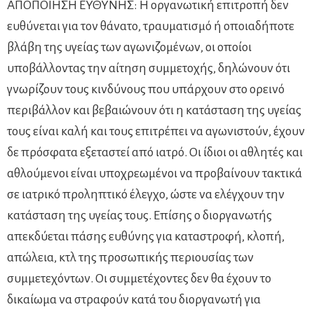
ΑΠΟΠΟΙΗΣΗ ΕΥΘΥΝΗΣ: Η οργανωτική επιτροπή δεν
ευθύνεται για τον θάνατο, τραυματισμό ή οποιαδήποτε
βλάβη της υγείας των αγωνιζομένων, οι οποίοι
υποβάλλοντας την αίτηση συμμετοχής, δηλώνουν ότι
γνωρίζουν τους κινδύνους που υπάρχουν στο ορεινό
περιβάλλον και βεβαιώνουν ότι η κατάσταση της υγείας
τους είναι καλή και τους επιτρέπει να αγωνιστούν, έχουν
δε πρόσφατα εξεταστεί από ιατρό. Οι ίδιοι οι αθλητές και
αθλούμενοι είναι υποχρεωμένοι να προβαίνουν τακτικά
σε ιατρικό προληπτικό έλεγχο, ώστε να ελέγχουν την
κατάσταση της υγείας τους. Επίσης ο διοργανωτής
απεκδύεται πάσης ευθύνης για καταστροφή, κλοπή,
απώλεια, κτλ της προσωπικής περιουσίας των
συμμετεχόντων. Οι συμμετέχοντες δεν θα έχουν το
δικαίωμα να στραφούν κατά του διοργανωτή για