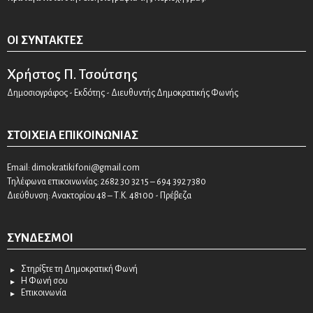
ΟΙ ΣΥΝΤΆΚΤΕΣ
Χρήστος Π. Τσούτσης
Δημοσιογράφος - Εκδότης - Διευθυντής Δημοκρατικής Φωνής
ΣΤΟΙΧΕΊΑ ΕΠΙΚΟΙΝΩΝΊΑΣ
Email:
dimokratikifoni@gmail.com
Τηλέφωνα επικοινωνίας: 2682 30 32 15 – 694 392 7380
Διεύθυνση: Ανακτορίου 48 – Τ.Κ. 48100 - Πρέβεζα
ΣΎΝΔΕΣΜΟΙ
Στηρίξτε τη Δημοκρατική Φωνή
Η Φωνή σου
Επικοινωνία