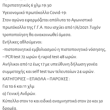
Περιπατητικός 6 χλμ:19:30
Υγειονομικό πρωτόκολλο Covid-19:
Στον αγώνα εφαρμόζεται απόλυτα το Αγωνιστικό
πρωτόκολλο της Γ.Γ.Α. που ισχύει από 1/6/2021.Τυχόν
τροποποίηση θα ανακοινωθεί άμεσα.
Ενήλικες αθλούμενοι:
-πιστοποιητικό εμβολιασμού η πιστοποιητικό νόσησης,
– PCR test 72 ωρών ή rapid test 48 ωρών.
Ανήλικοι από 12 έως 17 με υπεύθυνη δήλωση γονέα
συμμετοχής και self test των τελευταίων 24 ωρών.
ΚΑΤΗΓΟΡΙΕΣ – ΕΠΑΘΛΑ – ΠΑΡΟΧΕΣ :
Για τα 6 και 11 χλμ
α) Γενική Ανδρών.
Κύπελλο στον 1ο και ειδικά αναμνηστικά στον 2ο και 3ο
δρομέα.