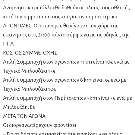
Αναμνηστικό μετάλλιο θα δοθούν σε όλους τους αθλητές
κατά τον τερματισμό τους και για τον περιπατητικό.
ΑΠΟΝΟΜΕΣ: Οι απονομές θα γίνουν στον χώρο της
εκκίνησης στις 21:00 πάντα σύμφωνα με τις οδηγίες της
Γ.Γ.Α.
ΚΟΣΤΟΣ ΣΥΜΜΕΤΟΧΗΣ:
Απλή Συμμετοχή στον αγώνα των 11km είναι 10€ ενώ με
Τεχνικό Μπλουζάκι 15€
Απλή συμμετοχή στον αγώνα των 6 km είναι 5€ ενώ με
Τεχνικό Μπλουζάκι 10€
Απλή συμμετοχή στον Περίπατο των 5km είναι 5€ ενώ με
Μπλουζάκι 8€
ΜΕΤΑ ΤΩΝ ΑΓΩΝΑ:
Οι διοργανωτές έχουν φροντίσει:
– Για οτιδήποτε χρειαστεί να συνεισφέρουν σε όλους