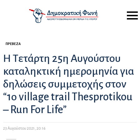
Menu
ΠΡΈΒΕΖΑ
Η Τετάρτη 25η Αυγούστου
καταληκτική ημερομηνία για
δηλώσεις συμμετοχής στον
“1ο village trail Thesprotikou
– Run For Life”
23 Αυγούστου 2021, 20:16