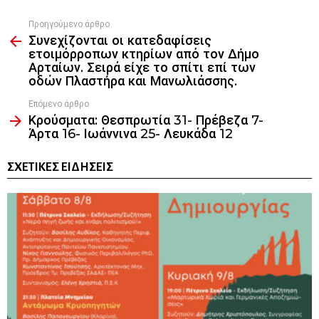
Προηγούμενο άρθρο
See
Συνεχίζονται οι κατεδαφίσεις
more
ετοιμόρροπων κτηρίων από τον Δήμο
Αρταίων. Σειρά είχε το σπίτι επί των
οδών Πλαστήρα και Μανωλιάσσης.
Επόμενο άρθρο
Κρούσματα: Θεσπρωτία 31- Πρέβεζα 7-
Άρτα 16- Ιωάννινα 25- Λευκάδα 12
ΣΧΕΤΙΚΈΣ ΕΙΔΉΣΕΙΣ