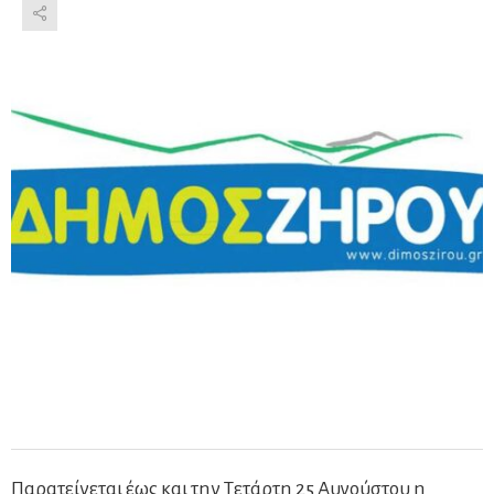
Παρατείνεται έως και την Τετάρτη 25 Αυγούστου η