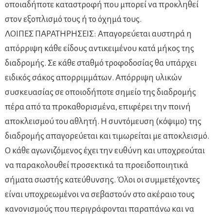
οποιαδήποτε καταστροφή που μπορεί να προκληθεί
στον εξοπλισμό τους ή το όχημά τους.
ΛΟΙΠΕΣ ΠΑΡΑΤΗΡΗΣΕΙΣ: Απαγορεύεται αυστηρά η
απόρριψη κάθε είδους αντικειμένου κατά μήκος της
διαδρομής. Σε κάθε σταθμό τροφοδοσίας θα υπάρχει
ειδικός σάκος απορριμμάτων. Απόρριψη υλικών
συσκευασίας σε οποιοδήποτε σημείο της διαδρομής
πέρα από τα προκαθορισμένα, επιφέρει την ποινή
αποκλεισμού του αθλητή. Η συντόμευση (κόψιμο) της
διαδρομής απαγορεύεται και τιμωρείται με αποκλεισμό.
Ο κάθε αγωνιζόμενος έχει την ευθύνη και υποχρεούται
να παρακολουθεί προσεκτικά τα προειδοποιητικά
σήματα σωστής κατεύθυνσης. Όλοι οι συμμετέχοντες
είναι υποχρεωμένοι να σεβαστούν στο ακέραιο τους
κανονισμούς που περιγράφονται παραπάνω και να