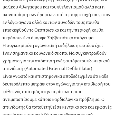
μαζικού Αθλητισμού και του εθελοντισμού αλλά και η
ικανοποίηση των δρομέων από τη συμμετοχή τους στον
εν λόγω αγώνα αλλά και των συνοδών τους που θα
επισκεφθούν το Θεσπρωτικό και την περιοχή και θα
περάσουν ένα όμορφο Σαββατιάτικο απόγευμα.
Η συγκεκριμένη αγωνιστική εκδήλωση ωστόσο έχει
έναν σημαντικό κοινωνικό σκοπό. Να συγκεντρωθούν
χρήματα για την απόκτηση ενός αυτόματου εξωτερικού
απινιδωτή (Automated External Defibrillator).
Είναι γνωστό και επιστημονικά αποδεδειγμένο ότι κάθε
δευτερόλεπτο μετράει στον αγώνα για την επιβίωσή του
κάθε ενός από εμάς στην περίπτωση που
αντιμετωπίσουμε κάποιο καρδιολογικό πρόβλημα. Ο
απινιδωτής θα τοποθετηθεί σε κεντρικό όσο και εμφανές
σημείο στο εμπορικό Κέντρο του Θεσπρωτικού.