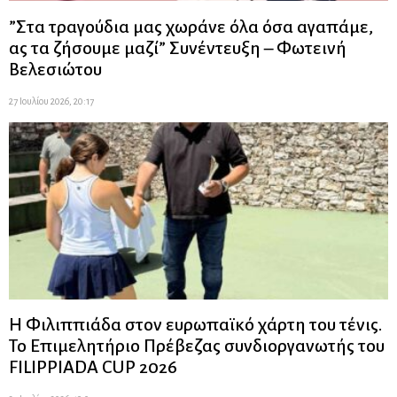
”Στα τραγούδια μας χωράνε όλα όσα αγαπάμε,
ας τα ζήσουμε μαζί” Συνέντευξη – Φωτεινή
Βελεσιώτου
27 Ιουλίου 2026, 20:17
Η Φιλιππιάδα στον ευρωπαϊκό χάρτη του τένις.
Το Επιμελητήριο Πρέβεζας συνδιοργανωτής του
FILIPPIADA CUP 2026