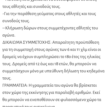
τους αθλητές και συνοδούς τους.
-Για την παράθεση γεύματος στους αθλητές και τους
συνοδούς τους.
– Κλήρωση δώρων στους συμμετέχοντες αθλητές του
αγώνα.
ΔΙΚΑΙΩΜΑ ΣΥΜΜΕΤΟΧΗΣ: Απαραίτητη προϋπόθεση
για τη συμμετοχή στους αγώνες των 6 και 11 χλμ είναι οι
δρομείς να έχουν συμπληρώσει το 18ο έτος της ηλικίας
τους. Δρομείς από 12 έως και 18 ετών, θα μπορούν να
συμμετάσχουν μόνο με υπεύθυνη δήλωση του κηδεμόνα
τους.
ΓΡΑΜΜΑΤΕΙΑ: Η γραμματεία του αγώνα θα βρίσκεται
στον χώρο της εκκίνησης για παραλαβή αριθμών. Εκεί
θα μπορούν να εναποθέσουν σε φυλασσόμενο χώρο τα
προσωπικά τους αντικείμενα.