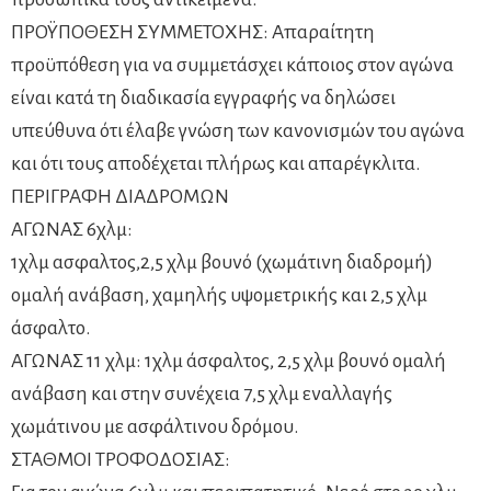
ΠΡΟΫΠΟΘΕΣΗ ΣΥΜΜΕΤΟΧΗΣ: Απαραίτητη
προϋπόθεση για να συμμετάσχει κάποιος στον αγώνα
είναι κατά τη διαδικασία εγγραφής να δηλώσει
υπεύθυνα ότι έλαβε γνώση των κανονισμών του αγώνα
και ότι τους αποδέχεται πλήρως και απαρέγκλιτα.
ΠΕΡΙΓΡΑΦΗ ΔΙΑΔΡΟΜΩΝ
ΑΓΩΝΑΣ 6χλμ:
1χλμ ασφαλτος,2,5 χλμ βουνό (χωμάτινη διαδρομή)
ομαλή ανάβαση, χαμηλής υψομετρικής και 2,5 χλμ
άσφαλτο.
ΑΓΩΝΑΣ 11 χλμ: 1χλμ άσφαλτος, 2,5 χλμ βουνό ομαλή
ανάβαση και στην συνέχεια 7,5 χλμ εναλλαγής
χωμάτινου με ασφάλτινου δρόμου.
ΣΤΑΘΜΟΙ ΤΡΟΦΟΔΟΣΙΑΣ: