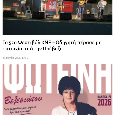
Το 52ο Φεστιβάλ ΚΝΕ – Οδηγητή πέρασε με
επιτυχία από την Πρέβεζα
28 Ιουλίου 2026, 12:45