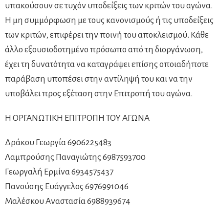
υπακούσουν σε τυχόν υποδείξεις των κριτών του αγώνα.
Η μη συμμόρφωση με τους κανονισμούς ή τις υποδείξεις
των κριτών, επιφέρει την ποινή του αποκλεισμού. Κάθε
άλλο εξουσιοδοτημένο πρόσωπο από τη διοργάνωση,
έχει τη δυνατότητα να καταγράψει επίσης οποιαδήποτε
παράβαση υποπέσει στην αντίληψή του και να την
υποβάλει προς εξέταση στην Επιτροπή του αγώνα.
Η ΟΡΓΑΝΩΤΙΚΗ ΕΠΙΤΡΟΠΗ ΤΟΥ ΑΓΩΝΑ
Δράκου Γεωργία 6906225483
Λαμπρούσης Παναγιώτης 6987593700
Γεωργαλή Ερμίνα 6934575437
Πανούσης Ευάγγελος 6976991046
Μαλέσκου Αναστασία 6988939674