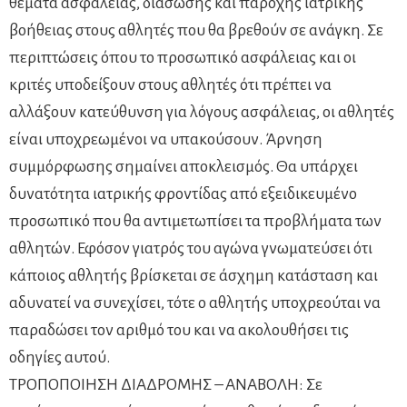
θέματα ασφάλειας, διάσωσης και παροχής ιατρικής
βοήθειας στους αθλητές που θα βρεθούν σε ανάγκη. Σε
περιπτώσεις όπου το προσωπικό ασφάλειας και οι
κριτές υποδείξουν στους αθλητές ότι πρέπει να
αλλάξουν κατεύθυνση για λόγους ασφάλειας, οι αθλητές
είναι υποχρεωμένοι να υπακούσουν. Άρνηση
συμμόρφωσης σημαίνει αποκλεισμός. Θα υπάρχει
δυνατότητα ιατρικής φροντίδας από εξειδικευμένο
προσωπικό που θα αντιμετωπίσει τα προβλήματα των
αθλητών. Εφόσον γιατρός του αγώνα γνωματεύσει ότι
κάποιος αθλητής βρίσκεται σε άσχημη κατάσταση και
αδυνατεί να συνεχίσει, τότε ο αθλητής υποχρεούται να
παραδώσει τον αριθμό του και να ακολουθήσει τις
οδηγίες αυτού.
ΤΡΟΠΟΠΟΙΗΣΗ ΔΙΑΔΡΟΜΗΣ – ΑΝΑΒΟΛΗ: Σε