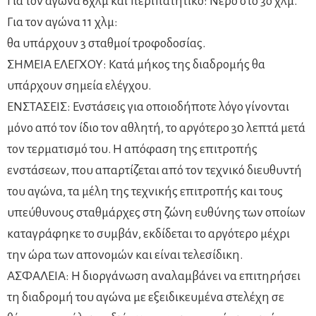
Για τον αγώνα 6χλμ και περιπατητικό: Νερό στο 3ο χλμ.
Για τον αγώνα 11 χλμ:
θα υπάρχουν 3 σταθμοί τροφοδοσίας.
ΣΗΜΕΙΑ ΕΛΕΓΧΟΥ: Κατά μήκος της διαδρομής θα
υπάρχουν σημεία ελέγχου.
ΕΝΣΤΑΣΕΙΣ: Ενστάσεις για οποιοδήποτε λόγο γίνονται
μόνο από τον ίδιο τον αθλητή, το αργότερο 30 λεπτά μετά
τον τερματισμό του. Η απόφαση της επιτροπής
ενστάσεων, που απαρτίζεται από τον τεχνικό διευθυντή
του αγώνα, τα μέλη της τεχνικής επιτροπής και τους
υπεύθυνους σταθμάρχες στη ζώνη ευθύνης των οποίων
καταγράφηκε το συμβάν, εκδίδεται το αργότερο μέχρι
την ώρα των απονομών και είναι τελεσίδικη.
ΑΣΦΑΛΕΙΑ: Η διοργάνωση αναλαμβάνει να επιτηρήσει
τη διαδρομή του αγώνα με εξειδικευμένα στελέχη σε