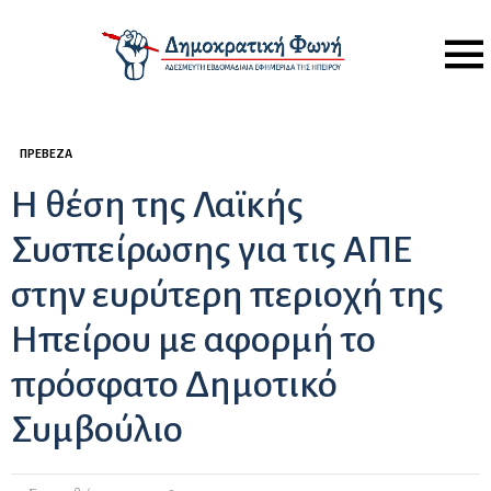
Menu
ΠΡΈΒΕΖΑ
Η θέση της Λαϊκής
Συσπείρωσης για τις ΑΠΕ
στην ευρύτερη περιοχή της
Ηπείρου με αφορμή το
πρόσφατο Δημοτικό
Συμβούλιο