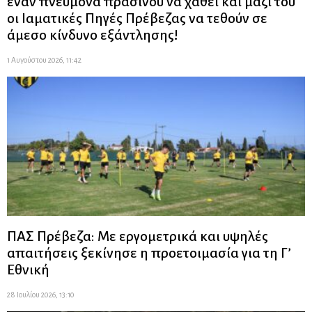
έναν πνεύμονα πρασίνου να χαθεί και μαζί του
οι Ιαματικές Πηγές Πρέβεζας να τεθούν σε
άμεσο κίνδυνο εξάντλησης!
1 Αυγούστου 2026, 11:42
ΠΑΣ Πρέβεζα: Με εργομετρικά και υψηλές
απαιτήσεις ξεκίνησε η προετοιμασία για τη Γ’
Εθνική
28 Ιουλίου 2026, 13:10