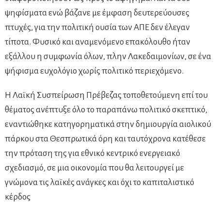
ψηφίσματα ενώ βάζανε με έμφαση δευτερεύουσες
πτυχές, για την πολιτική ουσία των ΑΠΕ δεν έλεγαν
τίποτα. Φυσικό και αναμενόμενο επακόλουθο ήταν
εξάλλου η συμφωνία όλων, πλην Λακεδαιμονίων, σε ένα
ψήφισμα ευχολόγιο χωρίς πολιτικό περιεχόμενο.
Η Λαϊκή Συσπείρωση Πρέβεζας τοποθετούμενη επί του
θέματος ανέπτυξε όλο το παραπάνω πολιτικό σκεπτικό,
εναντιώθηκε κατηγορηματικά στην δημιουργία αιολικού
πάρκου στα Θεσπρωτικά όρη και ταυτόχρονα κατέθεσε
την πρόταση της για εθνικό κεντρικό ενεργειακό
σχεδιασμό, σε μια οικονομία που θα λειτουργεί με
γνώμονα τις λαϊκές ανάγκες και όχι το καπιταλιστικό
κέρδος