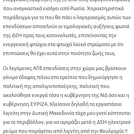
που αναγκαστικά εισάγει από Ρωσία. Χαρακτηριστικό
παράδειγμα για το που θα πάει ο λογαριασμός αυτών των
επενδύσεων αποτελούν οι τιμολογιακές αυξήσεις φωτιά
της ΔΕΗ προς τους καταναλωτές, επιτείνοντας την
ενεργειακή φτώχια στα φτωχά λαϊκά στρώματα με ότι
επιπτώσεις θα έχει αυτό στην ποιότητα ζωής τους.
Οι λεγόμενες ΑΠΕ επενδύσεις στην χώρα μας βρίσκουν
γόνιμο έδαφος πάνω στα ερείπια που δημιούργησε η
πολιτική της απολιγνιτοποίησης, πολιτική που
ακολούθησε ενεργά τόσο η κυβέρνηση της ΝΔ όσο και η
κυβέρνηση ΣΥΡΙΖΑ. Κλείσανε δηλαδή τα εργοστάσια
λιγνίτη στην Δυτική Μακεδονία τάχα μου γιατί κόπτονται
για το περιβάλλον, για να αγοράζει μετά η ΔΕΗ ηλεκτρικό
ρεύμα που παράγεται από λιγνίτη από την Βουλγαρία !!