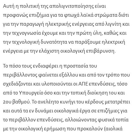
Αυτή η πολιτική της απολιγνιτοποίησης είναι
προφανώς επιζήμια για τα φτωχά λαϊκά στρώματα διότι
για την παραγωγή ηλεκτρικής ενέργειας από λιγνίτη και
την τεχνογνωσία έχουμε και την πρώτη ύλη, καθώς και
την τεχνολογική δυνατότητα να παράξουμε ηλεκτρική
ενέργεια με την ελάχιστη οικολογική επιβάρυνση.
Το πόσο τους ενδιαφέρει η προστασία του
περιβάλλοντος φαίνεται εξάλλου και από τον τρόπο που
σχεδιάζονται και υλοποιούνται οι ΑΠΕ επενδύσεις, τόσο
από το Υπουργείο όσο και την τοπική διοίκηση 1ου και
2ου βαθμού. Το ανελέητο κυνήγι του κέρδους μετατρέπει
και αυτά τα εν δυνάμει οικολογικά έργα σε επιζήμιες για
το περιβάλλον επενδύσεις, αλλοιώνοντας φυσικά τοπία
με την οικολογική ερήμωση που προκαλούν (αιολικά