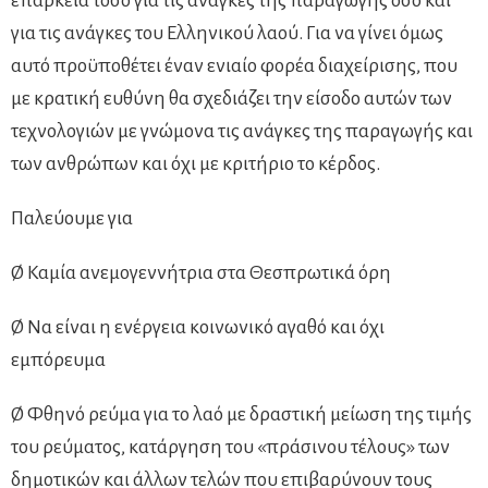
επάρκεια τόσο για τις ανάγκες της παράγωγης όσο και
για τις ανάγκες του Ελληνικού λαού. Για να γίνει όμως
αυτό προϋποθέτει έναν ενιαίο φορέα διαχείρισης, που
με κρατική ευθύνη θα σχεδιάζει την είσοδο αυτών των
τεχνολογιών με γνώμονα τις ανάγκες της παραγωγής και
των ανθρώπων και όχι με κριτήριο το κέρδος.
Παλεύουμε για
Ø Καμία ανεμογεννήτρια στα Θεσπρωτικά όρη
Ø Να είναι η ενέργεια κοινωνικό αγαθό και όχι
εμπόρευμα
Ø Φθηνό ρεύμα για το λαό με δραστική μείωση της τιμής
του ρεύματος, κατάργηση του «πράσινου τέλους» των
δημοτικών και άλλων τελών που επιβαρύνουν τους