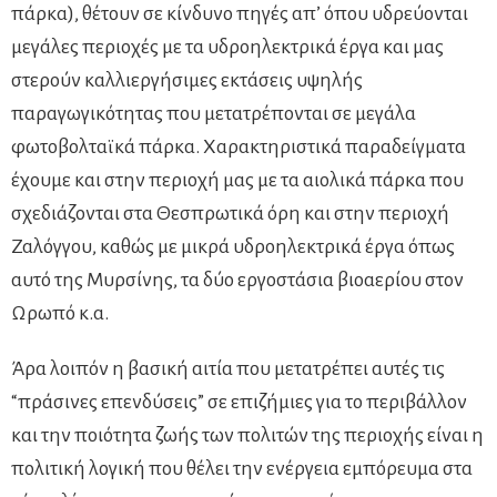
πάρκα), θέτουν σε κίνδυνο πηγές απ’ όπου υδρεύονται
μεγάλες περιοχές με τα υδροηλεκτρικά έργα και μας
στερούν καλλιεργήσιμες εκτάσεις υψηλής
παραγωγικότητας που μετατρέπονται σε μεγάλα
φωτοβολταϊκά πάρκα. Χαρακτηριστικά παραδείγματα
έχουμε και στην περιοχή μας με τα αιολικά πάρκα που
σχεδιάζονται στα Θεσπρωτικά όρη και στην περιοχή
Ζαλόγγου, καθώς με μικρά υδροηλεκτρικά έργα όπως
αυτό της Μυρσίνης, τα δύο εργοστάσια βιοαερίου στον
Ωρωπό κ.α.
Άρα λοιπόν η βασική αιτία που μετατρέπει αυτές τις
“πράσινες επενδύσεις” σε επιζήμιες για το περιβάλλον
και την ποιότητα ζωής των πολιτών της περιοχής είναι η
πολιτική λογική που θέλει την ενέργεια εμπόρευμα στα