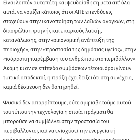
Είναι λοιπόν αυταπάτη και ψευδαίσθηση μετά απ’ όλα
αυτά, να νομίζει κάποιος ότι οι ΑΠΕ επενδύσεις
στοχεύουν στην ικανοποίηση των λαϊκών αναγκών, στη
διασφάλιση φτηνής και επαρκούς λαϊκής
κατανάλωσης, στην «οικονομική ανάπτυξη της
περιοχής», στην «προστασία της δημόσιας υγείας», στην
«ισόρροπη παρέμβαση του ανθρώπου στο περιβάλλον».
Ακόμη κι αν σε επίπεδο συμβάσεων τέτοιοι όροι γίνουν
τυπικά αποδεκτοί, η πράξη έχει δείξει ότι στη συνέχεια,
καμιά δέσμευση δεν θα τηρηθεί.
Φυσικά δεν απορρίπτουμε, ούτε αμφισβητούμε αυτού
του τύπου την τεχνολογία η οποία πράγματι θα
μπορούσε να συμβάλλει στην προστασία του
περιβάλλοντος και να ενισχύσει την ενεργειακή