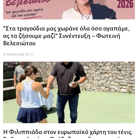
”Στα τραγούδια μας χωράνε όλα όσα αγαπάμε,
ας τα ζήσουμε μαζί” Συνέντευξη – Φωτεινή
Βελεσιώτου
27 Ιουλίου 2026, 20:17
Η Φιλιππιάδα στον ευρωπαϊκό χάρτη του τένις.