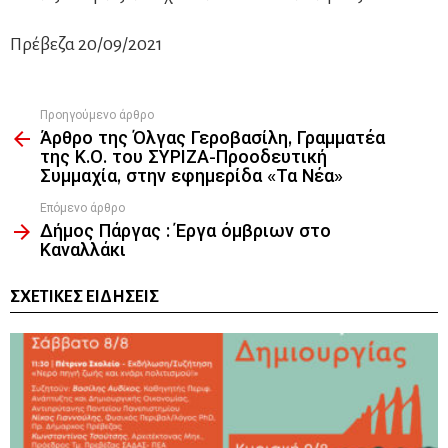
Πρέβεζα 20/09/2021
Προηγούμενο άρθρο
See
Άρθρο της Όλγας Γεροβασίλη, Γραμματέα
more
της Κ.Ο. του ΣΥΡΙΖΑ-Προοδευτική
Συμμαχία, στην εφημερίδα «Τα Νέα»
Επόμενο άρθρο
Δήμος Πάργας : Έργα όμβριων στο
Καναλλάκι
ΣΧΕΤΙΚΈΣ ΕΙΔΉΣΕΙΣ