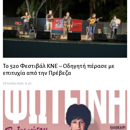
Το 52ο Φεστιβάλ ΚΝΕ – Οδηγητή πέρασε με
επιτυχία από την Πρέβεζα
28 Ιουλίου 2026, 12:45