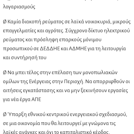
λογαριασμούς
Ø Καμία διακοπή ρεύματος σε λαϊκά νοικοκυριά, μικρούς
επαγγελματίες και αγρότες. Σύγχρονο δίκτυο ηλεκτρικού
ρεύματος και πρόσληψη επαρκούς μόνιμου
προσωπικού σε ΔΕΔΔΗΕ και ΑΔΜΗΕ για τη λειτουργία
και συντήρησή του
Ø Να μπει τέλος στην επέλαση των μονοπωλιακών
ομίλων της Ενέργειας στην Περιοχή. Να απορριφθούν οι
αιτήσεις εγκατάστασης και να μην ξεκινήσουν εργασίες
για νέα έργα ΑΠΕ
Ø Ύπαρξη εθνικού κεντρικού ενεργειακού σχεδιασμού,
σε μια οικονομία που θα λειτουργεί με γνώμονα τις
λαϊκές ανάγκες και όχι το καπιταλιστικό κέρδος.