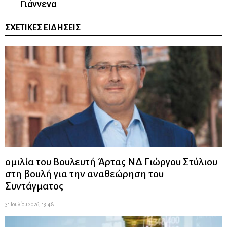
Γιάννενα
ΣΧΕΤΙΚΈΣ ΕΙΔΉΣΕΙΣ
ομιλία του Βουλευτή Άρτας ΝΔ Γιώργου Στύλιου
στη βουλή για την αναθεώρηση του
Συντάγματος
31 Ιουλίου 2026, 13:48