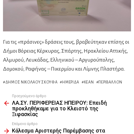
Για τις «πράσινες» δράσεις τους, βραβεύτηκαν επίσης οι
Δήμοι Βόρειας Κέρκυρας, Σπάρτης, Ηρακλείου Αττικής,
Αλμυρού, Λευκάδας, Ελληνικού – Αργυρούπολης,
Δομοκού, Ραφήνας – Πικερμίου και Λίμνης Πλαστήρα.
ΔΉΜΟΣ ΝΙΚΟΛΆΟΥ ΣΚΟΥΦΆ
ΗΜΕΡΊΔΑ
ΚΕΑΝ
ΠΕΡΙΒΆΛΛΟΝ
Προηγούμενο άρθρο
See
ΛΑ.ΣΥ. ΠΕΡΙΦΕΡΕΙΑΣ ΗΠΕΙΡΟΥ: Επειδή
more
προκληθήκαμε για το Κλειστό της
Ξιφασκίας
Επόμενο άρθρο
Κάλεσμα Αριστερής Παρέμβασης στα