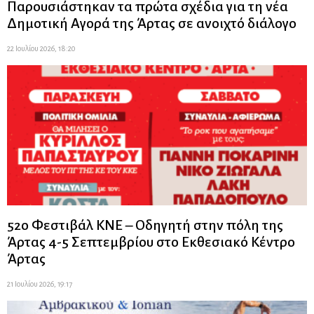
Παρουσιάστηκαν τα πρώτα σχέδια για τη νέα
Δημοτική Αγορά της Άρτας σε ανοιχτό διάλογο
22 Ιουλίου 2026, 18:20
52ο Φεστιβάλ ΚΝΕ – Οδηγητή στην πόλη της
Άρτας 4-5 Σεπτεμβρίου στο Εκθεσιακό Κέντρο
Άρτας
21 Ιουλίου 2026, 19:17