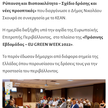
Ρύπανση και Βιοποικιλότητα – Σχέδιο δράσης και
νέες προοπτικές»
που διοργάνωσε ο Δήμος Νικολάου
Σκουφά σε συνεργασία με το ΚΕΑΝ.
Η ημερίδα διεξήχθη υπό την αιγίδα της Ευρωπαϊκής
Επιτροπής Περιβάλλοντος, στο πλαίσιο της
«Πράσινης
Εβδομάδας – EU GREEN WEEK 2022»
.
Tο παρόν έδωσαν δήμαρχοι από διάφορα σημεία της
Ελλάδας όπου παρουσίασαν τις δράσεις τους για την
προστασία του περιβάλλοντος.