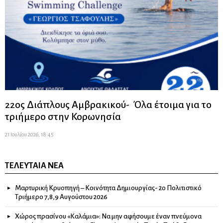
22ος Διάπλους Αμβρακικού- Όλα έτοιμα για το
τριήμερο στην Κορωνησία
21 Ιουλίου 2026, 18:45
ΤΕΛΕΥΤΑΊΑ ΝΈΑ
Μαρτυρική Κρυοπηγή – Κοινότητα Δημιουργίας- 2ο Πολιτιστικό
Τριήμερο 7,8,9 Αυγούστου 2026
Χώρος πρασίνου «Καλάμια»: Να μην αφήσουμε έναν πνεύμονα