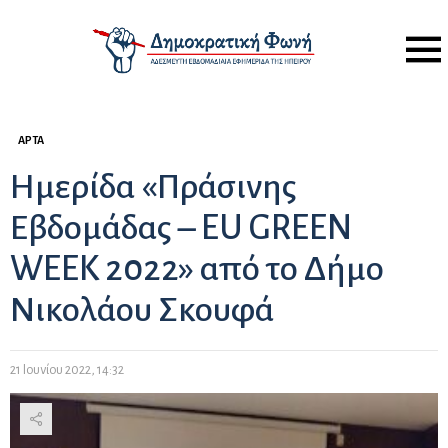
Menu
ΆΡΤΑ
Ημερίδα «Πράσινης
Εβδομάδας – EU GREEN
WEEK 2022» από το Δήμο
Νικολάου Σκουφά
21 Ιουνίου 2022, 14:32