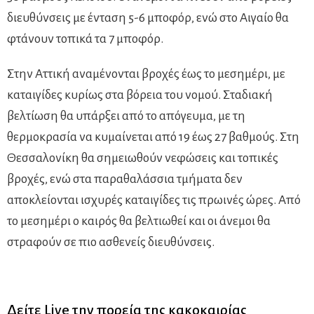
διευθύνσεις με ένταση 5-6 μποφόρ, ενώ στο Αιγαίο θα
φτάνουν τοπικά τα 7 μποφόρ.
Στην Αττική αναμένονται βροχές έως το μεσημέρι, με
καταιγίδες κυρίως στα βόρεια του νομού. Σταδιακή
βελτίωση θα υπάρξει από το απόγευμα, με τη
θερμοκρασία να κυμαίνεται από 19 έως 27 βαθμούς. Στη
Θεσσαλονίκη θα σημειωθούν νεφώσεις και τοπικές
βροχές, ενώ στα παραθαλάσσια τμήματα δεν
αποκλείονται ισχυρές καταιγίδες τις πρωινές ώρες. Από
το μεσημέρι ο καιρός θα βελτιωθεί και οι άνεμοι θα
στραφούν σε πιο ασθενείς διευθύνσεις.
Δείτε Live την πορεία της κακοκαιρίας