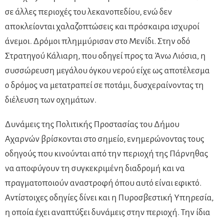
σε άλλες περιοχές του λεκανοπεδίου, ενώ δεν
αποκλείονται χαλαζοπτώσεις και πρόσκαιρα ισχυροί
άνεμοι. Δρόμοι πλημμύρισαν στο Μενίδι. Στην οδό
Στρατηγού Κάλιαρη, που οδηγεί προς τα Άνω Λιόσια, η
συσσώρευση μεγάλου όγκου νερού είχε ως αποτέλεσμα
ο δρόμος να μετατραπεί σε ποτάμι, δυσχεραίνοντας τη
διέλευση των οχημάτων.
Δυνάμεις της Πολιτικής Προστασίας του Δήμου
Αχαρνών βρίσκονται στο σημείο, ενημερώνοντας τους
οδηγούς που κινούνται από την περιοχή της Πάρνηθας
να αποφύγουν τη συγκεκριμένη διαδρομή και να
πραγματοποιούν αναστροφή όπου αυτό είναι εφικτό.
Αντίστοιχες οδηγίες δίνει και η Πυροσβεστική Υπηρεσία,
η οποία έχει αναπτύξει δυνάμεις στην περιοχή. Την ίδια