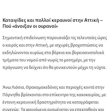
Καταιγίδες και πολλοί κεραυνοί στην Αττική –
Πού «άνοιξαν οι ουρανοί»
Σημαντική επιδείνωση παρουσιάζει τις τελευταίες ώρες
ο καιρός και στην Αττική, με ισχυρές βροχοπτώσεις να
εκδηλώνονται κυρίως στα βόρεια και βορειοανατολικά
τμήματα του νομού από νωρίς το μεσημέρι, με την
πρόγνωση να δείχνει ότι θα γενικευτούν μέχρι τη νύχτα.
Άνω Λιόσια, Θρακομακεδόνες και περιοχές κοντά στην
Πάρνηθα βρίσκονται στο επίκεντρο της κακοκαιρίας, με
έντονη κεραυνική δραστηριότητα να καταγράφεται
συνεχώς. Τα φαινόμενα αναμένεται να επεκταθούν και