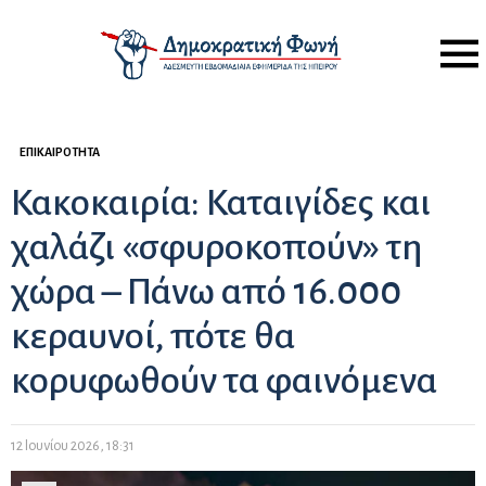
Menu
ΕΠΙΚΑΙΡΌΤΗΤΑ
Κακοκαιρία: Καταιγίδες και
χαλάζι «σφυροκοπούν» τη
χώρα – Πάνω από 16.000
κεραυνοί, πότε θα
κορυφωθούν τα φαινόμενα
12 Ιουνίου 2026, 18:31