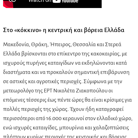
Στο «κόκκινο» η κεντρική και βόρεια Ελλάδα
Μακεδονία, Θράκη, Ήπειρος, Θεσσαλία και Στερεά
Ελλάδα βρίσκονται στο επίκεντρο της κακοκαιρίας, με
ισχυρούς πυρήνες καταιγίδων να εκδηλώνονται κατά
διαστήματα και να προκαλούν σημαντική επιβάρυνση
σε αστικές και αγροτικές περιοχές. Σύμφωνα με την
μετεωρολόγο της ΕΡΤ Νικολέτα Ζιακοπούλου οι
επόμενες τέσσερις έως πέντε ώρες θα είναι κρίσιμες για
πολλές περιοχές της χώρας. Έχουν ήδη καταγραφεί
περισσότεροι από 16.000 κεραυνοί στον ελλαδικό χώρο,
ενώ ισχυρές καταιγίδες, μπουρίνια και χαλαζοπτώσεις
πλήττουν κυρίως περιοχές της κεντρικής και βόρειας