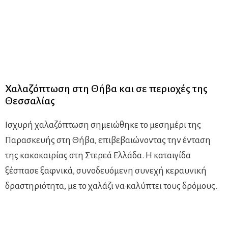
Χαλαζόπτωση στη Θήβα και σε περιοχές της
Θεσσαλίας
Ισχυρή χαλαζόπτωση σημειώθηκε το μεσημέρι της
Παρασκευής στη Θήβα, επιβεβαιώνοντας την ένταση
της κακοκαιρίας στη Στερεά Ελλάδα. Η καταιγίδα
ξέσπασε ξαφνικά, συνοδευόμενη συνεχή κεραυνική
δραστηριότητα, με το χαλάζι να καλύπτει τους δρόμους.