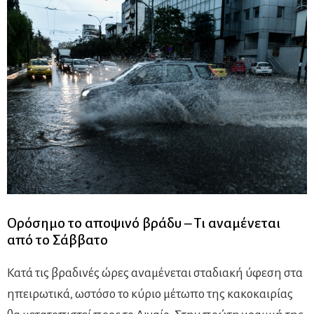
Ορόσημο το αποψινό βράδυ – Τι αναμένεται
από το Σάββατο
Κατά τις βραδινές ώρες αναμένεται σταδιακή ύφεση στα
ηπειρωτικά, ωστόσο το κύριο μέτωπο της κακοκαιρίας