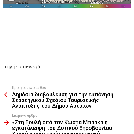
πηγή- .dnews.gr
Προηγούμενο άρθρο
See
Δημόσια διαβούλευση για την εκπόνηση
more
Στρατηγικού Σχεδίου Τουριστικής
Ανάπτυξης του Δήμου Αρταίων
Επόμενο άρθρο
«Στη Βουλή από τον Κώστα Μπάρκα η
εγκατάλειψη του Δυτικού Ξηροβουνίου –
Χωριά χωρίς καμία συγκοινωνιακή