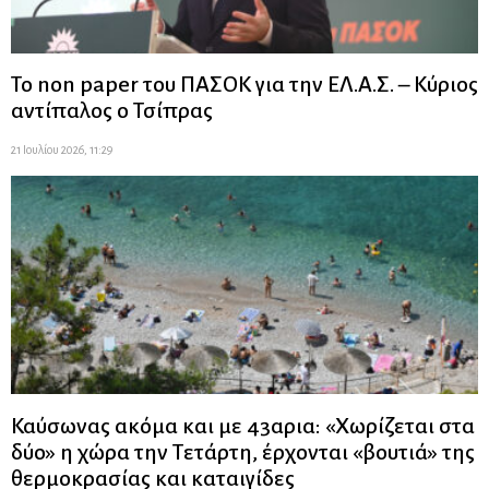
Το non paper του ΠΑΣΟΚ για την ΕΛ.Α.Σ. – Κύριος
αντίπαλος ο Τσίπρας
21 Ιουλίου 2026, 11:29
Καύσωνας ακόμα και με 43αρια: «Χωρίζεται στα
δύο» η χώρα την Τετάρτη, έρχονται «βουτιά» της
θερμοκρασίας και καταιγίδες