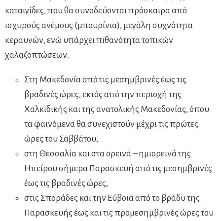
καταιγίδες, που θα συνοδεύονται πρόσκαιρα από
ισχυρούς ανέμους (μπουρίνια), μεγάλη συχνότητα
κεραυνών, ενώ υπάρχει πιθανότητα τοπικών
χαλαζοπτώσεων.
Στη Μακεδονία από τις μεσημβρινές έως τις
βραδινές ώρες, εκτός από την περιοχή της
Χαλκιδικής και της ανατολικής Μακεδονίας, όπου
τα φαινόμενα θα συνεχιστούν μέχρι τις πρώτες
ώρες του Σαββάτου,
στη Θεσσαλία και στα ορεινά – ημιορεινά της
Ηπείρου σήμερα Παρασκευή από τις μεσημβρινές
έως τις βραδινές ώρες,
στις Σποράδες και την Εύβοια από το βράδυ της
Παρασκευής έως και τις προμεσημβρινές ώρες του