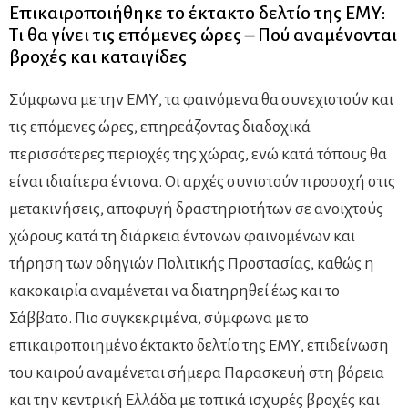
Επικαιροποιήθηκε το έκτακτο δελτίο της ΕΜΥ:
Τι θα γίνει τις επόμενες ώρες – Πού αναμένονται
βροχές και καταιγίδες
Σύμφωνα με την ΕΜΥ, τα φαινόμενα θα συνεχιστούν και
τις επόμενες ώρες, επηρεάζοντας διαδοχικά
περισσότερες περιοχές της χώρας, ενώ κατά τόπους θα
είναι ιδιαίτερα έντονα. Οι αρχές συνιστούν προσοχή στις
μετακινήσεις, αποφυγή δραστηριοτήτων σε ανοιχτούς
χώρους κατά τη διάρκεια έντονων φαινομένων και
τήρηση των οδηγιών Πολιτικής Προστασίας, καθώς η
κακοκαιρία αναμένεται να διατηρηθεί έως και το
Σάββατο. Πιο συγκεκριμένα, σύμφωνα με το
επικαιροποιημένο έκτακτο δελτίο της ΕΜΥ, επιδείνωση
του καιρού αναμένεται σήμερα Παρασκευή στη βόρεια
και την κεντρική Ελλάδα με τοπικά ισχυρές βροχές και