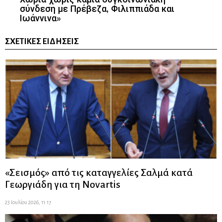
σύνδεση με Πρέβεζα, Φιλιππιάδα και
Ιωάννινα»
ΣΧΕΤΙΚΈΣ ΕΙΔΉΣΕΙΣ
«Σεισμός» από τις καταγγελίες Σαλμά κατά
Γεωργιάδη για τη Novartis
23 Ιουλίου 2026, 11:17