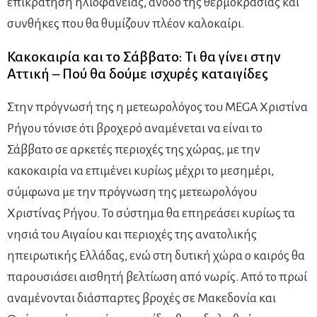
επικράτηση ηλιοφάνειας, άνοδο της θερμοκρασίας και
συνθήκες που θα θυμίζουν πλέον καλοκαίρι.
Κακοκαιρία και το Σάββατο: Τι θα γίνει στην
Αττική – Πού θα δούμε ισχυρές καταιγίδες
Στην πρόγνωσή της η μετεωρολόγος του MEGA Χριστίνα
Ρήγου τόνισε ότι βροχερό αναμένεται να είναι το
Σάββατο σε αρκετές περιοχές της χώρας, με την
κακοκαιρία να επιμένει κυρίως μέχρι το μεσημέρι,
σύμφωνα με την πρόγνωση της μετεωρολόγου
Χριστίνας Ρήγου. Το σύστημα θα επηρεάσει κυρίως τα
νησιά του Αιγαίου και περιοχές της ανατολικής
ηπειρωτικής Ελλάδας, ενώ στη δυτική χώρα ο καιρός θα
παρουσιάσει αισθητή βελτίωση από νωρίς. Από το πρωί
αναμένονται διάσπαρτες βροχές σε Μακεδονία και