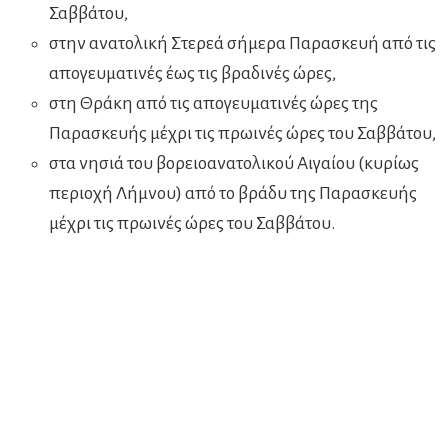
Σαββάτου,
στην ανατολική Στερεά σήμερα Παρασκευή από τις
απογευματινές έως τις βραδινές ώρες,
στη Θράκη από τις απογευματινές ώρες της
Παρασκευής μέχρι τις πρωινές ώρες του Σαββάτου,
στα νησιά του βορειοανατολικού Αιγαίου (κυρίως
περιοχή Λήμνου) από το βράδυ της Παρασκευής
μέχρι τις πρωινές ώρες του Σαββάτου.