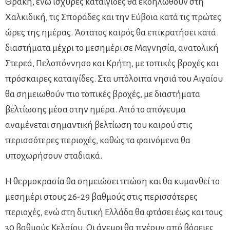
Θράκη, ενώ ισχυρές καταιγίδες θα εκδηλωθούν στη
Χαλκιδική, τις Σποράδες και την Εύβοια κατά τις πρώτες
ώρες της ημέρας. Άστατος καιρός θα επικρατήσει κατά
διαστήματα μέχρι το μεσημέρι σε Μαγνησία, ανατολική
Στερεά, Πελοπόννησο και Κρήτη, με τοπικές βροχές και
πρόσκαιρες καταιγίδες. Στα υπόλοιπα νησιά του Αιγαίου
θα σημειωθούν πιο τοπικές βροχές, με διαστήματα
βελτίωσης μέσα στην ημέρα. Από το απόγευμα
αναμένεται σημαντική βελτίωση του καιρού στις
περισσότερες περιοχές, καθώς τα φαινόμενα θα
υποχωρήσουν σταδιακά.
Η θερμοκρασία θα σημειώσει πτώση και θα κυμανθεί το
μεσημέρι στους 26-29 βαθμούς στις περισσότερες
περιοχές, ενώ στη δυτική Ελλάδα θα φτάσει έως και τους
30 βαθμούς Κελσίου. Οι άνεμοι θα πνέουν από βόρειες