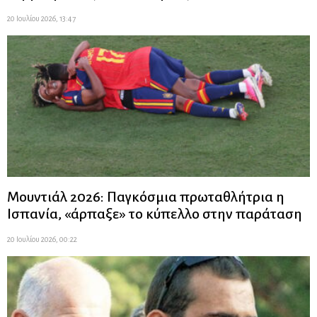
20 Ιουλίου 2026, 13:47
Μουντιάλ 2026: Παγκόσμια πρωταθλήτρια η
Ισπανία, «άρπαξε» το κύπελλο στην παράταση
20 Ιουλίου 2026, 00:22