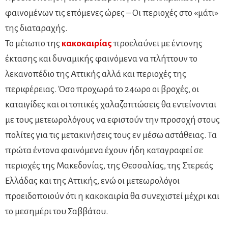
φαινομένων τις επόμενες ώρες – Οι περιοχές στο «μάτι»
της διαταραχής.
Το μέτωπο της
κακοκαιρίας
προελαύνει με έντονης
έκτασης και δυναμικής φαινόμενα να πλήττουν το
λεκανοπέδιο της Αττικής αλλά και περιοχές της
περιφέρειας. Όσο προχωρά το 24ωρο οι βροχές, οι
καταιγίδες και οι τοπικές χαλαζοπτώσεις θα εντείνονται
με τους μετεωρολόγους να εφιστούν την προσοχή στους
πολίτες για τις μετακινήσεις τους εν μέσω αστάθειας. Τα
πρώτα έντονα φαινόμενα έχουν ήδη καταγραφεί σε
περιοχές της Μακεδονίας, της Θεσσαλίας, της Στερεάς
Ελλάδας και της Αττικής, ενώ οι μετεωρολόγοι
προειδοποιούν ότι η κακοκαιρία θα συνεχιστεί μέχρι και
το μεσημέρι του Σαββάτου.