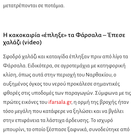
μετατρέπονται σε ποτάμια.
Η κακοκαιρία «έπληξε» τα Φάρσαλα – Έπεσε
χαλάζι (video)
Σφοδρό χαλάζι και καταιγίδα έπληξαν πριν από λίγο τα
Φάρσαλα. Ειδικότερα, σε αγροτεμάχια με κατηφορική
κλίση, όπως αυτά στην περιοχή του Ναρθακίου, ο
αυξημένος όγκος του νερού προκάλεσε σημαντικές
φθορές στις υποδομές των παραγωγών. Σύμφωνα με τις
πρώτες εικόνες του
ifarsala.gr
, η ορμή της βροχής ήταν
τόσο μεγάλη που κατάφερε να ξηλώσει και να βγάλει
στην επιφάνεια τα λάστιχα άρδευσης. Το ισχυρό
μπουρίνι, το οποίο ξέσπασε ξαφνικά, συνοδεύτηκε από