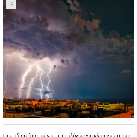
Προειδοποίηση των μετεωρολόγων για κλιμάκωση των