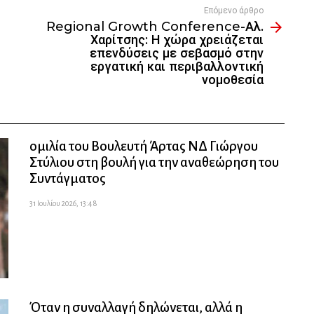
Επόμενο άρθρο
Regional Growth Conference-Αλ.
Χαρίτσης: Η χώρα χρειάζεται
επενδύσεις με σεβασμό στην
εργατική και περιβαλλοντική
νομοθεσία
ομιλία του Βουλευτή Άρτας ΝΔ Γιώργου
Στύλιου στη βουλή για την αναθεώρηση του
Συντάγματος
31 Ιουλίου 2026, 13:48
Όταν η συναλλαγή δηλώνεται, αλλά η