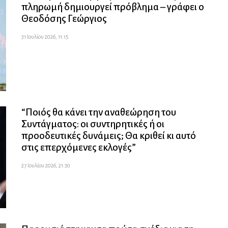
πληρωμή δημιουργεί πρόβλημα – γράφει ο
Θεοδόσης Γεώργιος
31 Ιουλίου 2026, 11:15
“Ποιός θα κάνει την αναθεώρηση του
Συντάγματος: οι συντηρητικές ή οι
προοδευτικές δυνάμεις; Θα κριθεί κι αυτό
στις επερχόμενες εκλογές”
27 Ιουλίου 2026, 21:30