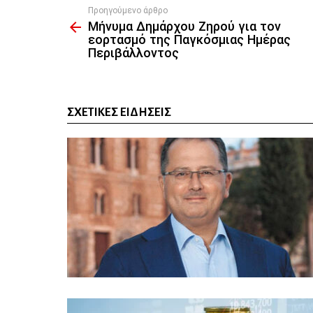
Προηγούμενο άρθρο
See
Μήνυμα Δημάρχου Ζηρού για τον
more
εορτασμό της Παγκόσμιας Ημέρας
Περιβάλλοντος
ΣΧΕΤΙΚΈΣ ΕΙΔΉΣΕΙΣ