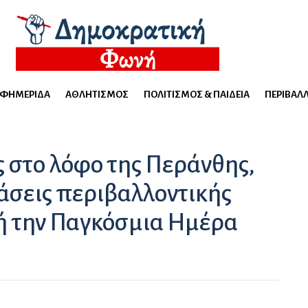
ΕΦΗΜΕΡΊΔΑ
ΑΘΛΗΤΙΣΜΌΣ
ΠΟΛΙΤΙΣΜΌΣ & ΠΑΙΔΕΊΑ
ΠΕΡΙΒΆΛ
 στο λόφο της Περάνθης,
ράσεις περιβαλλοντικής
ή την Παγκόσμια Ημέρα