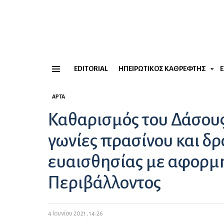
EDITORIAL
ΗΠΕΙΡΏΤΙΚΟΣ ΚΑΘΡΈΦΤΗΣ
Menu
ΆΡΤΑ
Καθαρισμός του Δάσους
γωνίες πρασίνου και δ
ευαισθησίας με αφορμ
Περιβάλλοντος
4 Ιουνίου 2021, 14:26