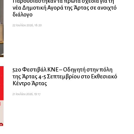
Παρουσιάστηκαν τα πρώτα σχέδια για τη
νέα Δημοτική Αγορά της Άρτας σε ανοιχτό
διάλογο
22 Ιουλίου 2026, 18:20
52ο Φεστιβάλ ΚΝΕ – Οδηγητή στην πόλη
της Άρτας 4-5 Σεπτεμβρίου στο Εκθεσιακό
Κέντρο Άρτας
21 Ιουλίου 2026, 19:17