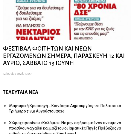
ΦΕΣΤΙΒΑΛ ΦΟΙΤΗΤΩΝ ΚΑΙ ΝΕΩΝ
ΕΡΓΑΖΟΜΕΝΩΝ ΣΗΜΕΡΑ, ΠΑΡΑΣΚΕΥΗ 12 ΚΑΙ
ΑΥΡΙΟ, ΣΑΒΒΑΤΟ 13 ΙΟΥΝΗ
12 Ιουνίου 2026, 19:09
ΤΕΛΕΥΤΑΊΑ ΝΈΑ
Μαρτυρική Κρυοπηγή – Κοινότητα Δημιουργίας- 2ο Πολιτιστικό
Τριήμερο 7,8,9 Αυγούστου 2026
Χώρος πρασίνου «Καλάμια»: Να μην αφήσουμε έναν πνεύμονα
πρασίνου να χαθεί και μαζί του οι Ιαματικές Πηγές Πρέβεζας να
τεθούν σε άμεσο κίνδυνο εξάντλησης!