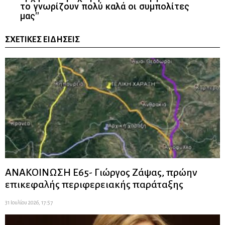
το γνωρίζουν πολύ καλά οι συμπολίτες
μας”
ΣΧΕΤΙΚΈΣ ΕΙΔΉΣΕΙΣ
ΑΝΑΚΟΙΝΩΣΗ Ε65- Γιώργος Ζάψας, πρώην
επικεφαλής περιφερειακής παράταξης
31 Ιουλίου 2026, 17:57