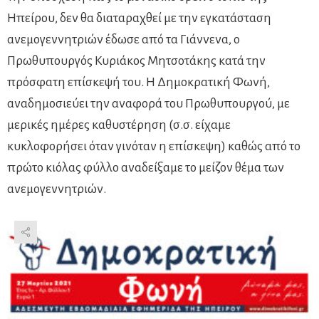
Ηπείρου, δεν θα διαταραχθεί με την εγκατάσταση
ανεμογεννητριών έδωσε από τα Γιάννενα, ο
Πρωθυπουργός Κυριάκος Μητσοτάκης κατά την
πρόσφατη επίσκεψή του. Η Δημοκρατική Φωνή,
αναδημοσιεύει την αναφορά του Πρωθυπουργού, με
μερικές ημέρες καθυστέρηση (σ.σ. είχαμε
κυκλοφορήσει όταν γινόταν η επίσκεψη) καθώς από το
πρώτο κιόλας φύλλο αναδείξαμε το μείζον θέμα των
ανεμογεννητριών.