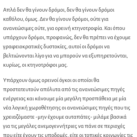
Απλά δεν θα γίνουν δρόμοι, δεν θα γίνουν δρόμοι
καθόλου, όμως. Δεν θα γίνουν δρόμοι, ούτε για
ανανεώσιμες ούτε, για ορεινή κτηνοτροφία. Και όπου
υπάρχουν δρόμοι, προφανώς, δεν θα πρέπει να έχουμε
γραφειοκρατικές δυστοκίες, αυτοί οι δρόμοι να
βελτιώνονται λίγο για να μπορούν να εξυπηρετούνται,
κυρίως, οι κτηνοτρόφοι μας.
Υπάρχουν όμως ορεινοί όγκοι οι οποίοι θα
προστατευτούν απόλυτα από τις ανανεώσιμες πηγές
ενέργειας και κάνουμε μία μεγάλη προσπάθεια με μία
νέα λογική χωροθέτησης οι ανανεώσιμες πηγές που τις
χρειαζόμαστε -μην έχουμε αυταπάτες- μιλάμε βασικά
για τις μεγάλες ανεμογεννήτριες να πάνε σε περιοχές
που είτε έχουν τις υποδομές, είτε οι τοπικές κοινωνίες τις