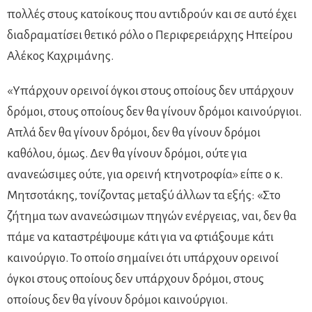
πολλές στους κατοίκους που αντιδρούν και σε αυτό έχει
διαδραματίσει θετικό ρόλο ο Περιφερειάρχης Ηπείρου
Αλέκος Καχριμάνης.
«Υπάρχουν ορεινοί όγκοι στους οποίους δεν υπάρχουν
δρόμοι, στους οποίους δεν θα γίνουν δρόμοι καινούργιοι.
Απλά δεν θα γίνουν δρόμοι, δεν θα γίνουν δρόμοι
καθόλου, όμως. Δεν θα γίνουν δρόμοι, ούτε για
ανανεώσιμες ούτε, για ορεινή κτηνοτροφία» είπε ο κ.
Μητσοτάκης, τονίζοντας μεταξύ άλλων τα εξής: «Στο
ζήτημα των ανανεώσιμων πηγών ενέργειας, ναι, δεν θα
πάμε να καταστρέψουμε κάτι για να φτιάξουμε κάτι
καινούργιο. Το οποίο σημαίνει ότι υπάρχουν ορεινοί
όγκοι στους οποίους δεν υπάρχουν δρόμοι, στους
οποίους δεν θα γίνουν δρόμοι καινούργιοι.