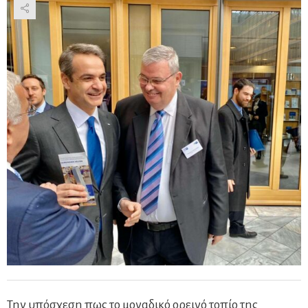
Την υπόσχεση πως το μοναδικό ορεινό τοπίο της