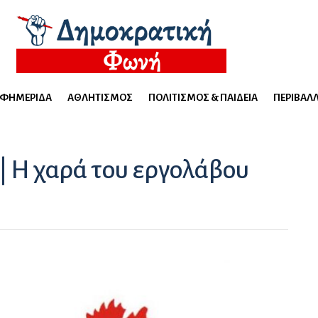
ΕΦΗΜΕΡΊΔΑ
ΑΘΛΗΤΙΣΜΌΣ
ΠΟΛΙΤΙΣΜΌΣ & ΠΑΙΔΕΊΑ
ΠΕΡΙΒΆΛ
 Η χαρά του εργολάβου