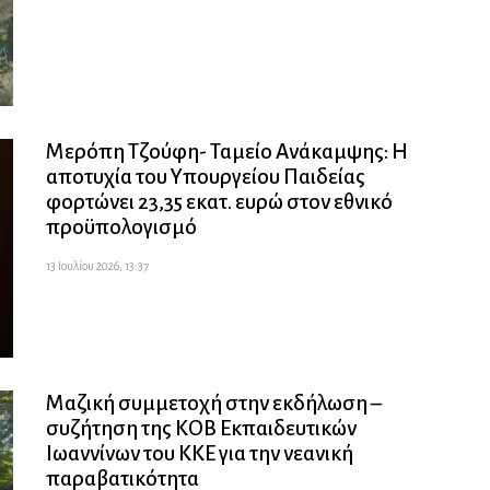
Μερόπη Τζούφη- Ταμείο Ανάκαμψης: Η
αποτυχία του Υπουργείου Παιδείας
φορτώνει 23,35 εκατ. ευρώ στον εθνικό
προϋπολογισμό
13 Ιουλίου 2026, 13:37
Μαζική συμμετοχή στην εκδήλωση –
συζήτηση της ΚΟΒ Εκπαιδευτικών
Ιωαννίνων του ΚΚΕ για την νεανική
παραβατικότητα