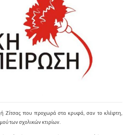
ή Ζίτσας που προχωρά στα κρυφά, σαν το κλέφτη,
μού των σχολικών κτιρίων.