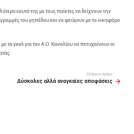
ύτερο εαυτό της με τους παίκτες να δείχνουν την
ς γραμμές του γηπέδου και να φεύγουν με το νικηφόρο
 με τα γκολ για τον Α.Ο. Καναλίου να πετυχαίνουν οι
ατάς.
Επόμενο άρθρο
Δύσκολες αλλά αναγκαίες αποφάσεις