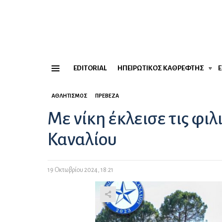
EDITORIAL
ΗΠΕΙΡΏΤΙΚΟΣ ΚΑΘΡΈΦΤΗΣ
Menu
ΑΘΛΗΤΙΣΜΌΣ
ΠΡΈΒΕΖΑ
Με νίκη έκλεισε τις φιλ
Καναλίου
19 Οκτωβρίου 2024, 18:21