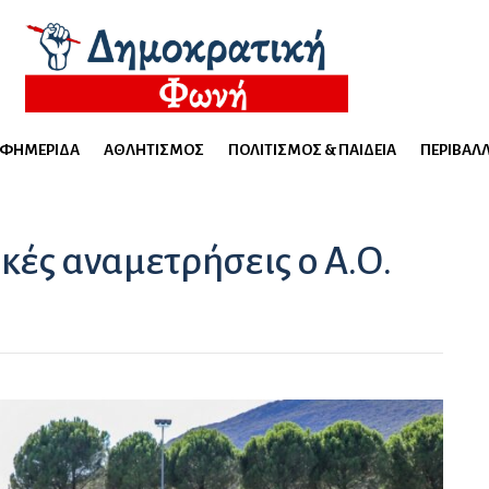
ΕΦΗΜΕΡΊΔΑ
ΑΘΛΗΤΙΣΜΌΣ
ΠΟΛΙΤΙΣΜΌΣ & ΠΑΙΔΕΊΑ
ΠΕΡΙΒΆΛ
ικές αναμετρήσεις ο Α.Ο.