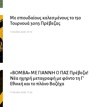
Με σπουδαίους καλεσμένους το 15ο
Τουρνουά 3on3 Πρέβεζας
11 Ιουλίου 2026, 19:15
«ΒΟΜΒΑ» ΜΕ ΓΙΑΝΝΗ Ο ΠΑΣ Πρέβεζα!
Νέα ηχηρή μεταγραφή με φόντο τη Γ’
Εθνική και το πλάνο Βαζέχα
11 Ιουνίου 2026, 11:54