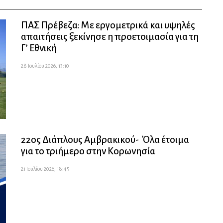
ΠΑΣ Πρέβεζα: Με εργομετρικά και υψηλές
απαιτήσεις ξεκίνησε η προετοιμασία για τη
Γ’ Εθνική
28 Ιουλίου 2026, 13:10
22ος Διάπλους Αμβρακικού- Όλα έτοιμα
για το τριήμερο στην Κορωνησία
21 Ιουλίου 2026, 18:45