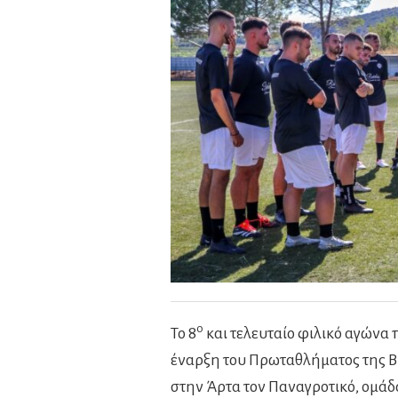
ο
Το 8
και τελευταίο φιλικό αγώνα 
έναρξη του Πρωταθλήματος της Β
στην Άρτα τον Παναγροτικό, ομάδ