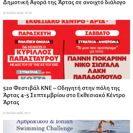
Δημοτική Αγορά της Άρτας σε ανοιχτό διάλογο
22 Ιουλίου 2026, 18:20
52ο Φεστιβάλ ΚΝΕ – Οδηγητή στην πόλη της
Άρτας 4-5 Σεπτεμβρίου στο Εκθεσιακό Κέντρο
Άρτας
21 Ιουλίου 2026, 19:17