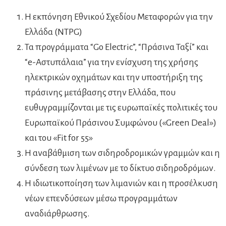
Η εκπόνηση Εθνικού Σχεδίου Μεταφορών για την
Ελλάδα (NTPG)
Τα προγράμματα “Go Electric”, “Πράσινα Ταξί” και
“e-Αστυπάλαια” για την ενίσχυση της χρήσης
ηλεκτρικών οχημάτων και την υποστήριξη της
πράσινης μετάβασης στην Ελλάδα, που
ευθυγραμμίζονται με τις ευρωπαϊκές πολιτικές του
Ευρωπαϊκού Πράσινου Συμφώνου («Green Deal»)
και του «Fit for 55»
Η αναβάθμιση των σιδηροδρομικών γραμμών και η
σύνδεση των λιμένων με το δίκτυο σιδηροδρόμων.
Η ιδιωτικοποίηση των λιμανιών και η προσέλκυση
νέων επενδύσεων μέσω προγραμμάτων
αναδιάρθρωσης.