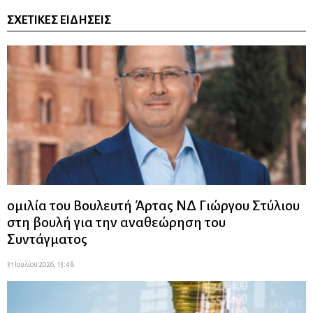
ΣΧΕΤΙΚΈΣ ΕΙΔΉΣΕΙΣ
ομιλία του Βουλευτή Άρτας ΝΔ Γιώργου Στύλιου
στη βουλή για την αναθεώρηση του
Συντάγματος
31 Ιουλίου 2026, 13:48