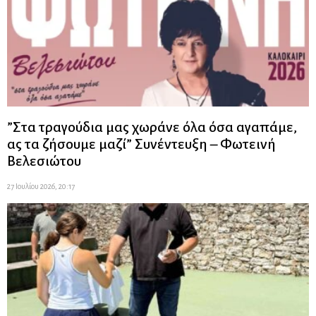
”Στα τραγούδια μας χωράνε όλα όσα αγαπάμε,
ας τα ζήσουμε μαζί” Συνέντευξη – Φωτεινή
Βελεσιώτου
27 Ιουλίου 2026, 20:17