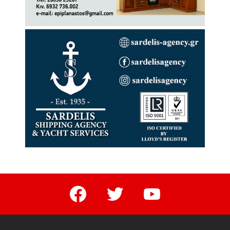
facebook
twitter
youtube