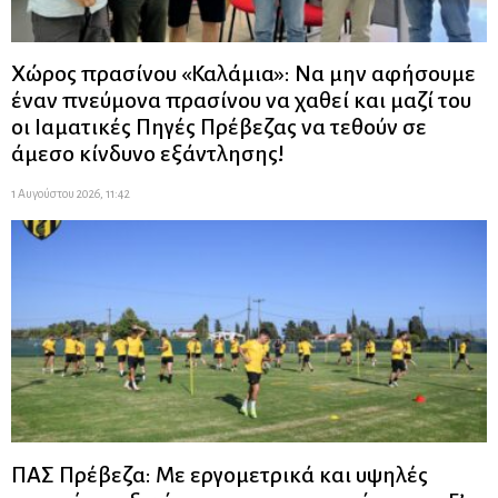
Χώρος πρασίνου «Καλάμια»: Να μην αφήσουμε
έναν πνεύμονα πρασίνου να χαθεί και μαζί του
οι Ιαματικές Πηγές Πρέβεζας να τεθούν σε
άμεσο κίνδυνο εξάντλησης!
1 Αυγούστου 2026, 11:42
ΠΑΣ Πρέβεζα: Με εργομετρικά και υψηλές