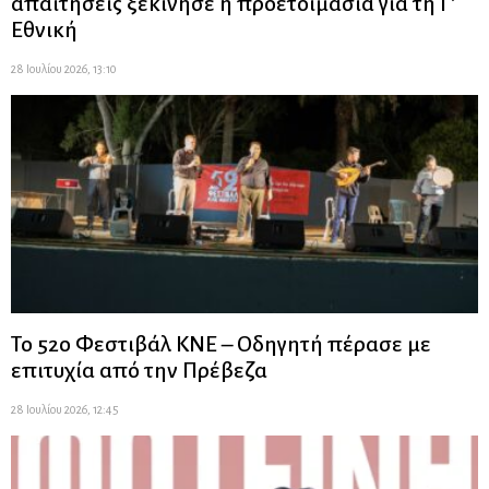
απαιτήσεις ξεκίνησε η προετοιμασία για τη Γ’
Εθνική
28 Ιουλίου 2026, 13:10
Το 52ο Φεστιβάλ ΚΝΕ – Οδηγητή πέρασε με
επιτυχία από την Πρέβεζα
28 Ιουλίου 2026, 12:45