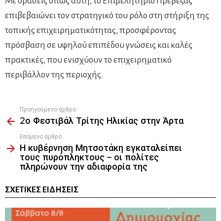
Με δράσεις όπως αυτή, το Επιμελητήριο Πρέβεζας
επιβεβαιώνει τον στρατηγικό του ρόλο στη στήριξη της
τοπικής επιχειρηματικότητας, προσφέροντας
πρόσβαση σε υψηλού επιπέδου γνώσεις και καλές
πρακτικές, που ενισχύουν το επιχειρηματικό
περιβάλλον της περιοχής.
Προηγούμενο άρθρο
See
2ο Φεστιβάλ Τρίτης Ηλικίας στην Άρτα
more
Επόμενο άρθρο
Η κυβέρνηση Μητσοτάκη εγκαταλείπει
τους πυρόπληκτους – οι πολίτες
πληρώνουν την αδιαφορία της
ΣΧΕΤΙΚΈΣ ΕΙΔΉΣΕΙΣ