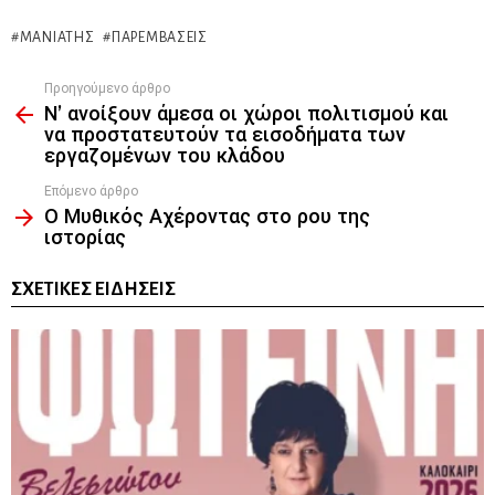
ΜΑΝΙΆΤΗΣ
ΠΑΡΕΜΒΆΣΕΙΣ
Προηγούμενο άρθρο
See
Ν’ ανοίξουν άμεσα οι χώροι πολιτισμού και
more
να προστατευτούν τα εισοδήματα των
εργαζομένων του κλάδου
Επόμενο άρθρο
Ο Μυθικός Αχέροντας στο ρου της
ιστορίας
ΣΧΕΤΙΚΈΣ ΕΙΔΉΣΕΙΣ