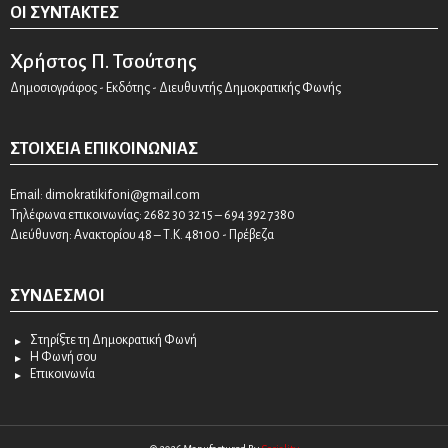
ΟΙ ΣΥΝΤΆΚΤΕΣ
Χρήστος Π. Τσούτσης
Δημοσιογράφος - Εκδότης - Διευθυντής Δημοκρατικής Φωνής
ΣΤΟΙΧΕΊΑ ΕΠΙΚΟΙΝΩΝΊΑΣ
Email:
dimokratikifoni@gmail.com
Τηλέφωνα επικοινωνίας: 2682 30 32 15 – 694 392 7380
Διεύθυνση: Ανακτορίου 48 – Τ.Κ. 48100 - Πρέβεζα
ΣΎΝΔΕΣΜΟΙ
Στηρίξτε τη Δημοκρατική Φωνή
Η Φωνή σου
Επικοινωνία