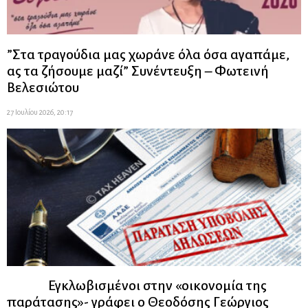
”Στα τραγούδια μας χωράνε όλα όσα αγαπάμε,
ας τα ζήσουμε μαζί” Συνέντευξη – Φωτεινή
Βελεσιώτου
27 Ιουλίου 2026, 20:17
Εγκλωβισμένοι στην «οικονομία της
παράτασης»- γράφει ο Θεοδόσης Γεώργιος