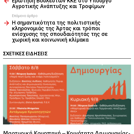
Ερώτηση Βουλευτών ΚΚΕ στο Υπουργό
more
Αγροτικής Ανάπτυξης και Τροφίμων
Επόμενο άρθρο
Η σημαντικότητα της πολιτιστικής
κληρονομιάς της Άρτας και τρόποι
ενίσχυσης της σπουδαιότητάς της σε
χωρική και κοινωνική κλίμακα
ΣΧΕΤΙΚΈΣ ΕΙΔΉΣΕΙΣ
Μαρτυρική Κρυοπηγή – Κοινότητα Δημιουργίας-