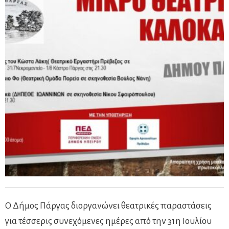
Ο Δήμος Πάργας διοργανώνει θεατρικές παραστάσεις
για τέσσερις συνεχόμενες ημέρες από την 31η Ιουλίου