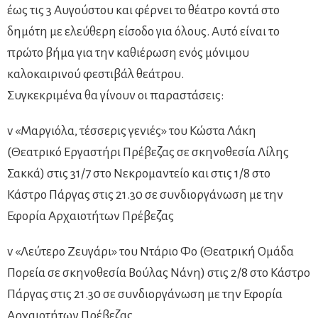
έως τις 3 Αυγούστου και φέρνει το θέατρο κοντά στο
δημότη με ελεύθερη είσοδο για όλους. Αυτό είναι το
πρώτο βήμα για την καθιέρωση ενός μόνιμου
καλοκαιρινού φεστιβάλ θεάτρου.
Συγκεκριμένα θα γίνουν οι παραστάσεις:
v «Μαργιόλα, τέσσερις γενιές» του Κώστα Λάκη
(Θεατρικό Εργαστήρι Πρέβεζας σε σκηνοθεσία Λίλης
Σακκά) στις 31/7 στο Νεκρομαντείο και στις 1/8 στο
Κάστρο Πάργας στις 21.30 σε συνδιοργάνωση με την
Εφορία Αρχαιοτήτων Πρέβεζας
v «Λεύτερο Ζευγάρι» του Ντάριο Φο (Θεατρική Ομάδα
Πορεία σε σκηνοθεσία Βούλας Νάνη) στις 2/8 στο Κάστρο
Πάργας στις 21.30 σε συνδιοργάνωση με την Εφορία
Αρχαιοτήτων Πρέβεζας