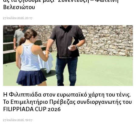
Βελεσιώτου
27 Ιουλίου 2026, 20:17
Η Φιλιππιάδα στον ευρωπαϊκό χάρτη του τένις.
Το Επιμελητήριο Πρέβεζας συνδιοργανωτής του
FILIPPIADA CUP 2026
27 Ιουλίου 2026, 19:07