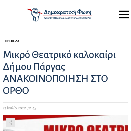
Menu
ΠΡΈΒΕΖΑ
Μικρό Θεατρικό καλοκαίρι
Δήμου Πάργας
ΑΝΑΚΟΙΝΟΠΟΙΗΣΗ ΣΤΟ
ΟΡΘΟ
27 Ιουλίου 2021, 21:45